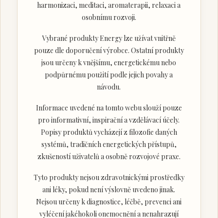
harmonizaci, meditaci, aromaterapii, relaxaci a
osobnímu rozvoji.
Vybrané produkty Energy lze užívat vnitřně
pouze dle doporučení výrobce. Ostatní produkty
jsou určeny k vnějšímu, energetickému nebo
podpůrnému použití podle jejich povahy a
návodu.
Informace uvedené na tomto webu slouží pouze
pro informativní, inspirační a vzdělávací účely.
Popisy produktů vycházejí z filozofie daných
systémů, tradičních energetických přístupů,
zkušeností uživatelů a osobně rozvojové praxe.
Tyto produkty nejsou zdravotnickými prostředky
ani léky, pokud není výslovně uvedeno jinak.
Nejsou určeny k diagnostice, léčbě, prevenci ani
vyléčení jakéhokoli onemocnění a nenahrazují