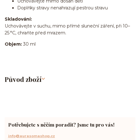
Uchovávejte mimo dosah dětí
Doplňky stravy nenahrazují pestrou stravu
Skladování:
Uchovávejte v suchu, mimo přímé sluneční záření, při 10–
25 °C, chraňte před mrazem.
Objem:
30 ml
Původ zboží
Potřebujete s něčím poradit? Jsme tu pro vás!
info@aurasomashop.cz