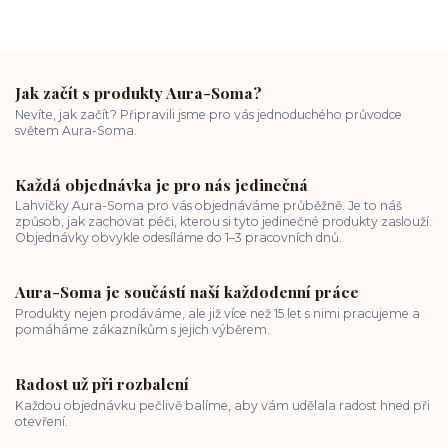
Jak začít s produkty Aura-Soma?
Nevíte, jak začít? Připravili jsme pro vás jednoduchého průvodce
světem Aura-Soma.
Každá objednávka je pro nás jedinečná
Lahvičky Aura-Soma pro vás objednáváme průběžně. Je to náš
způsob, jak zachovat péči, kterou si tyto jedinečné produkty zaslouží.
Objednávky obvykle odesíláme do 1–3 pracovních dnů.
Aura-Soma je součástí naší každodenní práce
Produkty nejen prodáváme, ale již více než 15 let s nimi pracujeme a
pomáháme zákazníkům s jejich výběrem.
Radost už při rozbalení
Každou objednávku pečlivě balíme, aby vám udělala radost hned při
otevření.