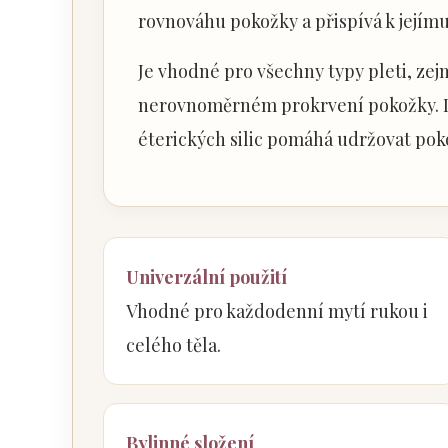
rovnováhu pokožky a přispívá k jejímu 
Je vhodné pro všechny typy pleti, zej
nerovnoměrném prokrvení pokožky. D
éterických silic pomáhá udržovat pok
Univerzální použití
Vhodné pro každodenní mytí rukou i
celého těla.
Bylinné složení