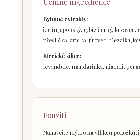
Účinné ingredience
Bylinné extrakty:
jerlín japonský, rybíz černý, krvavec, 
přeslička, arnika, jírovec, třezalka, 
Éterické silice:
levandule, mandarinka, niaouli, peru
Použití
Nanášejte mýdlo na vlhkou pokožku, j