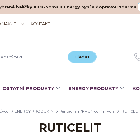
– vybrané balíčky Aura-Soma a Energy nyní s dopravou zdarma.
O NÁKUPU
KONTAKT
Hledat
OSTATNÍ PRODUKTY
ENERGY PRODUKTY
KO
Úvod
ENERGY PRODUKTY
Pentagram® – přírodní mýdla
RUTICELI
RUTICELIT