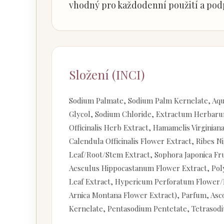
vhodný pro každodenní použití a pod
Složení (INCI)
Sodium Palmate, Sodium Palm Kernelate, Aqua
Glycol, Sodium Chloride, Extractum Herbarum 
Officinalis Herb Extract, Hamamelis Virginiana
Calendula Officinalis Flower Extract, Ribes 
Leaf/Root/Stem Extract, Sophora Japonica Fru
Aesculus Hippocastanum Flower Extract, Po
Leaf Extract, Hypericum Perforatum Flower/
Arnica Montana Flower Extract), Parfum, Asc
Kernelate, Pentasodium Pentetate, Tetrasodi