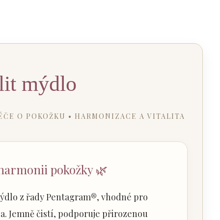
lit mýdlo
ÉČE O POKOŽKU • HARMONIZACE A VITALITA
harmonii pokožky 🌿
 mýdlo z řady Pentagram®, vhodné pro
a. Jemně čistí, podporuje přirozenou