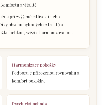
komfortu a vitalitě.
ména při zvýšené citlivosti nebo
íky obsahu bylinných extraktů a
ožku hebkou, svěží a harmonizovanou.
Harmonizace pokožky
Podporuje přirozenou rovnováhu a
komfort pokožky.
Psychická pohoda