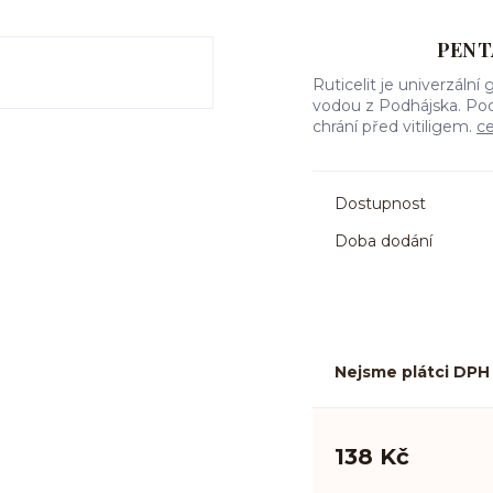
PENT
Ruticelit je univerzální
vodou z Podhájska. Pod
chrání před vitiligem.
ce
Dostupnost
Doba dodání
Nejsme plátci DPH
138 Kč