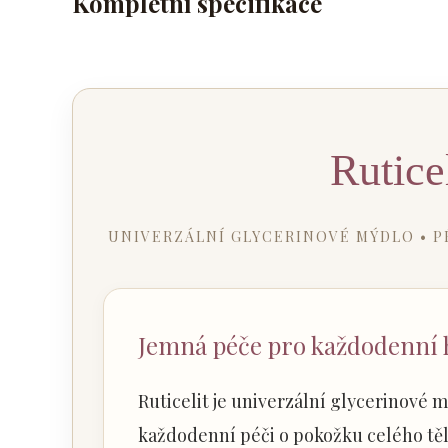
Kompletní specifikace
Rutice
UNIVERZÁLNÍ GLYCERINOVÉ MÝDLO • P
Jemná péče pro každodenní 
Ruticelit je univerzální glycerinové
každodenní péči o pokožku celého těl