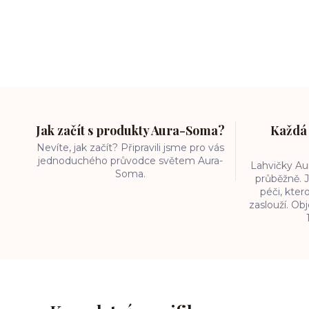
Jak začít s produkty Aura-Soma?
Každá 
Nevíte, jak začít? Připravili jsme pro vás
jednoduchého průvodce světem Aura-
Lahvičky A
Soma.
průběžně. J
péči, kter
zaslouží. O