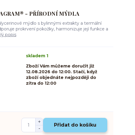
AGRAM® - PŘÍRODNÍ MÝDLA
 glycerinové mýdlo s bylinnými extrakty a termální
poruje prokrvení pokožky, harmonizuje její funkce a
lý popis
skladem 1
Zboží Vám můžeme doručit již
12.08.2026 do 12:00. Stačí, když
zboží objednáte nejpozději do
zítra do 12:00
Přidat do košíku