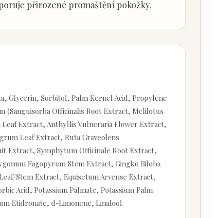
poruje přirozené promaštění pokožky.
, Glycerin, Sorbitol, Palm Kernel Acid, Propylene
(Sanguisorba Officinalis Root Extract, Melilotus
 Leaf Extract, Anthyllis Vulneraria Flower Extract,
Nigrum Leaf Extract, Ruta Graveolens
it Extract, Symphytum Officinale Root Extract,
lygonum Fagopyrum Stem Extract, Gingko Biloba
Leaf/Stem Extract, Equisetum Arvense Extract,
orbic Acid, Potassium Palmate, Potassium Palm
um Etidronate, d-Limonene, Linalool.