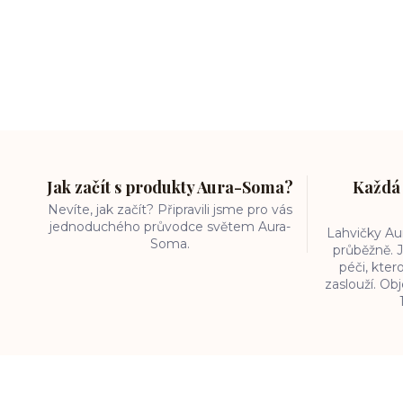
Jak začít s produkty Aura-Soma?
Každá 
Nevíte, jak začít? Připravili jsme pro vás
jednoduchého průvodce světem Aura-
Lahvičky A
Soma.
průběžně. J
péči, kter
zaslouží. O