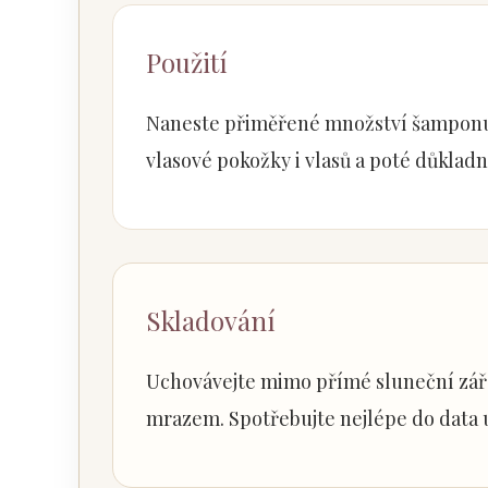
Použití
Naneste přiměřené množství šamponu 
vlasové pokožky i vlasů a poté důklad
Skladování
Uchovávejte mimo přímé sluneční záře
mrazem. Spotřebujte nejlépe do data