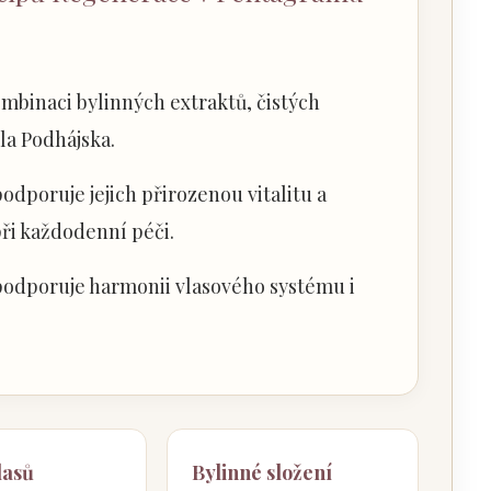
mbinaci bylinných extraktů, čistých
dla Podhájska.
podporuje jejich přirozenou vitalitu a
při každodenní péči.
podporuje harmonii vlasového systému i
vlasů
Bylinné složení