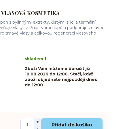
VLASOVÁ KOSMETIKA
pon s bylinnými extrakty, čistými silicí a termální
ňuje vlasy, snižuje tvorbu lupů a podporuje zdravou
pro tmavé vlasy a celkovou regeneraci vlasového
skladem 1
Zboží Vám můžeme doručit již
10.08.2026 do 12:00. Stačí, když
zboží objednáte nejpozději dnes
do 12:00
Přidat do košíku