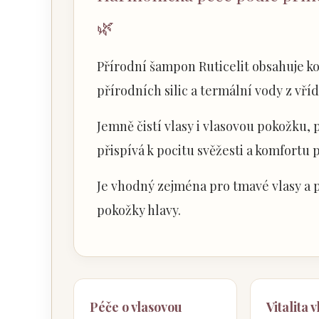
🌿
Přírodní šampon Ruticelit obsahuje ko
přírodních silic a termální vody z vří
Jemně čistí vlasy i vlasovou pokožku, 
přispívá k pocitu svěžesti a komfortu 
Je vhodný zejména pro tmavé vlasy a 
pokožky hlavy.
Péče o vlasovou
Vitalita 