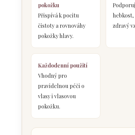
pokožku
Podporuj
Přispívá k pocitu
hebkost,
čistoty a rovnováhy
zdravý v
pokožky hlavy.
Každodenní použití
Vhodný pro
pravidelnou péči o
vlasy i vlasovou
pokožku.