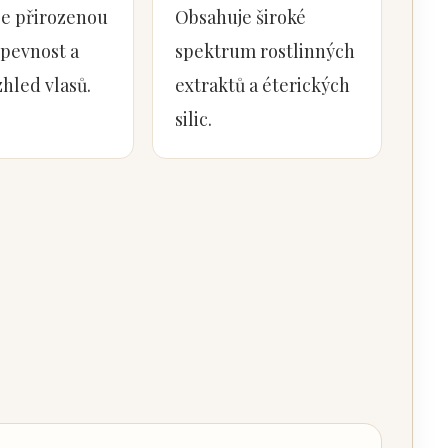
e přirozenou
Obsahuje široké
 pevnost a
spektrum rostlinných
zhled vlasů.
extraktů a éterických
silic.