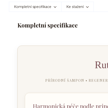
Kompletní specifikace
Ke stažení
Kompletní specifikace
Rut
PŘÍRODNÍ ŠAMPON • REGENER
Harmonická péče podle prin