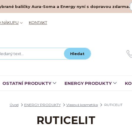
– vybrané balíčky Aura-Soma a Energy nyní s dopravou zdarma.
O NÁKUPU
KONTAKT
Hledat
OSTATNÍ PRODUKTY
ENERGY PRODUKTY
KO
Úvod
ENERGY PRODUKTY
Vlasová kosmetika
RUTICELIT
RUTICELIT