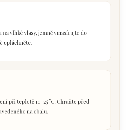
na vlhké vlasy, jemně vmasírujte do
ně opláchněte.
ní při teplotě 10–25 °C. Chraňte před
 uvedeného na obalu.