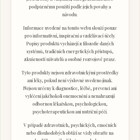
podpůrnému použití podle jejich povahy a
návodu.
Informace uvedené na tomto webu slouží pouze
pro informativní, inspirační a vzdělávací účely.
Popisy produktů vycházejí z filozofie daných
systémů, tradičních energetických přístupů,
zkušeností uživatelů a osobně rozvojové praxe.
Tyto produkty nejsou zdravotnickými prostředky
ani léky, pokud není výslovně uvedeno jinak.
Nejsou určeny k diagnostice, léčbě, prevenci ani
vyléčení jakéhokoli onemocnění a nenahrazují
odbornou lékařskou, psychologickou,
psychoterapeutickou ani nutriční péči.
V případě zdravotních, psychických, emočních
nebo dlouhodobých obtíží se vždy obraťte na