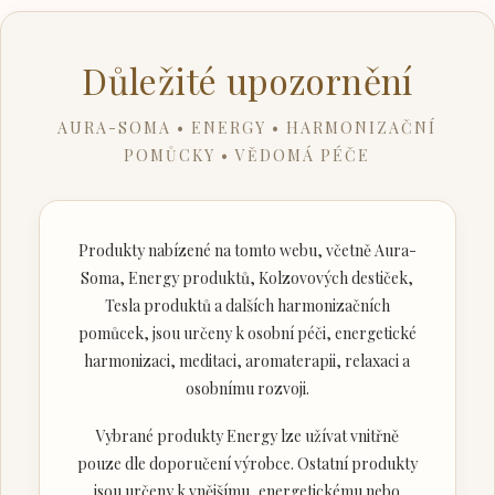
Důležité upozornění
AURA-SOMA • ENERGY • HARMONIZAČNÍ
POMŮCKY • VĚDOMÁ PÉČE
Produkty nabízené na tomto webu, včetně Aura-
Soma, Energy produktů, Kolzovových destiček,
Tesla produktů a dalších harmonizačních
pomůcek, jsou určeny k osobní péči, energetické
harmonizaci, meditaci, aromaterapii, relaxaci a
osobnímu rozvoji.
Vybrané produkty Energy lze užívat vnitřně
pouze dle doporučení výrobce. Ostatní produkty
jsou určeny k vnějšímu, energetickému nebo