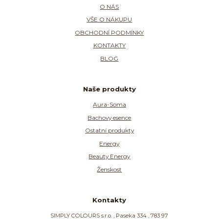
O NÁS
VŠE O NÁKUPU
OBCHODNÍ PODMÍNKY
KONTAKTY
BLOG
Naše produkty
Aura-Soma
Bachovy esence
Ostatní produkty
Energy
Beauty Energy
Ženskost
Kontakty
SIMPLY COLOURS s.r.o. , Paseka 334 , 783 97