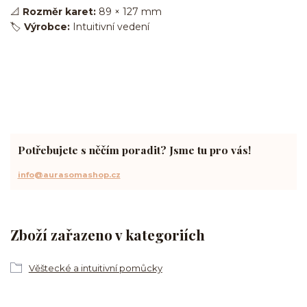
📐
Rozměr karet:
89 × 127 mm
🏷️
Výrobce:
Intuitivní vedení
Potřebujete s něčím poradit? Jsme tu pro vás!
info@aurasomashop.cz
Zboží zařazeno v kategoriích
Věštecké a intuitivní pomůcky