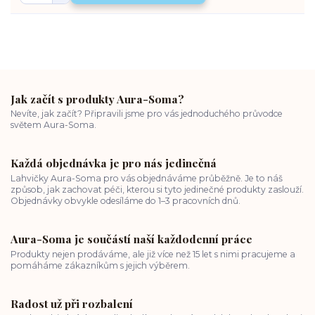
Jak začít s produkty Aura-Soma?
Nevíte, jak začít? Připravili jsme pro vás jednoduchého průvodce
světem Aura-Soma.
Každá objednávka je pro nás jedinečná
Lahvičky Aura-Soma pro vás objednáváme průběžně. Je to náš
způsob, jak zachovat péči, kterou si tyto jedinečné produkty zaslouží.
Objednávky obvykle odesíláme do 1–3 pracovních dnů.
Aura-Soma je součástí naší každodenní práce
Produkty nejen prodáváme, ale již více než 15 let s nimi pracujeme a
pomáháme zákazníkům s jejich výběrem.
Radost už při rozbalení