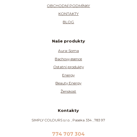
OBCHODNÍ PODMÍNKY
KONTAKTY
BLOG
Naše produkty
Aura-Soma
Bachovy esence
Ostatní produkty
Energy
Beauty Energy
Ženskost
Kontakty
SIMPLY COLOURS s.r.o. , Paseka 334 , 783 97
774 707 304