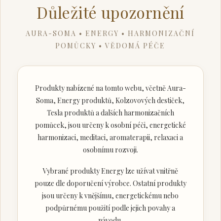
Důležité upozornění
AURA-SOMA • ENERGY • HARMONIZAČNÍ
POMŮCKY • VĚDOMÁ PÉČE
Produkty nabízené na tomto webu, včetně Aura-
Soma, Energy produktů, Kolzovových destiček,
Tesla produktů a dalších harmonizačních
pomůcek, jsou určeny k osobní péči, energetické
harmonizaci, meditaci, aromaterapii, relaxaci a
osobnímu rozvoji.
Vybrané produkty Energy lze užívat vnitřně
pouze dle doporučení výrobce. Ostatní produkty
jsou určeny k vnějšímu, energetickému nebo
podpůrnému použití podle jejich povahy a
návodu.