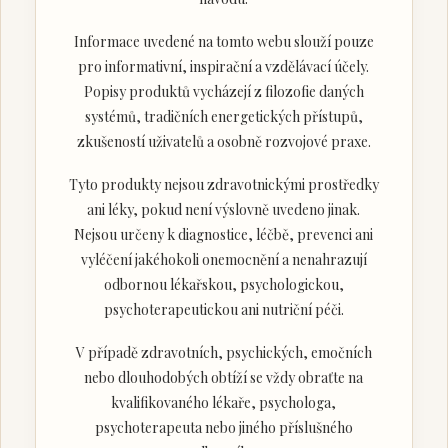
Informace uvedené na tomto webu slouží pouze
pro informativní, inspirační a vzdělávací účely.
Popisy produktů vycházejí z filozofie daných
systémů, tradičních energetických přístupů,
zkušeností uživatelů a osobně rozvojové praxe.
Tyto produkty nejsou zdravotnickými prostředky
ani léky, pokud není výslovně uvedeno jinak.
Nejsou určeny k diagnostice, léčbě, prevenci ani
vyléčení jakéhokoli onemocnění a nenahrazují
odbornou lékařskou, psychologickou,
psychoterapeutickou ani nutriční péči.
V případě zdravotních, psychických, emočních
nebo dlouhodobých obtíží se vždy obraťte na
kvalifikovaného lékaře, psychologa,
psychoterapeuta nebo jiného příslušného