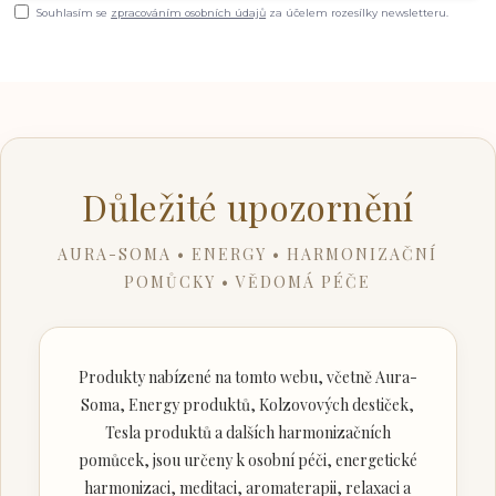
Souhlasím se
zpracováním osobních údajů
za účelem rozesílky newsletteru.
Důležité upozornění
AURA-SOMA • ENERGY • HARMONIZAČNÍ
POMŮCKY • VĚDOMÁ PÉČE
Produkty nabízené na tomto webu, včetně Aura-
Soma, Energy produktů, Kolzovových destiček,
Tesla produktů a dalších harmonizačních
pomůcek, jsou určeny k osobní péči, energetické
harmonizaci, meditaci, aromaterapii, relaxaci a