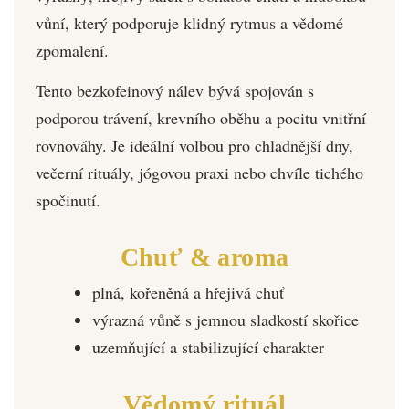
vůní, který podporuje klidný rytmus a vědomé
zpomalení.
Tento bezkofeinový nálev bývá spojován s
podporou trávení, krevního oběhu a pocitu vnitřní
rovnováhy. Je ideální volbou pro chladnější dny,
večerní rituály, jógovou praxi nebo chvíle tichého
spočinutí.
Chuť & aroma
plná, kořeněná a hřejivá chuť
výrazná vůně s jemnou sladkostí skořice
uzemňující a stabilizující charakter
Vědomý rituál