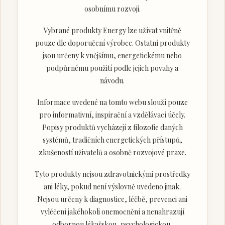
osobnímu rozvoji.
Vybrané produkty Energy lze užívat vnitřně
pouze dle doporučení výrobce. Ostatní produkty
jsou určeny k vnějšímu, energetickému nebo
podpůrnému použití podle jejich povahy a
návodu.
Informace uvedené na tomto webu slouží pouze
pro informativní, inspirační a vzdělávací účely.
Popisy produktů vycházejí z filozofie daných
systémů, tradičních energetických přístupů,
zkušeností uživatelů a osobně rozvojové praxe.
Tyto produkty nejsou zdravotnickými prostředky
ani léky, pokud není výslovně uvedeno jinak.
Nejsou určeny k diagnostice, léčbě, prevenci ani
vyléčení jakéhokoli onemocnění a nenahrazují
odbornou lékařskou, psychologickou,