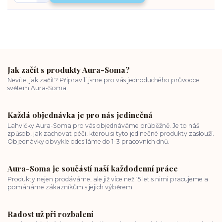
Jak začít s produkty Aura-Soma?
Nevíte, jak začít? Připravili jsme pro vás jednoduchého průvodce
světem Aura-Soma.
Každá objednávka je pro nás jedinečná
Lahvičky Aura-Soma pro vás objednáváme průběžně. Je to náš
způsob, jak zachovat péči, kterou si tyto jedinečné produkty zaslouží.
Objednávky obvykle odesíláme do 1–3 pracovních dnů.
Aura-Soma je součástí naší každodenní práce
Produkty nejen prodáváme, ale již více než 15 let s nimi pracujeme a
pomáháme zákazníkům s jejich výběrem.
Radost už při rozbalení