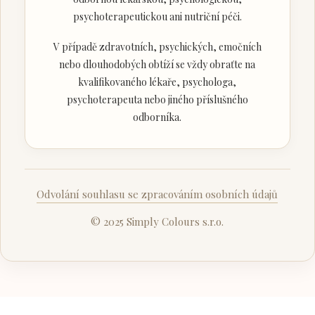
psychoterapeutickou ani nutriční péči.
V případě zdravotních, psychických, emočních
nebo dlouhodobých obtíží se vždy obraťte na
kvalifikovaného lékaře, psychologa,
psychoterapeuta nebo jiného příslušného
odborníka.
Odvolání souhlasu se zpracováním osobních údajů
© 2025 Simply Colours s.r.o.