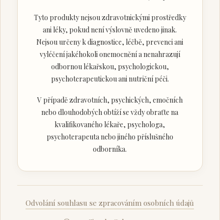
Tyto produkty nejsou zdravotnickými prostředky
ani léky, pokud není výslovně uvedeno jinak.
Nejsou určeny k diagnostice, léčbě, prevenci ani
vyléčení jakéhokoli onemocnění a nenahrazují
odbornou lékařskou, psychologickou,
psychoterapeutickou ani nutriční péči.
V případě zdravotních, psychických, emočních
nebo dlouhodobých obtíží se vždy obraťte na
kvalifikovaného lékaře, psychologa,
psychoterapeuta nebo jiného příslušného
odborníka.
Odvolání souhlasu se zpracováním osobních údajů