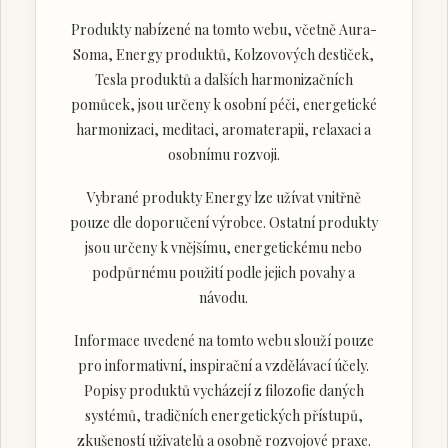
Produkty nabízené na tomto webu, včetně Aura-
Soma, Energy produktů, Kolzovových destiček,
Tesla produktů a dalších harmonizačních
pomůcek, jsou určeny k osobní péči, energetické
harmonizaci, meditaci, aromaterapii, relaxaci a
osobnímu rozvoji.
Vybrané produkty Energy lze užívat vnitřně
pouze dle doporučení výrobce. Ostatní produkty
jsou určeny k vnějšímu, energetickému nebo
podpůrnému použití podle jejich povahy a
návodu.
Informace uvedené na tomto webu slouží pouze
pro informativní, inspirační a vzdělávací účely.
Popisy produktů vycházejí z filozofie daných
systémů, tradičních energetických přístupů,
zkušeností uživatelů a osobně rozvojové praxe.