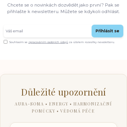
Chcete se o novinkách dozvědět jako první? Pak se
přihlašte k newsletteru. Můžete se kdykoli odhlásit.
Přihlásit se
Souhlasím se
zpracováním osobních údajů
za účelem rozesílky newsletteru.
Důležité upozornění
AURA-SOMA • ENERGY • HARMONIZAČNÍ
POMŮCKY • VĚDOMÁ PÉČE