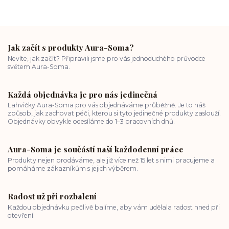
Jak začít s produkty Aura-Soma?
Nevíte, jak začít? Připravili jsme pro vás jednoduchého průvodce
světem Aura-Soma.
Každá objednávka je pro nás jedinečná
Lahvičky Aura-Soma pro vás objednáváme průběžně. Je to náš
způsob, jak zachovat péči, kterou si tyto jedinečné produkty zaslouží.
Objednávky obvykle odesíláme do 1–3 pracovních dnů.
Aura-Soma je součástí naší každodenní práce
Produkty nejen prodáváme, ale již více než 15 let s nimi pracujeme a
pomáháme zákazníkům s jejich výběrem.
Radost už při rozbalení
Každou objednávku pečlivě balíme, aby vám udělala radost hned při
otevření.