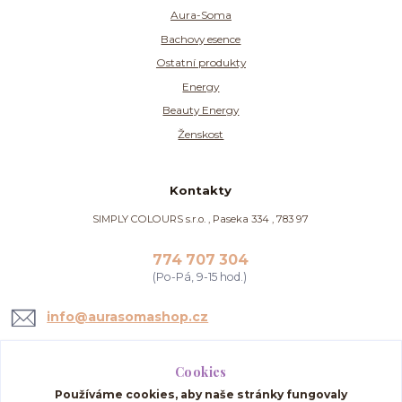
Aura-Soma
Bachovy esence
Ostatní produkty
Energy
Beauty Energy
Ženskost
Kontakty
SIMPLY COLOURS s.r.o. , Paseka 334 , 783 97
774 707 304
(Po-Pá, 9-15 hod.)
info@aurasomashop.cz
Cookies
Používáme cookies, aby naše stránky fungovaly