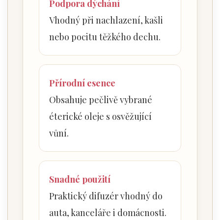
Podpora dýchání
Vhodný při nachlazení, kašli
nebo pocitu těžkého dechu.
Přírodní esence
Obsahuje pečlivě vybrané
éterické oleje s osvěžující
vůní.
Snadné použití
Praktický difuzér vhodný do
auta, kanceláře i domácnosti.