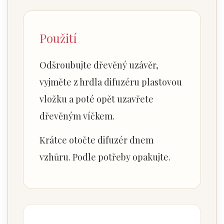
Použití
Odšroubujte dřevěný uzávěr,
vyjměte z hrdla difuzéru plastovou
vložku a poté opět uzavřete
dřevěným víčkem.
Krátce otočte difuzér dnem
vzhůru. Podle potřeby opakujte.