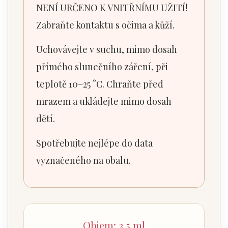
NENÍ URČENO K VNITŘNÍMU UŽITÍ!
Zabraňte kontaktu s očima a kůží.
Uchovávejte v suchu, mimo dosah
přímého slunečního záření, při
teplotě 10–25 °C. Chraňte před
mrazem a ukládejte mimo dosah
dětí.
Spotřebujte nejlépe do data
vyznačeného na obalu.
Objem: 3,5 ml