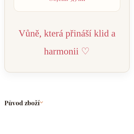
Vůně, která přináší klid a
harmonii ♡
Původ zboží