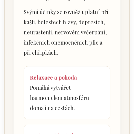
Svými účinky se rovněž uplatní při
kašli, bolestech hlavy, depresích,
neurastenii, nervovém vyčerpání,
infekčních onemocněních plic a
při chřipkách.
Relaxace a pohoda
Pomáhá vytvářet
harmonickou atmosféru
doma i na cestách.