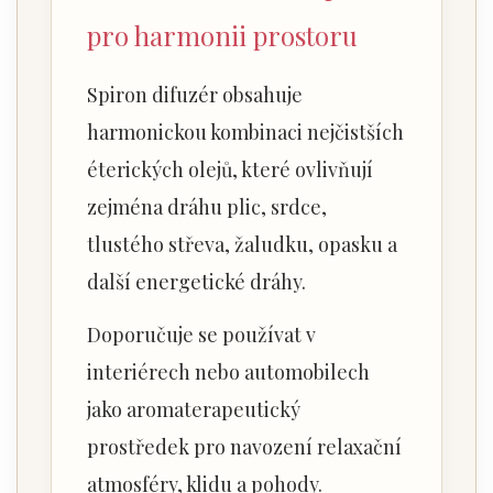
pro harmonii prostoru
Spiron difuzér obsahuje
harmonickou kombinaci nejčistších
éterických olejů, které ovlivňují
zejména dráhu plic, srdce,
tlustého střeva, žaludku, opasku a
další energetické dráhy.
Doporučuje se používat v
interiérech nebo automobilech
jako aromaterapeutický
prostředek pro navození relaxační
atmosféry, klidu a pohody.