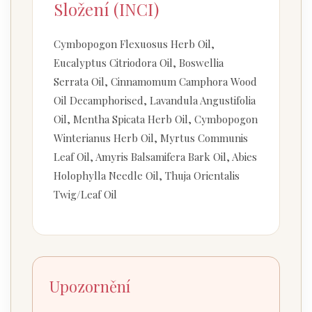
Složení (INCI)
Cymbopogon Flexuosus Herb Oil,
Eucalyptus Citriodora Oil, Boswellia
Serrata Oil, Cinnamomum Camphora Wood
Oil Decamphorised, Lavandula Angustifolia
Oil, Mentha Spicata Herb Oil, Cymbopogon
Winterianus Herb Oil, Myrtus Communis
Leaf Oil, Amyris Balsamifera Bark Oil, Abies
Holophylla Needle Oil, Thuja Orientalis
Twig/Leaf Oil
Upozornění