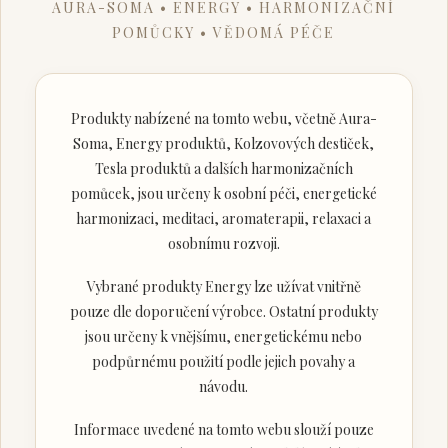
AURA-SOMA • ENERGY • HARMONIZAČNÍ
POMŮCKY • VĚDOMÁ PÉČE
Produkty nabízené na tomto webu, včetně Aura-
Soma, Energy produktů, Kolzovových destiček,
Tesla produktů a dalších harmonizačních
pomůcek, jsou určeny k osobní péči, energetické
harmonizaci, meditaci, aromaterapii, relaxaci a
osobnímu rozvoji.
Vybrané produkty Energy lze užívat vnitřně
pouze dle doporučení výrobce. Ostatní produkty
jsou určeny k vnějšímu, energetickému nebo
podpůrnému použití podle jejich povahy a
návodu.
Informace uvedené na tomto webu slouží pouze