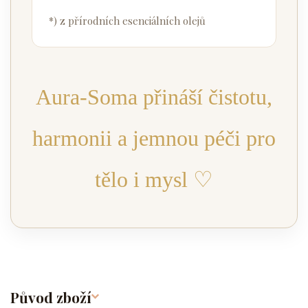
*) z přírodních esenciálních olejů
Aura-Soma přináší čistotu,
harmonii a jemnou péči pro
tělo i mysl ♡
Původ zboží