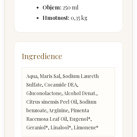
Objem:
250 ml
Hmotnost:
0,35 kg
Ingredience
Aqua, Maris Sal, Sodium Laureth
Sulfate, Cocamide DEA,
Gluconolactone, Alcohol Denat.,
Citrus sinensis Peel Oil, Sodium
benzoate, Arginine, Pimenta
Racemosa Leaf Oil, Eugenol*,
Geraniol*, Linalool*, Limonene*