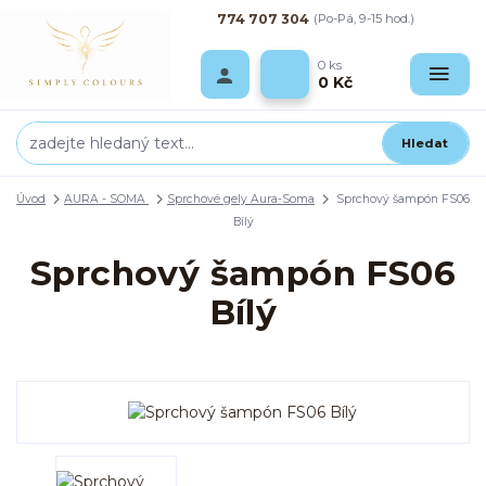
774 707 304
(Po-Pá, 9-15 hod.)
0
ks
0 Kč
Hledat
Úvod
AURA - SOMA
Sprchové gely Aura-Soma
Sprchový šampón FS06
Bílý
Sprchový šampón FS06
Bílý