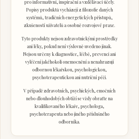
pro informativní, inspirační a vzdělávací účely.
Popisy produktů vycházejí z filozofie daných
systémů, tradičních energetických přístupů,
zkušeností uživatelů a osobně rozvojové praxe.
Tyto produkty nejsou zdravotnickými prostředky
ani léky, pokud není výslovně uvedeno jinak.
Nejsou určeny k diagnostice, léčbě, prevenci ani
vyléčení jakéhokoli onemocnění a nenahrazují
odbornou lékařskou, psychologickou,
psychoterapeutickou ani nutriční péči.
V případě zdravotních, psychických, emočních
nebo dlouhodobých obtíží se vždy obraťte na
kvalifikovaného lékaře, psychologa,
psychoterapeuta nebo jiného příslušného
odborníka.