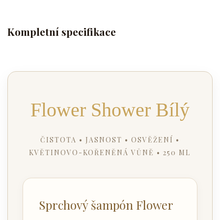
Kompletní specifikace
Flower Shower Bílý
ČISTOTA • JASNOST • OSVĚŽENÍ •
KVĚTINOVO-KOŘENĚNÁ VŮNĚ • 250 ML
Sprchový šampón Flower