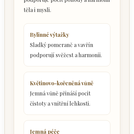
těla i mysli.
Bylinné výtažky
Sladký pomeranč a vavřín
podporují svěžest a harmonii.
Květinovo-kořeněná vůně
Jemná vůně přináší pocit
čistoty a vnitřní lehkosti.
Jemná péče