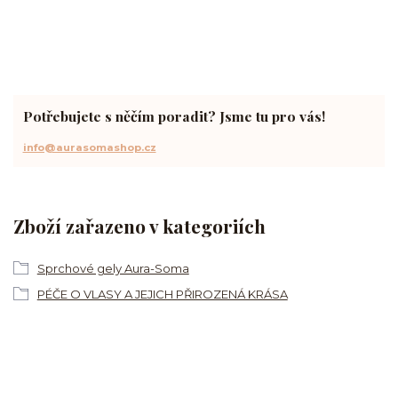
Potřebujete s něčím poradit? Jsme tu pro vás!
info@aurasomashop.cz
Zboží zařazeno v kategoriích
Sprchové gely Aura-Soma
PÉČE O VLASY A JEJICH PŘIROZENÁ KRÁSA