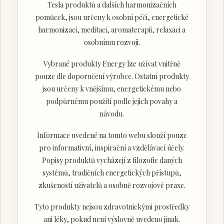
Tesla produktů a dalších harmonizačních
pomůcek, jsou určeny k osobní péči, energetické
harmonizaci, meditaci, aromaterapii, relaxaci a
osobnímu rozvoji.
Vybrané produkty Energy lze užívat vnitřně
pouze dle doporučení výrobce. Ostatní produkty
jsou určeny k vnějšímu, energetickému nebo
podpůrnému použití podle jejich povahy a
návodu.
Informace uvedené na tomto webu slouží pouze
pro informativní, inspirační a vzdělávací účely.
Popisy produktů vycházejí z filozofie daných
systémů, tradičních energetických přístupů,
zkušeností uživatelů a osobně rozvojové praxe.
Tyto produkty nejsou zdravotnickými prostředky
ani léky, pokud není výslovně uvedeno jinak.