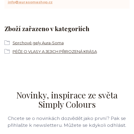
info@aurasomashop.cz
Zboží zařazeno v kategoriích
Sprchové gely Aura-Soma
PÉČE O VLASY A JEJICH PŘIROZENÁ KRÁSA
Novinky, inspirace ze světa
Simply Colours
Chcete se o novinkách dozvědět jako první? Pak se
přihlašte k newsletteru. Můžete se kdykoli odhlásit.