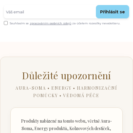
Přihlásit se
Souhlasím se
zpracováním osobních údajů
za účelem rozesílky newsletteru.
Důležité upozornění
AURA-SOMA • ENERGY • HARMONIZAČNÍ
POMŮCKY • VĚDOMÁ PÉČE
Produkty nabízené na tomto webu, včetně Aura-
Soma, Energy produktů, Kolzovových destiček,