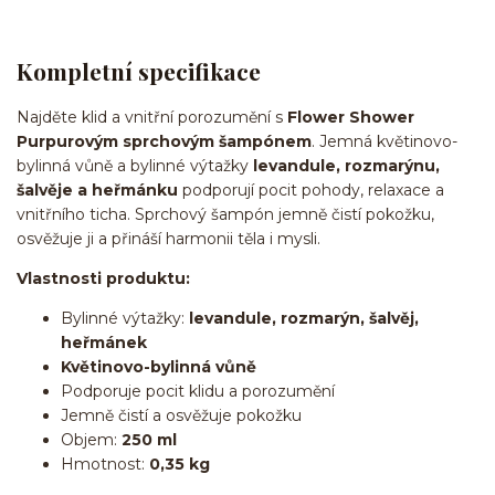
Kompletní specifikace
Najděte klid a vnitřní porozumění s
Flower Shower
Purpurovým sprchovým šampónem
. Jemná květinovo-
bylinná vůně a bylinné výtažky
levandule, rozmarýnu,
šalvěje a heřmánku
podporují pocit pohody, relaxace a
vnitřního ticha. Sprchový šampón jemně čistí pokožku,
osvěžuje ji a přináší harmonii těla i mysli.
Vlastnosti produktu:
Bylinné výtažky:
levandule, rozmarýn, šalvěj,
heřmánek
Květinovo-bylinná vůně
Podporuje pocit klidu a porozumění
Jemně čistí a osvěžuje pokožku
Objem:
250 ml
Hmotnost:
0,35 kg