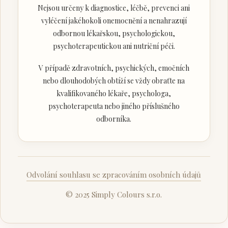
Nejsou určeny k diagnostice, léčbě, prevenci ani
vyléčení jakéhokoli onemocnění a nenahrazují
odbornou lékařskou, psychologickou,
psychoterapeutickou ani nutriční péči.
V případě zdravotních, psychických, emočních
nebo dlouhodobých obtíží se vždy obraťte na
kvalifikovaného lékaře, psychologa,
psychoterapeuta nebo jiného příslušného
odborníka.
Odvolání souhlasu se zpracováním osobních údajů
© 2025 Simply Colours s.r.o.