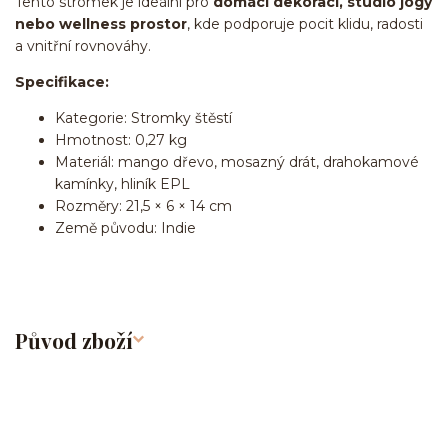
Tento stromek je ideální pro
domácí dekoraci, studio jógy
nebo wellness prostor
, kde podporuje pocit klidu, radosti
a vnitřní rovnováhy.
Specifikace:
Kategorie: Stromky štěstí
Hmotnost: 0,27 kg
Materiál: mango dřevo, mosazný drát, drahokamové
kamínky, hliník EPL
Rozměry: 21,5 × 6 × 14 cm
Země původu: Indie
Původ zboží