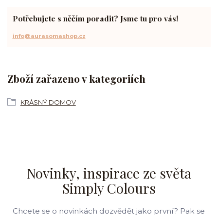
Potřebujete s něčím poradit? Jsme tu pro vás!
info@aurasomashop.cz
Zboží zařazeno v kategoriích
KRÁSNÝ DOMOV
Novinky, inspirace ze světa
Simply Colours
Chcete se o novinkách dozvědět jako první? Pak se