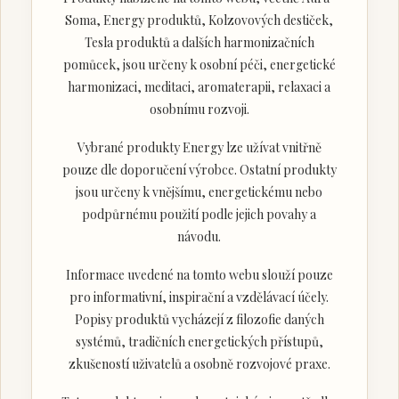
Soma, Energy produktů, Kolzovových destiček,
Tesla produktů a dalších harmonizačních
pomůcek, jsou určeny k osobní péči, energetické
harmonizaci, meditaci, aromaterapii, relaxaci a
osobnímu rozvoji.
Vybrané produkty Energy lze užívat vnitřně
pouze dle doporučení výrobce. Ostatní produkty
jsou určeny k vnějšímu, energetickému nebo
podpůrnému použití podle jejich povahy a
návodu.
Informace uvedené na tomto webu slouží pouze
pro informativní, inspirační a vzdělávací účely.
Popisy produktů vycházejí z filozofie daných
systémů, tradičních energetických přístupů,
zkušeností uživatelů a osobně rozvojové praxe.