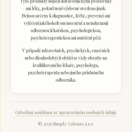
Tyto produkty nejsou zdravotnickými prostředky
ani léky, pokud není výslovně uvedeno jinak.
Nejsou určeny k diagnostice, léčbě, prevenci ani
vyléčení jakéhokoli onemocnění a nenahrazují
odbornou lékařskou, psychologickou,
psychoterapeutickou ani nutriční péči.
V případě zdravotních, psychických, emočních
nebo dlouhodobých obtíží se vždy obraťte na
kvalifikovaného lékaře, psychologa,
psychoterapeuta nebo jiného příslušného
odborníka.
Odvolání souhlasu se zpracováním osobních údajů
© 2025 Simply Colours s.r.o.