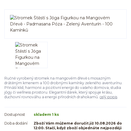
Ručně vyrobený stromek na mangovém dřevě s mosazným
drátěným kmenem a 100 drobnými kamínky zeleného aventurínu.
Přináší klid, harmonii a pozitivní energii do vašeho domova, studia
jógy či wellness prostoru. Elegantní dárek, který spojuje krásu,
duchovní rovnováhu a energii přírodních drahokamů.
celý popis
Dostupnost
skladem 1 ks
Doba dodání
Zboží Vám můžeme doručit již 10.08.2026 do
12:00. Stačí, když zboží objednáte nejpozději