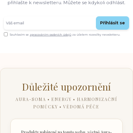
přihlašte k newsletteru. Můžete se kdykoli odhlásit.
Přihlásit se
Souhlasím se
zpracováním osobních údajů
za účelem rozesílky newsletteru.
Důležité upozornění
AURA-SOMA • ENERGY • HARMONIZAČNÍ
POMŮCKY • VĚDOMÁ PÉČE
Produkty nabízené na tomto webu, včetně Aura-