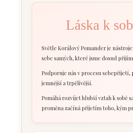
Láska k sobě
Světle Korálový Pomander je nástroje
sebe samých, které jsme dosud přijí
Podporuje nás v procesu sebepřijetí, p
jemnější a trpělivější.
Pomáhá rozvíjet hlubší vztah k sobě
proměna začíná přijetím toho, kým pr