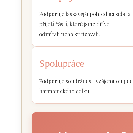
Podporuje laskavější pohled na sebe a
přijetí částí, které jsme dříve
odmítali nebo kritizovali.
Spolupráce
Podporuje soudržnost, vzájemnou podp
harmonického celku.