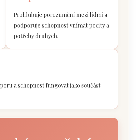
Prohlubuje porozumění mezi lidmi a
podporuje schopnost vnímat pocity a
potřeby druhých.
oru a schopnost fungovat jako součást