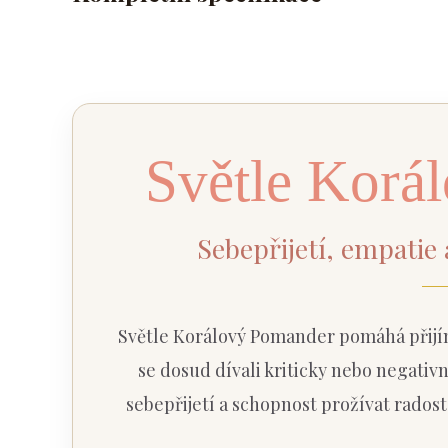
Světle Korá
Sebepřijetí, empatie 
Světle Korálový Pomander pomáhá přijíma
se dosud dívali kriticky nebo negativn
sebepřijetí a schopnost prožívat radost