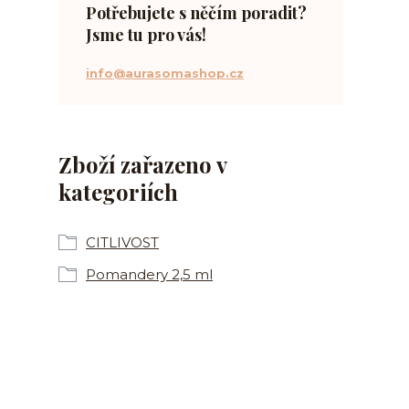
Potřebujete s něčím poradit?
Jsme tu pro vás!
info@aurasomashop.cz
Zboží zařazeno v
kategoriích
CITLIVOST
Pomandery 2,5 ml