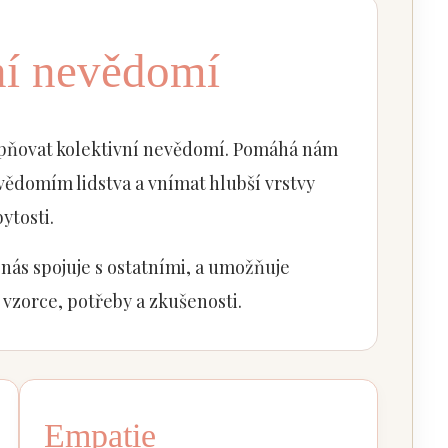
ní nevědomí
upňovat kolektivní nevědomí. Pomáhá nám
vědomím lidstva a vnímat hlubší vrstvy
ytosti.
nás spojuje s ostatními, a umožňuje
 vzorce, potřeby a zkušenosti.
Empatie