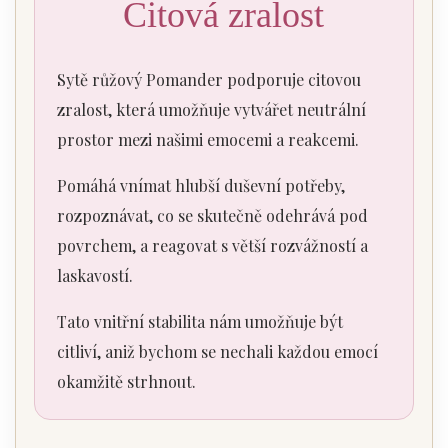
Citová zralost
Sytě růžový Pomander podporuje citovou
zralost, která umožňuje vytvářet neutrální
prostor mezi našimi emocemi a reakcemi.
Pomáhá vnímat hlubší duševní potřeby,
rozpoznávat, co se skutečně odehrává pod
povrchem, a reagovat s větší rozvážností a
laskavostí.
Tato vnitřní stabilita nám umožňuje být
citliví, aniž bychom se nechali každou emocí
okamžitě strhnout.