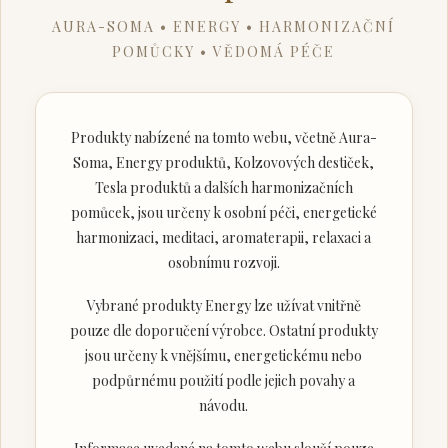
AURA-SOMA • ENERGY • HARMONIZAČNÍ
POMŮCKY • VĚDOMÁ PÉČE
Produkty nabízené na tomto webu, včetně Aura-
Soma, Energy produktů, Kolzovových destiček,
Tesla produktů a dalších harmonizačních
pomůcek, jsou určeny k osobní péči, energetické
harmonizaci, meditaci, aromaterapii, relaxaci a
osobnímu rozvoji.
Vybrané produkty Energy lze užívat vnitřně
pouze dle doporučení výrobce. Ostatní produkty
jsou určeny k vnějšímu, energetickému nebo
podpůrnému použití podle jejich povahy a
návodu.