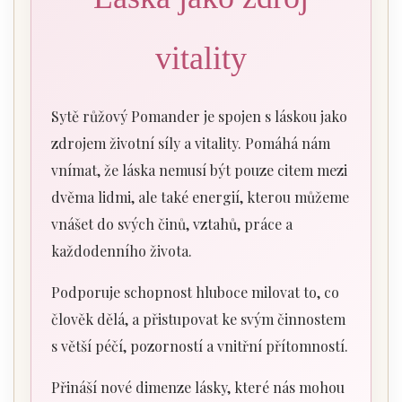
vitality
Sytě růžový Pomander je spojen s láskou jako
zdrojem životní síly a vitality. Pomáhá nám
vnímat, že láska nemusí být pouze citem mezi
dvěma lidmi, ale také energií, kterou můžeme
vnášet do svých činů, vztahů, práce a
každodenního života.
Podporuje schopnost hluboce milovat to, co
člověk dělá, a přistupovat ke svým činnostem
s větší péčí, pozorností a vnitřní přítomností.
Přináší nové dimenze lásky, které nás mohou