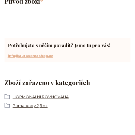
Původ zboží
Potřebujete s něčím poradit? Jsme tu pro vás!
info@aurasomashop.cz
Zboží zařazeno v kategoriích
HORMONÁLNÍ ROVNOVÁHA
Pomandery 2,5 ml