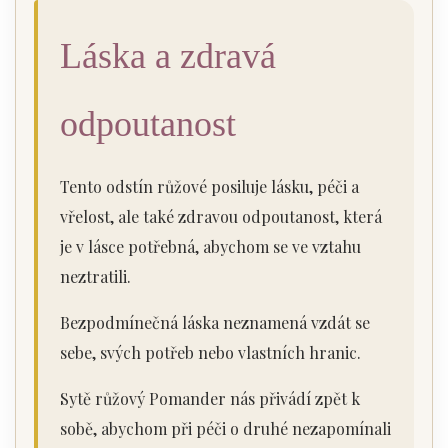
Láska a zdravá
odpoutanost
Tento odstín růžové posiluje lásku, péči a
vřelost, ale také zdravou odpoutanost, která
je v lásce potřebná, abychom se ve vztahu
neztratili.
Bezpodmínečná láska neznamená vzdát se
sebe, svých potřeb nebo vlastních hranic.
Sytě růžový Pomander nás přivádí zpět k
sobě, abychom při péči o druhé nezapomínali