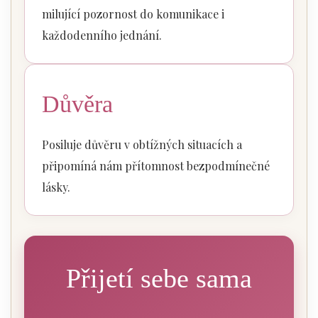
milující pozornost do komunikace i
každodenního jednání.
Důvěra
Posiluje důvěru v obtížných situacích a
připomíná nám přítomnost bezpodmínečné
lásky.
Přijetí sebe sama