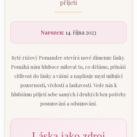
přijetí
Narozen:
14. října 2023
Sytě růžový Pomander otevírá nové dimenze lásky.
Pomáhá nám hluboce milovat to, co děláme, přináší
citlivost do lásky a vášně a naplňuje mysl milující
pozorností, vřelostí a laskavostí. Vede nás k
hlubšímu přijetí sebe samých i druhých bez potřeby
posuzování a odsuzování.
Láska jako zdroj