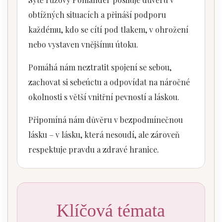
obtížných situacích a přináší podporu
každému, kdo se cítí pod tlakem, v ohrožení
nebo vystaven vnějšímu útoku.
Pomáhá nám neztratit spojení se sebou,
zachovat si sebeúctu a odpovídat na náročné
okolnosti s větší vnitřní pevností a láskou.
Připomíná nám důvěru v bezpodmínečnou
lásku – v lásku, která nesoudí, ale zároveň
respektuje pravdu a zdravé hranice.
Klíčová témata