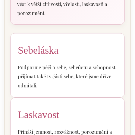
vést k větší citlivosti, vřelosti, laskavosti a
porozumění.
Sebeláska
Podporuje péči o sebe, sebeúctu a schopnost
přijímat také ty části sebe, které jsme dříve
odmítali.
Laskavost
Přináší jemnost, rozvážnost, porozumění a