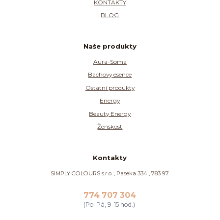
KONTAKTY
BLOG
Naše produkty
Aura-Soma
Bachovy esence
Ostatní produkty
Energy
Beauty Energy
Ženskost
Kontakty
SIMPLY COLOURS s.r.o. , Paseka 334 , 783 97
774 707 304
(Po-Pá, 9-15 hod.)