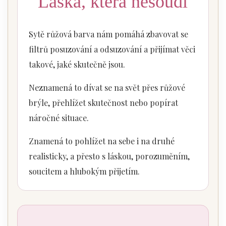
Láska, která nesoudí
Sytě růžová barva nám pomáhá zbavovat se
filtrů posuzování a odsuzování a přijímat věci
takové, jaké skutečně jsou.
Neznamená to dívat se na svět přes růžové
brýle, přehlížet skutečnost nebo popírat
náročné situace.
Znamená to pohlížet na sebe i na druhé
realisticky, a přesto s láskou, porozuměním,
soucitem a hlubokým přijetím.