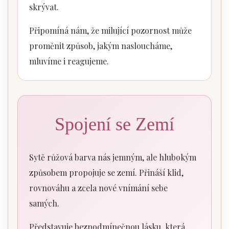
skrývat.
Připomíná nám, že milující pozornost může
proměnit způsob, jakým nasloucháme,
mluvíme i reagujeme.
Spojení se Zemí
Sytě růžová barva nás jemným, ale hlubokým
způsobem propojuje se zemí. Přináší klid,
rovnováhu a zcela nové vnímání sebe
samých.
Představuje bezpodmínečnou lásku, která