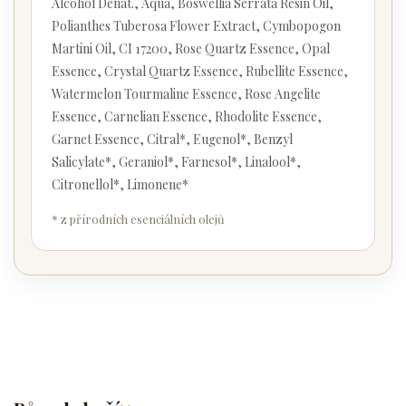
Alcohol Denat., Aqua, Boswellia Serrata Resin Oil,
Polianthes Tuberosa Flower Extract, Cymbopogon
Martini Oil, CI 17200, Rose Quartz Essence, Opal
Essence, Crystal Quartz Essence, Rubellite Essence,
Watermelon Tourmaline Essence, Rose Angelite
Essence, Carnelian Essence, Rhodolite Essence,
Garnet Essence, Citral*, Eugenol*, Benzyl
Salicylate*, Geraniol*, Farnesol*, Linalool*,
Citronellol*, Limonene*
* z přírodních esenciálních olejů