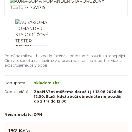
Pomáha milovat bezpodmínečně a porozumět soucitu a sebepřijetí.
Čím více soucitu nacházíme v procesu nazírání na sebe, tím více sa
akceptujeme.
celý popis
Dostupnost
skladem 1 ks
Doba dodání
Zboží Vám můžeme doručit již 12.08.2026 do
12:00. Stačí, když zboží objednáte nejpozději
do zítra do 12:00
Nejsme plátci DPH
192 Kč
/
ks