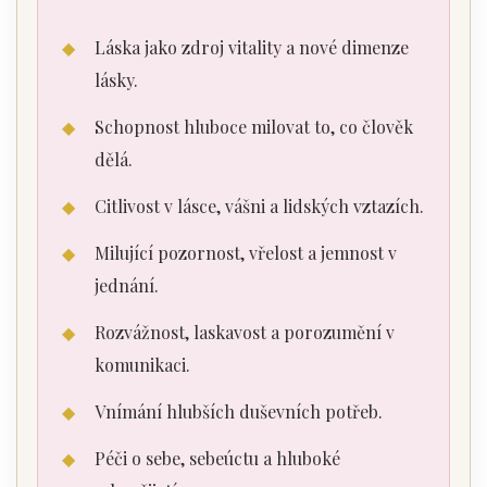
◆
Láska jako zdroj vitality a nové dimenze
lásky.
◆
Schopnost hluboce milovat to, co člověk
dělá.
◆
Citlivost v lásce, vášni a lidských vztazích.
◆
Milující pozornost, vřelost a jemnost v
jednání.
◆
Rozvážnost, laskavost a porozumění v
komunikaci.
◆
Vnímání hlubších duševních potřeb.
◆
Péči o sebe, sebeúctu a hluboké