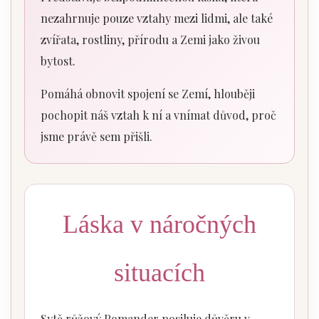
nezahrnuje pouze vztahy mezi lidmi, ale také
zvířata, rostliny, přírodu a Zemi jako živou
bytost.
Pomáhá obnovit spojení se Zemí, hlouběji
pochopit náš vztah k ní a vnímat důvod, proč
jsme právě sem přišli.
Láska v náročných
situacích
Sytě růžový Pomander posiluje důvěru v