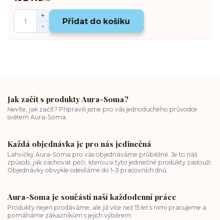
Přidat do košíku
Jak začít s produkty Aura-Soma?
Nevíte, jak začít? Připravili jsme pro vás jednoduchého průvodce
světem Aura-Soma.
Každá objednávka je pro nás jedinečná
Lahvičky Aura-Soma pro vás objednáváme průběžně. Je to náš
způsob, jak zachovat péči, kterou si tyto jedinečné produkty zaslouží.
Objednávky obvykle odesíláme do 1–3 pracovních dnů.
Aura-Soma je součástí naší každodenní práce
Produkty nejen prodáváme, ale již více než 15 let s nimi pracujeme a
pomáháme zákazníkům s jejich výběrem.