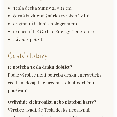
Tesla deska Sunny 21 × 21 cm
černá bavlněná šňůrka vyrobená v Itálii
originální balení s hologramem
označení L.E.G. (Life Energy Generator)
návod k použití
Časté dotazy
Je potřeba Tesla desku dobíjet?
Podle výrobce není potřeba desku energeticky
čistit ani dobíjet. Je určena k dlouhodobému
používání.
Ovlivňuje elektroniku nebo platební karty?
Výrobce uvádí, že Tesla desky neovlivňují