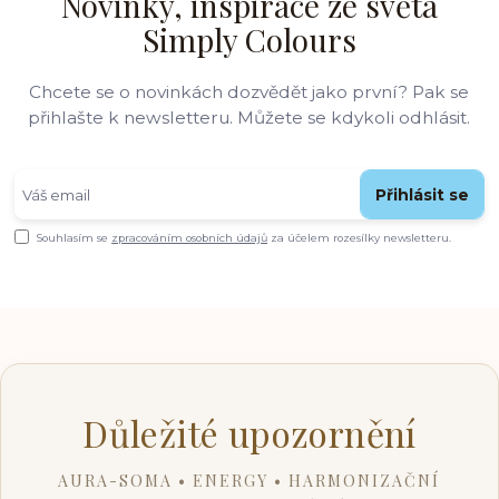
Novinky, inspirace ze světa
Simply Colours
Chcete se o novinkách dozvědět jako první? Pak se
přihlašte k newsletteru. Můžete se kdykoli odhlásit.
Přihlásit se
Souhlasím se
zpracováním osobních údajů
za účelem rozesílky newsletteru.
Důležité upozornění
AURA-SOMA • ENERGY • HARMONIZAČNÍ