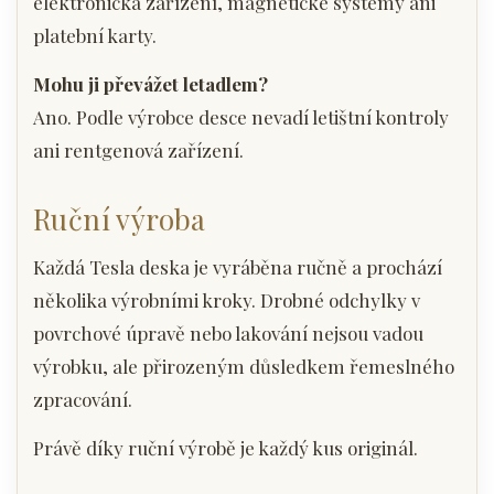
elektronická zařízení, magnetické systémy ani
platební karty.
Mohu ji převážet letadlem?
Ano. Podle výrobce desce nevadí letištní kontroly
ani rentgenová zařízení.
Ruční výroba
Každá Tesla deska je vyráběna ručně a prochází
několika výrobními kroky. Drobné odchylky v
povrchové úpravě nebo lakování nejsou vadou
výrobku, ale přirozeným důsledkem řemeslného
zpracování.
Právě díky ruční výrobě je každý kus originál.