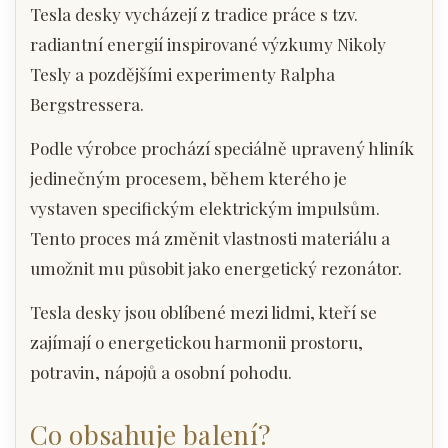
Tesla desky vycházejí z tradice práce s tzv.
radiantní energií inspirované výzkumy Nikoly
Tesly a pozdějšími experimenty Ralpha
Bergstressera.
Podle výrobce prochází speciálně upravený hliník
jedinečným procesem, během kterého je
vystaven specifickým elektrickým impulsům.
Tento proces má změnit vlastnosti materiálu a
umožnit mu působit jako energetický rezonátor.
Tesla desky jsou oblíbené mezi lidmi, kteří se
zajímají o energetickou harmonii prostoru,
potravin, nápojů a osobní pohodu.
Co obsahuje balení?