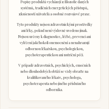
Popisy produktů vycházejí z filozofie daných
systémů, tradičních energetických přístupů,
zkušeností uživatelů a osobně rozvojové praxe.
Tyto produkty nejsou zdravotnickými prostředky
ani léky, pokud není výslovně uvedeno jinak.
Nejsou určeny k diagnostice, léčbě, prevenci ani
vyléčení jakéhokoli onemocnění a nenahrazují
odbornou lékařskou, psychologickou,
psychoterapeutickou ani nutriční péči.
V případě zdravotních, psychických, emočních
nebo dlouhodobých obtíží se vždy obraťte na
kvalifikovaného lékaře, psychologa,
psychoterapeuta nebo jiného příslušného
odborníka.