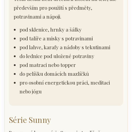
především pro použití s předměty,
potravinami a nápoji.
pod sklenice, hrnky a šálky
pod talíře a misky s potravinami
pod lahve, karafy a nádoby s tekutinami
do lednice pod uložené potraviny
pod matraci nebo topper
do pelíšku domácích mazlíčků
pro osobní energetickou práci, meditaci
nebo jógu
Série Sunny