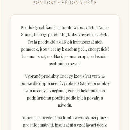
POMŮCKY • VĚDOMÁ PÉČE
Produkty nabízené na tomto webu, včetně Aura-
Soma, Energy produktů, Kolzovových destiček,
Tesla produktů a dalších harmonizačních
pomůcek, jsou určeny k osobní péči, energetické
harmonizaci, meditaci, aromaterapii, relaxaci a
osobnímu rozvoji.
Vybrané produkty Energy lze užívat vnitřně
pouze dle doporučení výrobce. Ostatní produkty
jsou určeny k vnějšímu, energetickému nebo
podpůrnému použití podle jejich povahy a
návodu.
Informace uvedené na tomto webu slouží pouze
pro informativní, inspirační a vzdělávací účely.