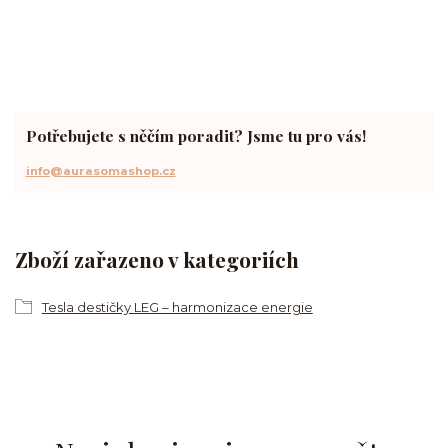
Potřebujete s něčím poradit? Jsme tu pro vás!
info@aurasomashop.cz
Zboží zařazeno v kategoriích
Tesla destičky LEG – harmonizace energie