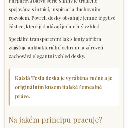
Purpurová barva série Sunny je tradičně
spojována s intuicí, inspirací a duchovním
rozvojem. Povrch desky obsahuje jemné třpytivé
částice, které jí dodávají jedinečný vzhled.
Speciální transparentní lak s ionty stříbra
zajišťuje antibakteriální ochranu a zároveň
zachovává elegantní vzhled desky.
Každá Tesla deska je vyráběna ručně a je
originálním kusem italské řemeslné
práce.
Na jakém principu pracuje?