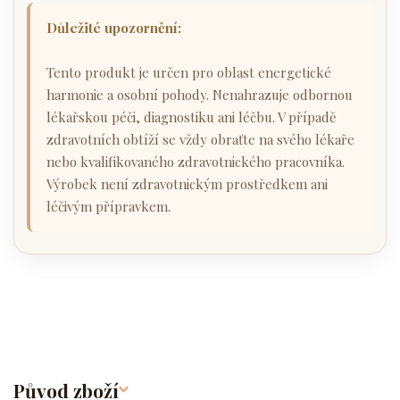
Důležité upozornění:
Tento produkt je určen pro oblast energetické
harmonie a osobní pohody. Nenahrazuje odbornou
lékařskou péči, diagnostiku ani léčbu. V případě
zdravotních obtíží se vždy obraťte na svého lékaře
nebo kvalifikovaného zdravotnického pracovníka.
Výrobek není zdravotnickým prostředkem ani
léčivým přípravkem.
Původ zboží