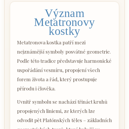
Význam
Metatronovy
kostky
Metatronova kostka patří mezi
nejznámější symboly posvátné geometrie.
Podle této tradice představuje harmonické
uspořádání vesmíru, propojení všech
forem života a řád, který prostupuje
přírodu i člověka.
Uvnitř symbolu se nachází třináct kruhů
propojených liniemi, ze kterých lze
odvodit pět Platónských těles – základních