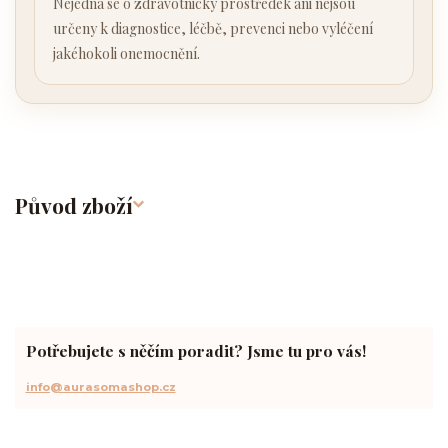
Nejedná se o zdravotnický prostředek ani nejsou
určeny k diagnostice, léčbě, prevenci nebo vyléčení
jakéhokoli onemocnění.
Původ zboží
Potřebujete s něčím poradit? Jsme tu pro vás!
info@aurasomashop.cz