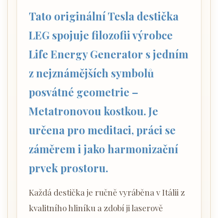
Tato originální Tesla destička
LEG spojuje filozofii výrobce
Life Energy Generator s jedním
z nejznámějších symbolů
posvátné geometrie –
Metatronovou kostkou. Je
určena pro meditaci, práci se
záměrem i jako harmonizační
prvek prostoru.
Každá destička je ručně vyráběna v Itálii z
kvalitního hliníku a zdobí ji laserově