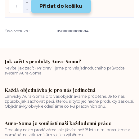
Přidat do košíku
Číslo produktu:
9500000088684
Jak začít s produkty Aura-Soma?
Nevíte, jak začít? Připravili jsme pro vás jednoduchého průvodce
světem Aura-Soma.
Každá objednávka je pro nás jedinečná
Lahvičky Aura-Soma pro vás objednáváme průběžně. Je to náš
způsob, jak zachovat péči, kterou si tyto jedinečné produkty zaslouží.
Objednávky obvykle odesíláme do 1–3 pracovních dnů.
Aura-Soma je součástí naší každodenní práce
Produkty nejen prodáváme, ale již více než 15 let s nimi pracujeme a
pomáháme zákazníkům s jejich výběrem.