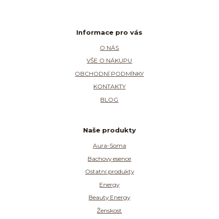
Informace pro vás
O NÁS
VŠE O NÁKUPU
OBCHODNÍ PODMÍNKY
KONTAKTY
BLOG
Naše produkty
Aura-Soma
Bachovy esence
Ostatní produkty
Energy
Beauty Energy
Ženskost