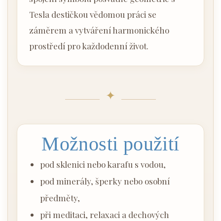
Tesla destičkou vědomou práci se
záměrem a vytváření harmonického
prostředí pro každodenní život.
✦
Možnosti použití
pod sklenici nebo karafu s vodou,
pod minerály, šperky nebo osobní
předměty,
při meditaci, relaxaci a dechových