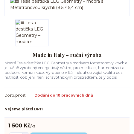
Made in Italy – ruční výroba
Modrá Tesla destička LEG Geometry s motivem Metatronovy krychle
je ručně vyrobený energetický nástroj pro meditaci, harmonizaci a
podporu komunikace. Vyrobeno v Itálii, dlouhotrvající kvalita bez
nutnosti dobíjení. Není zdravotnickým prostředkem.
celý popis
Dostupnost
Dodání do 10 pracovních dnů
Nejsme plátci DPH
1 500 Kč
/
ks