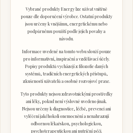
Vybrané produkty Energy lze užívat vnitřně
pouze dle doporučení výrobce. Ostatní produkty
jsou určeny k vnějšímu, energetickému nebo
podpůrnému použití podle jejich povahy a
návodu.
Informace uvedené na tomto webu slouží pouze
pro informativní, inspirační a vzdělávací účely.
Popisy produktů vycházejí z filozofie daných
systémů, tradičních energetických přístupů,
zkušeností uživatelů a osobně rozvojové praxe.
Tyto produkty nejsou zdravotnickými prostředky
ani léky, pokud není výslovně uvedeno jinak.
Nejsou určeny k diagnostice, léčbě, prevenci ani
vyléčení jakéhokoli onemocnění a nenahrazují
odbornou lékařskou, psychologickou,
psychoterapeutickou ani nutriční péči.