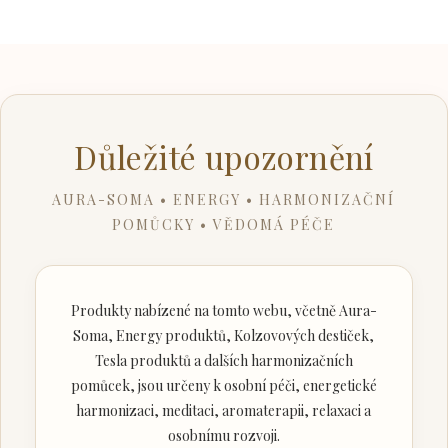
Důležité upozornění
AURA-SOMA • ENERGY • HARMONIZAČNÍ
POMŮCKY • VĚDOMÁ PÉČE
Produkty nabízené na tomto webu, včetně Aura-
Soma, Energy produktů, Kolzovových destiček,
Tesla produktů a dalších harmonizačních
pomůcek, jsou určeny k osobní péči, energetické
harmonizaci, meditaci, aromaterapii, relaxaci a
osobnímu rozvoji.