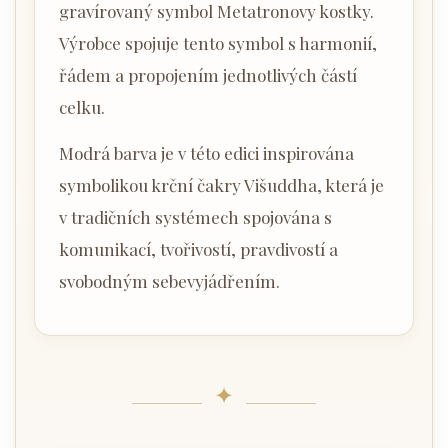
gravírovaný symbol Metatronovy kostky.
Výrobce spojuje tento symbol s harmonií,
řádem a propojením jednotlivých částí
celku.
Modrá barva je v této edici inspirována
symbolikou krční čakry Višuddha, která je
v tradičních systémech spojována s
komunikací, tvořivostí, pravdivostí a
svobodným sebevyjádřením.
✦