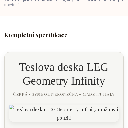
Každou objednávku pečlivě balíme, aby vám udělala radost hned při
otevření.
Kompletní specifikace
Teslova deska LEG
Geometry Infinity
ČERNÁ • SYMBOL NEKONEČNA • MADE IN ITALY