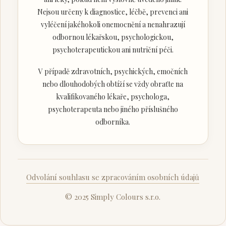
Nejsou určeny k diagnostice, léčbě, prevenci ani
vyléčení jakéhokoli onemocnění a nenahrazují
odbornou lékařskou, psychologickou,
psychoterapeutickou ani nutriční péči.
V případě zdravotních, psychických, emočních
nebo dlouhodobých obtíží se vždy obraťte na
kvalifikovaného lékaře, psychologa,
psychoterapeuta nebo jiného příslušného
odborníka.
Odvolání souhlasu se zpracováním osobních údajů
© 2025 Simply Colours s.r.o.