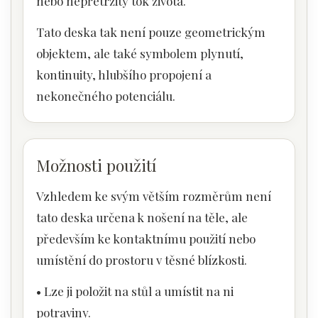
nebo nepřetržitý tok života.
Tato deska tak není pouze geometrickým
objektem, ale také symbolem plynutí,
kontinuity, hlubšího propojení a
nekonečného potenciálu.
Možnosti použití
Vzhledem ke svým větším rozměrům není
tato deska určena k nošení na těle, ale
především ke kontaktnímu použití nebo
umístění do prostoru v těsné blízkosti.
• Lze ji položit na stůl a umístit na ni
potraviny.