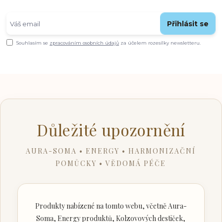
Přihlásit se
Souhlasím se
zpracováním osobních údajů
za účelem rozesílky newsletteru.
Důležité upozornění
AURA-SOMA • ENERGY • HARMONIZAČNÍ
POMŮCKY • VĚDOMÁ PÉČE
Produkty nabízené na tomto webu, včetně Aura-
Soma, Energy produktů, Kolzovových destiček,