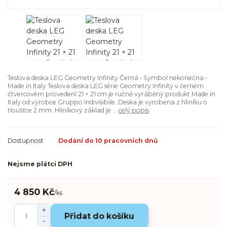
Teslova deska LEG Geometry Infinity Černá • Symbol nekonečna •
Made in Italy Teslova deska LEG série Geometry Infinity v černém
čtvercovém provedení 21 × 21 cm je ručně vyráběný produkt Made in
Italy od výrobce Gruppo Indivisibile. Deska je vyrobena z hliníku o
tloušťce 2 mm. Hliníkový základ je ...
celý popis
Dostupnost
Dodání do 10 pracovních dnů
Nejsme plátci DPH
4 850 Kč
/
ks
Přidat do košíku