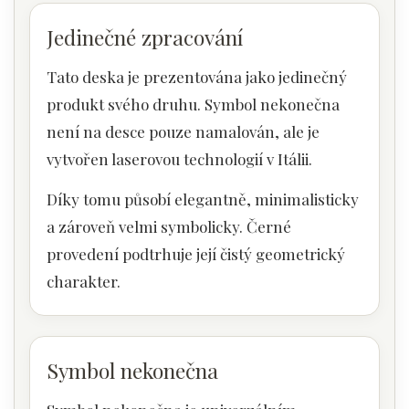
Jedinečné zpracování
Tato deska je prezentována jako jedinečný
produkt svého druhu. Symbol nekonečna
není na desce pouze namalován, ale je
vytvořen laserovou technologií v Itálii.
Díky tomu působí elegantně, minimalisticky
a zároveň velmi symbolicky. Černé
provedení podtrhuje její čistý geometrický
charakter.
Symbol nekonečna