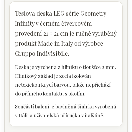
Teslova deska LEG série Geometry
Infinity v černém čtvercovém
provedení 21 × 21 cm je ručně vyráběný
produkt Made in Italy od výrobce
Gruppo Indivisibile.
Deska je vyrobena z hliníku o tloušťce 2 mm.
Hliníkový základ je zcela izolován
netoxickou krycí barvou, takže nepřichází
do přímého kontaktu s okolím.
Součástí balení je bavlněná šňůrka vyrobená
v Itálii a uživatelská příručka v italštině.