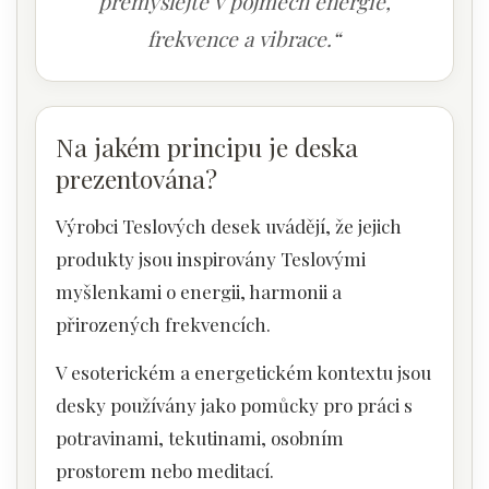
přemýšlejte v pojmech energie,
frekvence a vibrace.“
Na jakém principu je deska
prezentována?
Výrobci Teslových desek uvádějí, že jejich
produkty jsou inspirovány Teslovými
myšlenkami o energii, harmonii a
přirozených frekvencích.
V esoterickém a energetickém kontextu jsou
desky používány jako pomůcky pro práci s
potravinami, tekutinami, osobním
prostorem nebo meditací.