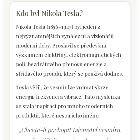
Kdo byl Nikola Tesla?
Nikola Tesla (1856–1943) byl jeden z
nejvýznamnějších vynálezců a vizionářů
moderní doby. Proslavil se především
výzkumem elektřiny, elektromagnetických
polí, bezdrátového přenosu energie a
střídavého proudu, který se používá dodnes.
Tesla věřil, že vesmír lze vnímat skrze
energii, frekvenci a vibrace. Tato myšlenka
se stala inspirací pro mnoho moderních
produktů, které nesou jeho jméno.
„Chcete-li pochopit tajemství vesmíru,