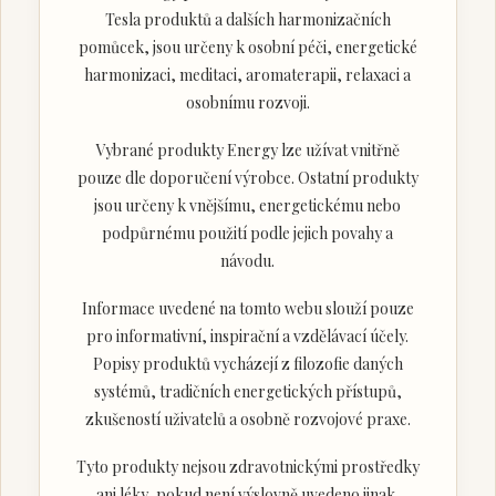
Tesla produktů a dalších harmonizačních
pomůcek, jsou určeny k osobní péči, energetické
harmonizaci, meditaci, aromaterapii, relaxaci a
osobnímu rozvoji.
Vybrané produkty Energy lze užívat vnitřně
pouze dle doporučení výrobce. Ostatní produkty
jsou určeny k vnějšímu, energetickému nebo
podpůrnému použití podle jejich povahy a
návodu.
Informace uvedené na tomto webu slouží pouze
pro informativní, inspirační a vzdělávací účely.
Popisy produktů vycházejí z filozofie daných
systémů, tradičních energetických přístupů,
zkušeností uživatelů a osobně rozvojové praxe.
Tyto produkty nejsou zdravotnickými prostředky
ani léky, pokud není výslovně uvedeno jinak.