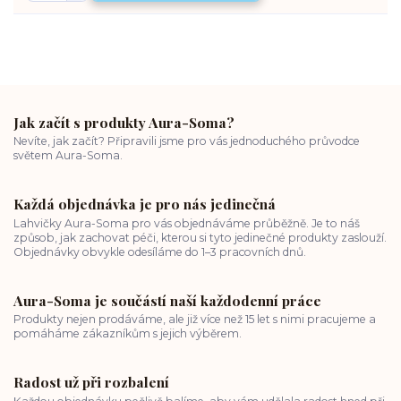
Jak začít s produkty Aura-Soma?
Nevíte, jak začít? Připravili jsme pro vás jednoduchého průvodce
světem Aura-Soma.
Každá objednávka je pro nás jedinečná
Lahvičky Aura-Soma pro vás objednáváme průběžně. Je to náš
způsob, jak zachovat péči, kterou si tyto jedinečné produkty zaslouží.
Objednávky obvykle odesíláme do 1–3 pracovních dnů.
Aura-Soma je součástí naší každodenní práce
Produkty nejen prodáváme, ale již více než 15 let s nimi pracujeme a
pomáháme zákazníkům s jejich výběrem.
Radost už při rozbalení