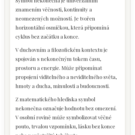
Symbol nekonečna je univerzálním
znamením věčnosti, kontinuity a
neomezených možností. Je tvořen
horizontální osmičkou, která připomíná
cyklus bez začátku a konce.
V duchovním a filozofickém kontextu je
spojován s nekonečným tokem času,
prostoru a energie. Může připomínat
propojení viditelného a neviditelného světa,
hmoty a ducha, minulosti a budoucnosti.
Z matematického hlediska symbol
nekonečna označuje hodnotu bez omezení.
V osobní rovině může symbolizovat věčné
pouto, trvalou vzpomínku, lásku bez konce