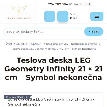
774 707 304
(Po-Pá, 9-15 hod.)
0
ks
0 Kč
Hledat
Úvod
OSTATNÍ PRODUKTY
Tesla destičky LEG – harmonizace energie
Teslova deska LEG Geometry Infinity 21 × 21 cm – Symbol nekonečna
Teslova deska LEG
Geometry Infinity 21 × 21
cm – Symbol nekonečna
Doprava ZDARMA