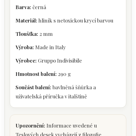
Barva:
černá
Materiál:
hliník s netoxickou krycí barvou
Tloušťka:
2 mm
Výroba:
Made in Italy
Výrobce:
Gruppo Indivisibile
Hmotnost balení:
290 g
Součást balení:
bavlněná šňůrka a
uživatelská příručka v italštině
Upozornění:
Informace uvedené u
Teslových desek vycházejí z filozofie