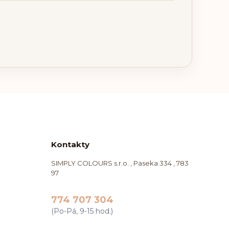
Kontakty
SIMPLY COLOURS s.r.o. , Paseka 334 , 783
97
774 707 304
(Po-Pá, 9-15 hod.)