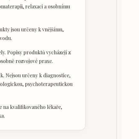
materapii, relaxaci a osobnímu
kty jsou určeny k vnějšímu,
vodu.
ly. Popisy produktů vycházejí z
 osobně rozvojové praxe.
k. Nejsou určeny k diagnostice,
hologickou, psychoterapeutickou
 na kvalifikovaného lékaře,
ka.