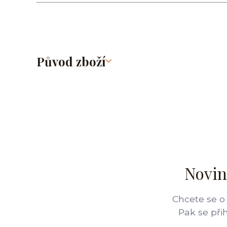
Původ zboží
Novin
Chcete se o
Pak se při