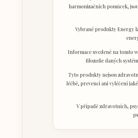
harmonizačních pomůcek, jsou 
Vybrané produkty Energy lz
ener
Informace uvedené na tomto web
filozofie daných systém
Tyto produkty nejsou zdravotni
léčbě, prevenci ani vyléčení j
V případě zdravotních, psy
ps