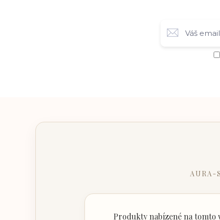
AURA-
Produkty nabízené na tomto w