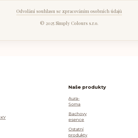
Odvolání souhlasu se zpracováním osobních údajů
© 2025 Simply Colours s.r.o.
Naše produkty
Aura-
Soma
Bachovy
KY
esence
Ostatní
produkty