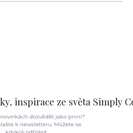
ky, inspirace ze světa Simply C
 novinkách dozvědět jako první?
hlašte k newsletteru. Můžete se
kdykoli odhlásit.