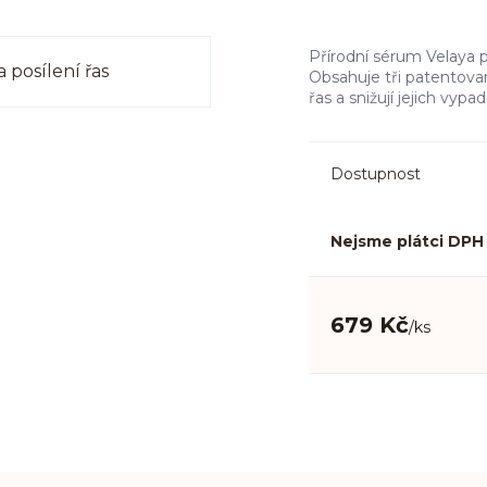
Přírodní sérum Velaya p
Obsahuje tři patentované
řas a snižují jejich vypa
Dostupnost
Nejsme plátci DPH
679 Kč
/
ks