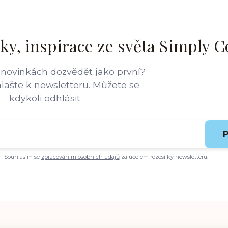
ky, inspirace ze světa Simply C
 novinkách dozvědět jako první?
hlašte k newsletteru. Můžete se
kdykoli odhlásit.
P
Souhlasím se
zpracováním osobních údajů
za účelem rozesílky newsletteru.