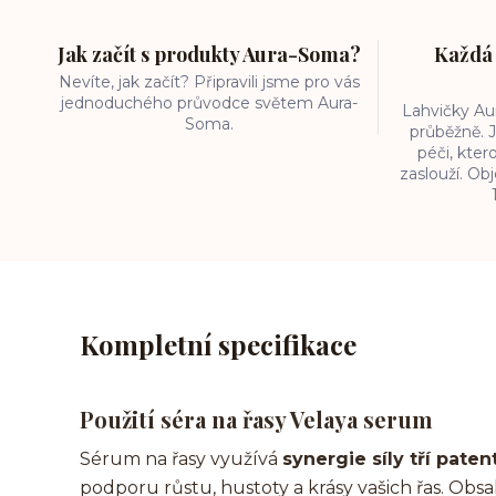
Jak začít s produkty Aura-Soma?
Každá 
Nevíte, jak začít? Připravili jsme pro vás
jednoduchého průvodce světem Aura-
Lahvičky A
Soma.
průběžně. J
péči, kter
zaslouží. O
Kompletní specifikace
Použití séra na řasy Velaya serum
Sérum na řasy využívá
synergie síly tří pate
podporu růstu, hustoty a krásy vašich řas. Obs