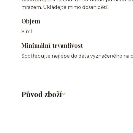
mrazem. Ukládejte mimo dosah dětí.
Objem
8 ml
Minimální trvanlivost
Spotřebujte nejlépe do data vyznačeného na o
Původ zboží