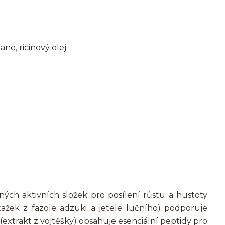
ne, ricinový olej.
ných aktivních složek pro posílení růstu a hustoty
tažek z fazole adzuki a jetele lučního) podporuje
 (extrakt z vojtěšky) obsahuje esenciální peptidy pro