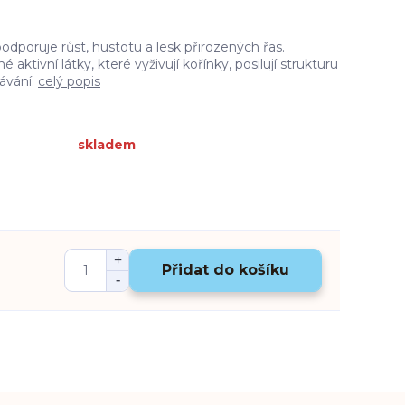
odporuje růst, hustotu a lesk přirozených řas.
 aktivní látky, které vyživují kořínky, posilují strukturu
dávání.
celý popis
skladem
Přidat do košíku