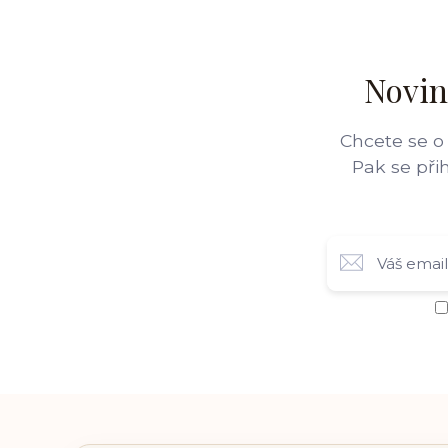
Novin
Chcete se o
Pak se při