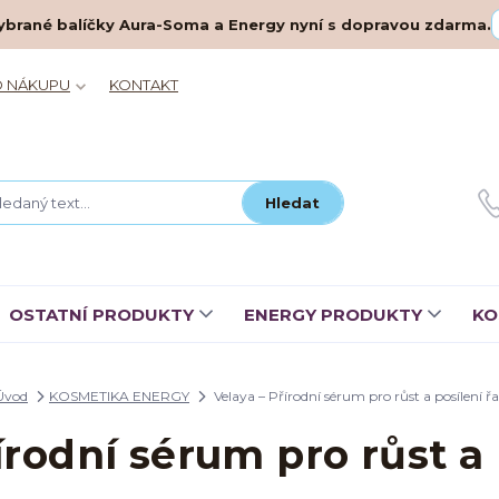
– vybrané balíčky Aura-Soma a Energy nyní s dopravou zdarma.
O NÁKUPU
KONTAKT
Hledat
OSTATNÍ PRODUKTY
ENERGY PRODUKTY
KO
Úvod
KOSMETIKA ENERGY
Velaya – Přírodní sérum pro růst a posílení řa
írodní sérum pro růst a 