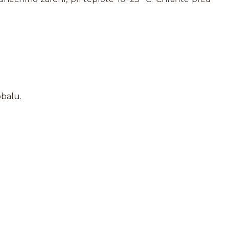
balu.