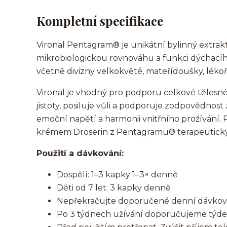
Kompletní specifikace
Vironal Pentagram® je unikátní bylinný extrakt
mikrobiologickou rovnováhu a funkci dýchacího
včetně divizny velkokvěté, mateřídoušky, lékoř
Vironal je vhodný pro podporu celkové tělesné
jistoty, posiluje vůli a podporuje zodpovědnost 
emoční napětí a harmonii vnitřního prožívání
krémem Droserin z Pentagramu® terapeutick
Použití a dávkování:
Dospělí: 1–3 kapky 1–3× denně
Děti od 7 let: 3 kapky denně
Nepřekračujte doporučené denní dávkov
Po 3 týdnech užívání doporučujeme týde