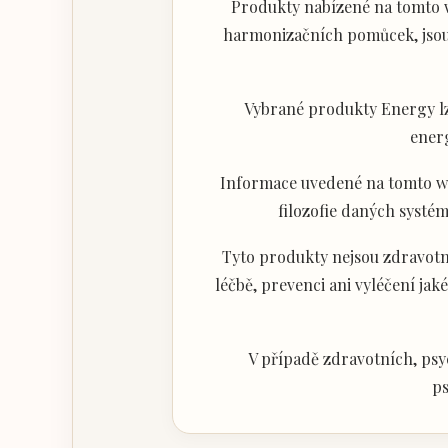
Produkty nabízené na tomto w
harmonizačních pomůcek, jsou 
Vybrané produkty Energy lz
ener
Informace uvedené na tomto web
filozofie daných systém
Tyto produkty nejsou zdravotni
léčbě, prevenci ani vyléčení j
V případě zdravotních, psy
ps