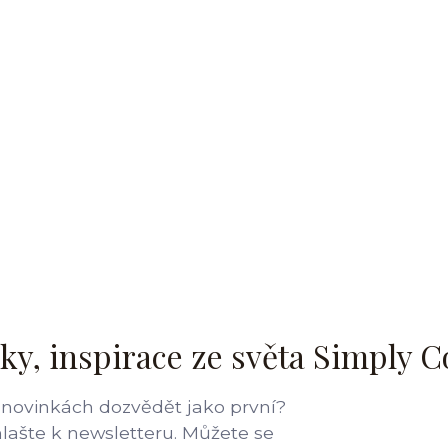
ky, inspirace ze světa Simply C
 novinkách dozvědět jako první?
hlašte k newsletteru. Můžete se