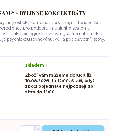
RAM® - BYLINNÉ KONCENTRÁTY
ylinný extrakt kombinující diviznu, mateřídoušku,
ní ingredience pro podporu imunitního systému,
osti, mikrobiologické rovnováhy a normální funkce
e psychickou rovnováhu, vůli a pocit životní jistoty.
skladem 1
Zboží Vám můžeme doručit již
10.08.2026 do 12:00. Stačí, když
zboží objednáte nejpozději do
zítra do 12:00