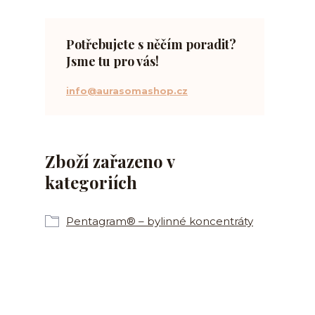
Potřebujete s něčím poradit?
Jsme tu pro vás!
info@aurasomashop.cz
Zboží zařazeno v
kategoriích
Pentagram® – bylinné koncentráty