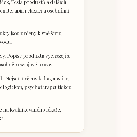
ček, Tesla produktů a dalších
materapii, relaxaci a osobnímu
kty jsou určeny k vnějšímu,
vodu.
ly. Popisy produktů vycházejí z
 osobně rozvojové praxe.
k. Nejsou určeny k diagnostice,
hologickou, psychoterapeutickou
 na kvalifikovaného lékaře,
ka.