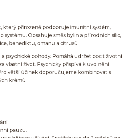
, který přirozeně podporuje imunitní systém,
 systému. Obsahuje směs bylin a přírodních silic,
ice, benediktu, omanu a citrusů.
 a psychické pohody. Pomáhá udržet pocit životní
za vlastní život. Psychicky přispívá k uvolnění
. Pro větší účinek doporučujeme kombinovat s
ých krémů.
ání.
nní pauzu.