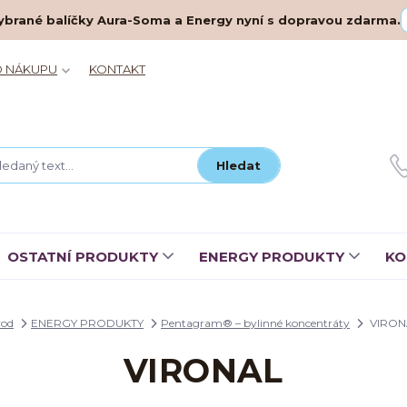
– vybrané balíčky Aura-Soma a Energy nyní s dopravou zdarma.
O NÁKUPU
KONTAKT
Hledat
OSTATNÍ PRODUKTY
ENERGY PRODUKTY
KO
od
ENERGY PRODUKTY
Pentagram® – bylinné koncentráty
VIRON
VIRONAL