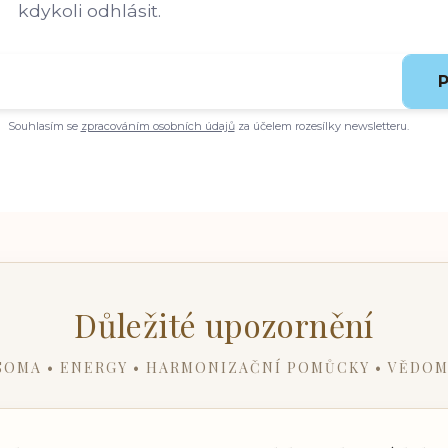
kdykoli odhlásit.
P
Souhlasím se
zpracováním osobních údajů
za účelem rozesílky newsletteru.
Důležité upozornění
SOMA • ENERGY • HARMONIZAČNÍ POMŮCKY • VĚDOM