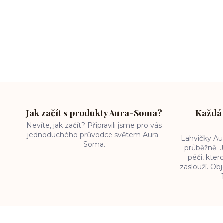
Jak začít s produkty Aura-Soma?
Každá 
Nevíte, jak začít? Připravili jsme pro vás
jednoduchého průvodce světem Aura-
Lahvičky A
Soma.
průběžně. J
péči, kter
zaslouží. O