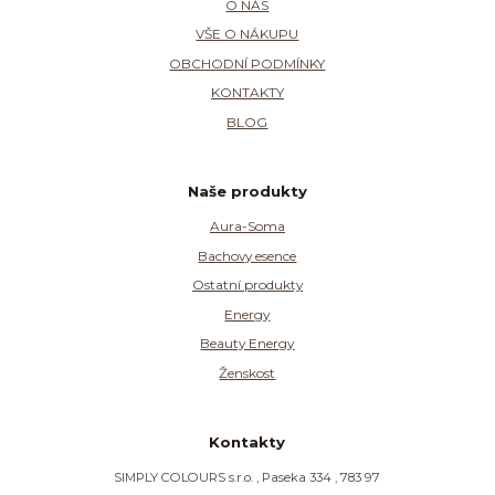
O NÁS
VŠE O NÁKUPU
OBCHODNÍ PODMÍNKY
KONTAKTY
BLOG
Naše produkty
Aura-Soma
Bachovy esence
Ostatní produkty
Energy
Beauty Energy
Ženskost
Kontakty
SIMPLY COLOURS s.r.o. , Paseka 334 , 783 97