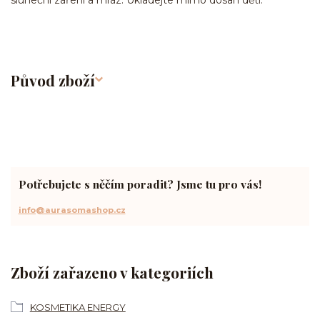
sluneční záření a mráz. Ukládejte mimo dosah dětí.
Původ zboží
Potřebujete s něčím poradit? Jsme tu pro vás!
info@aurasomashop.cz
Zboží zařazeno v kategoriích
KOSMETIKA ENERGY