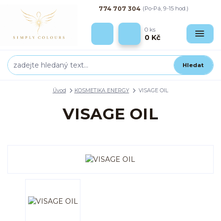
774 707 304
(Po-Pá, 9-15 hod.)
0
ks
0 Kč
Hledat
Úvod
KOSMETIKA ENERGY
VISAGE OIL
VISAGE OIL