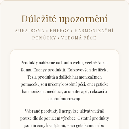
Důležité upozornění
AURA-SOMA • ENERGY • HARMONIZAČNÍ
POMŮCKY • VĚDOMÁ PÉČE
Produkty nabízené na tomto webu, včetně Aura-
Soma, Energy produktů, Kolzovových destiček,
Tesla produktů a dalších harmonizačních
pomůcek, jsou určeny k osobní péči, energetické
harmonizaci, meditaci, aromaterapii, relaxaci a
osobnímu rozvoji.
Vybrané produkty Energy lze užívat vnitřně
pouze dle doporučení výrobce. Ostatní produkty
jsou určeny k vnějšímu, energetickému nebo