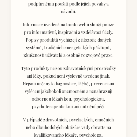
podpůrnému použití podle jejich povahy a
návodu.
Informace uvedené na tomto webu slouží pouze
pro informativní, inspirační a vzdělávací účely.
Popisy produktů vycházejí z filozofie daných
systémů, tradičních energetických přístupů,
zkušeností uživatelů a osobně rozvojové praxe.
Tyto produkty nejsou zdravotnickými prostředky
ani léky, pokud není výslovně uvedeno jinak.
Nejsou určeny k diagnostice, léčbě, prevenci ani
vyléčení jakéhokoli onemocnění a nenahrazují
odbornou lékařskou, psychologickou,
psychoterapeutickou ani nutriční péči.
V případě zdravotních, psychických, emočních
nebo dlouhodobých obtíží se vždy obraťte na
kvalifikovaného lékaře, psychologa,