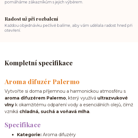
pomáháme zákazníkům s jejich výběrem.
Radost už při rozbalení
Každou objednávku pečlivě balíme, aby vám udělala radost hned při
otevření.
Kompletní specifikace
Aroma difuzér Palermo
Vytvořte si doma příjemnou a harmonickou atmosféru s
aroma difuzérem Palermo
, který využívá
ultrazvukové
vlny
k okamžitému odpaření vody a esenciálních olejů, čímž
vzniká
chladná, suchá a voňavá mlha
.
Specifikace
Kategorie:
Aroma difuzéry