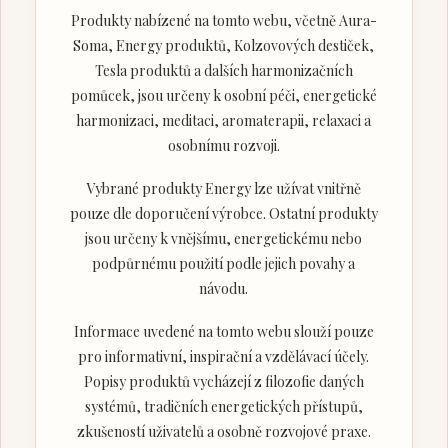
Produkty nabízené na tomto webu, včetně Aura-
Soma, Energy produktů, Kolzovových destiček,
Tesla produktů a dalších harmonizačních
pomůcek, jsou určeny k osobní péči, energetické
harmonizaci, meditaci, aromaterapii, relaxaci a
osobnímu rozvoji.
Vybrané produkty Energy lze užívat vnitřně
pouze dle doporučení výrobce. Ostatní produkty
jsou určeny k vnějšímu, energetickému nebo
podpůrnému použití podle jejich povahy a
návodu.
Informace uvedené na tomto webu slouží pouze
pro informativní, inspirační a vzdělávací účely.
Popisy produktů vycházejí z filozofie daných
systémů, tradičních energetických přístupů,
zkušeností uživatelů a osobně rozvojové praxe.