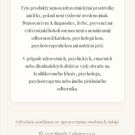
Tyto produkty nejsou zdravotnickými prostředky
ani léky, pokud není výslovně uvedeno jinak.
Nejsou určeny k diagnostice, léčbě, prevenci ani
vyléčení jakéhokoli onemocnění a nenahrazují
odbornou lékařskou, psychologickou,
psychoterapeutickou ani nutriční péči.
V případě zdravotních, psychických, emočních
nebo dlouhodobých obtíží se vždy obraťte na
kvalifikovaného lékaře, psychologa,
psychoterapeuta nebo jiného příslušného
odborníka.
Odvolání souhlasu se zpracováním osobních údajů
© 2025 Simply Colours s.r.o.