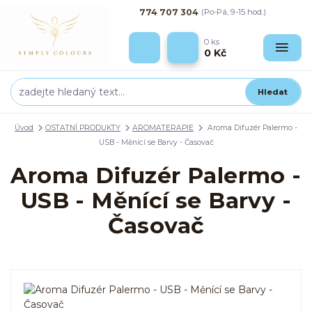
774 707 304
(Po-Pá, 9-15 hod.)
0
ks
0 Kč
Hledat
Úvod
OSTATNÍ PRODUKTY
AROMATERAPIE
Aroma Difuzér Palermo -
USB - Měnící se Barvy - Časovač
Aroma Difuzér Palermo -
USB - Měnící se Barvy -
Časovač