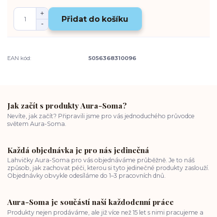
Přidat do košíku
EAN kód:
5056368310096
Jak začít s produkty Aura-Soma?
Nevíte, jak začít? Připravili jsme pro vás jednoduchého průvodce
světem Aura-Soma.
Každá objednávka je pro nás jedinečná
Lahvičky Aura-Soma pro vás objednáváme průběžně. Je to náš
způsob, jak zachovat péči, kterou si tyto jedinečné produkty zaslouží.
Objednávky obvykle odesíláme do 1–3 pracovních dnů.
Aura-Soma je součástí naší každodenní práce
Produkty nejen prodáváme, ale již více než 15 let s nimi pracujeme a