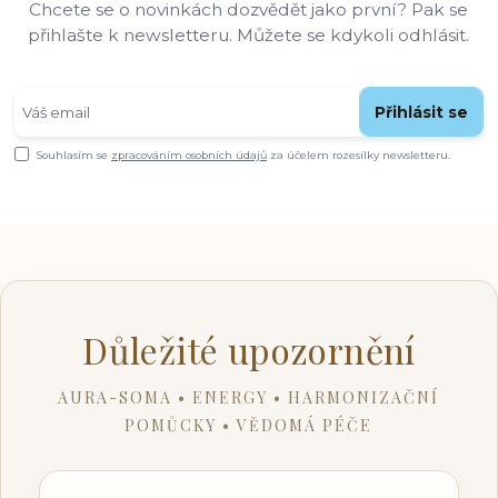
Chcete se o novinkách dozvědět jako první? Pak se
přihlašte k newsletteru. Můžete se kdykoli odhlásit.
Přihlásit se
Souhlasím se
zpracováním osobních údajů
za účelem rozesílky newsletteru.
Důležité upozornění
AURA-SOMA • ENERGY • HARMONIZAČNÍ
POMŮCKY • VĚDOMÁ PÉČE