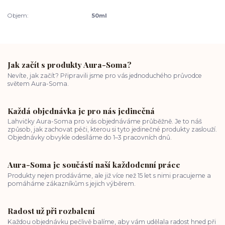
Objem:
50ml
Jak začít s produkty Aura-Soma?
Nevíte, jak začít? Připravili jsme pro vás jednoduchého průvodce
světem Aura-Soma.
Každá objednávka je pro nás jedinečná
Lahvičky Aura-Soma pro vás objednáváme průběžně. Je to náš
způsob, jak zachovat péči, kterou si tyto jedinečné produkty zaslouží.
Objednávky obvykle odesíláme do 1–3 pracovních dnů.
Aura-Soma je součástí naší každodenní práce
Produkty nejen prodáváme, ale již více než 15 let s nimi pracujeme a
pomáháme zákazníkům s jejich výběrem.
Radost už při rozbalení
Každou objednávku pečlivě balíme, aby vám udělala radost hned při