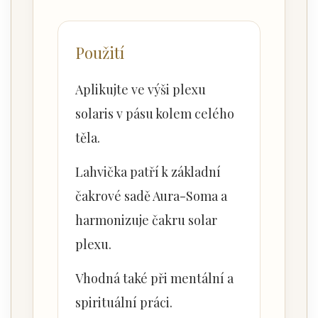
Použití
Aplikujte ve výši plexu
solaris v pásu kolem celého
těla.
Lahvička patří k základní
čakrové sadě Aura-Soma a
harmonizuje čakru solar
plexu.
Vhodná také při mentální a
spirituální práci.