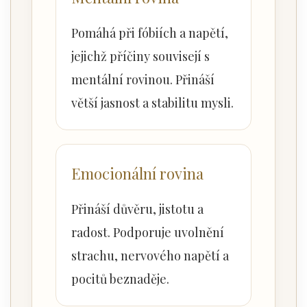
Pomáhá při fóbiích a napětí,
jejichž příčiny souvisejí s
mentální rovinou. Přináší
větší jasnost a stabilitu mysli.
Emocionální rovina
Přináší důvěru, jistotu a
radost. Podporuje uvolnění
strachu, nervového napětí a
pocitů beznaděje.