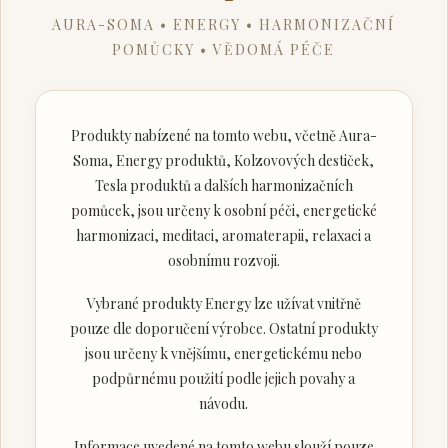
AURA-SOMA • ENERGY • HARMONIZAČNÍ
POMŮCKY • VĚDOMÁ PÉČE
Produkty nabízené na tomto webu, včetně Aura-
Soma, Energy produktů, Kolzovových destiček,
Tesla produktů a dalších harmonizačních
pomůcek, jsou určeny k osobní péči, energetické
harmonizaci, meditaci, aromaterapii, relaxaci a
osobnímu rozvoji.
Vybrané produkty Energy lze užívat vnitřně
pouze dle doporučení výrobce. Ostatní produkty
jsou určeny k vnějšímu, energetickému nebo
podpůrnému použití podle jejich povahy a
návodu.
Informace uvedené na tomto webu slouží pouze