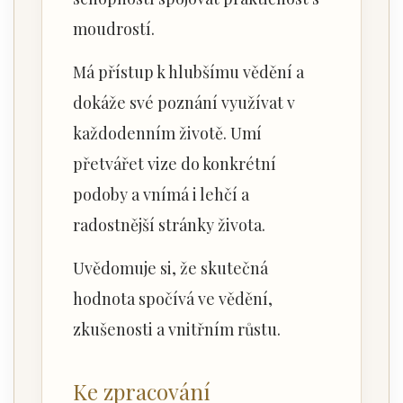
moudrostí.
Má přístup k hlubšímu vědění a
dokáže své poznání využívat v
každodenním životě. Umí
přetvářet vize do konkrétní
podoby a vnímá i lehčí a
radostnější stránky života.
Uvědomuje si, že skutečná
hodnota spočívá ve vědění,
zkušenosti a vnitřním růstu.
Ke zpracování