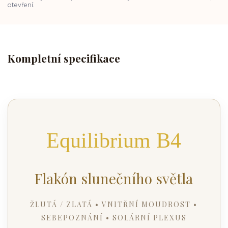
otevření.
Kompletní specifikace
Equilibrium B4
Flakón slunečního světla
ŽLUTÁ / ZLATÁ • VNITŘNÍ MOUDROST •
SEBEPOZNÁNÍ • SOLÁRNÍ PLEXUS