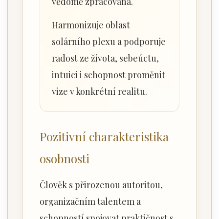
vědomě zpracována.
Harmonizuje oblast
solárního plexu a podporuje
radost ze života, sebeúctu,
intuici i schopnost proměnit
vize v konkrétní realitu.
Pozitivní charakteristika
osobnosti
Člověk s přirozenou autoritou,
organizačním talentem a
schopností spojovat praktičnost s