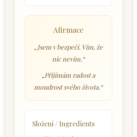
Afirmace
„Jsem v bezpečí. Vím, že
nic nevím.“
„Přijímám radost a
moudrost svého života.“
Složení / Ingredients