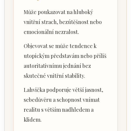
Může poukazovat na hluboký
vnitřní strach, bezútěšnost nebo
emocionální nezralost.
Objevovat se může tendence k
utopickým představám nebo příliš
autoritativnímu jednání bez
skutečné vnitřní stability.
Lahvička podporuje větší jasnost,
sebedůvěru a schopnost vnímat
realitu s větším nadhledem a
klidem.