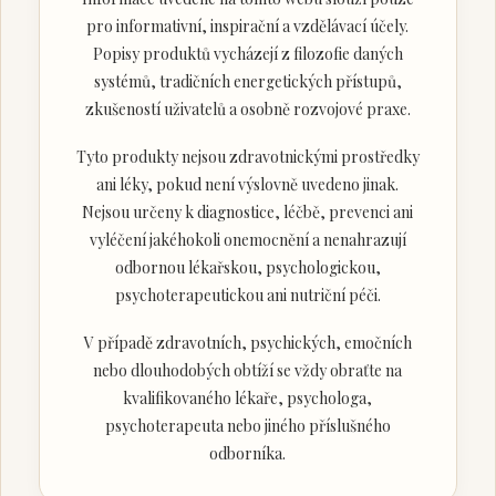
pro informativní, inspirační a vzdělávací účely.
Popisy produktů vycházejí z filozofie daných
systémů, tradičních energetických přístupů,
zkušeností uživatelů a osobně rozvojové praxe.
Tyto produkty nejsou zdravotnickými prostředky
ani léky, pokud není výslovně uvedeno jinak.
Nejsou určeny k diagnostice, léčbě, prevenci ani
vyléčení jakéhokoli onemocnění a nenahrazují
odbornou lékařskou, psychologickou,
psychoterapeutickou ani nutriční péči.
V případě zdravotních, psychických, emočních
nebo dlouhodobých obtíží se vždy obraťte na
kvalifikovaného lékaře, psychologa,
psychoterapeuta nebo jiného příslušného
odborníka.