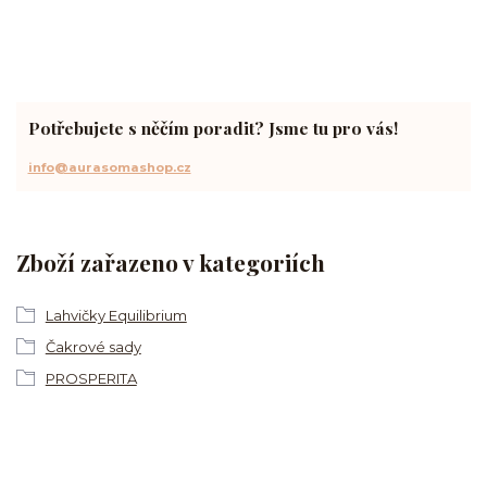
Potřebujete s něčím poradit? Jsme tu pro vás!
info@aurasomashop.cz
Zboží zařazeno v kategoriích
Lahvičky Equilibrium
Čakrové sady
PROSPERITA