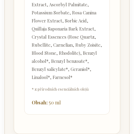
Extract, Ascorbyl Palmitate,
Potassium Sorbate, Rosa Canina
Flower Extract, Sorbic Acid,
Quillaja Saponaria Bark Extract,
Crystal Essences (Rose Quartz,
Rubellite, Carnelian, Ruby Zoisite,
Blood Stone, Rhodolite), Benzyl
alcohol*, Benzyl benzoate*,
Benzyl salicylate*, Geraniol*,
Linalool*, Farnesol*
* z přírodních esenciálních olejů
Obsah:
50 ml