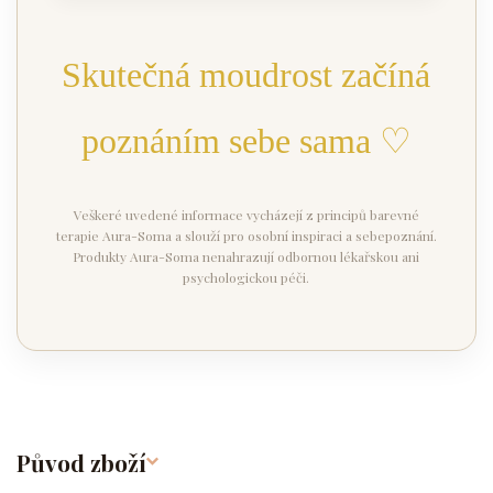
Skutečná moudrost začíná
poznáním sebe sama ♡
Veškeré uvedené informace vycházejí z principů barevné
terapie Aura-Soma a slouží pro osobní inspiraci a sebepoznání.
Produkty Aura-Soma nenahrazují odbornou lékařskou ani
psychologickou péči.
Původ zboží