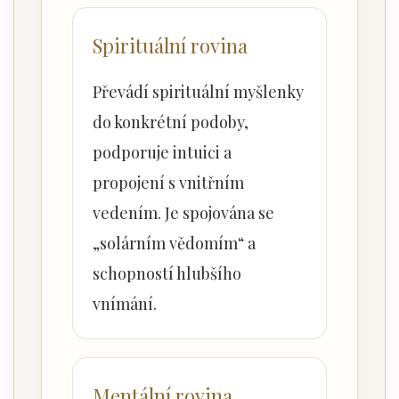
Spirituální rovina
Převádí spirituální myšlenky
do konkrétní podoby,
podporuje intuici a
propojení s vnitřním
vedením. Je spojována se
„solárním vědomím“ a
schopností hlubšího
vnímání.
Mentální rovina