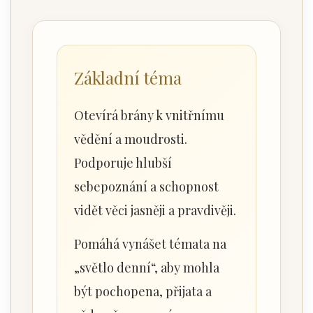
Základní téma
Otevírá brány k vnitřnímu
vědění a moudrosti.
Podporuje hlubší
sebepoznání a schopnost
vidět věci jasněji a pravdivěji.
Pomáhá vynášet témata na
„světlo denní“, aby mohla
být pochopena, přijata a