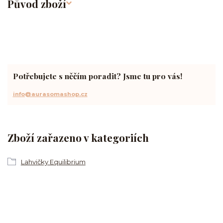
Původ zboží
Potřebujete s něčím poradit? Jsme tu pro vás!
info@aurasomashop.cz
Zboží zařazeno v kategoriích
Lahvičky Equilibrium