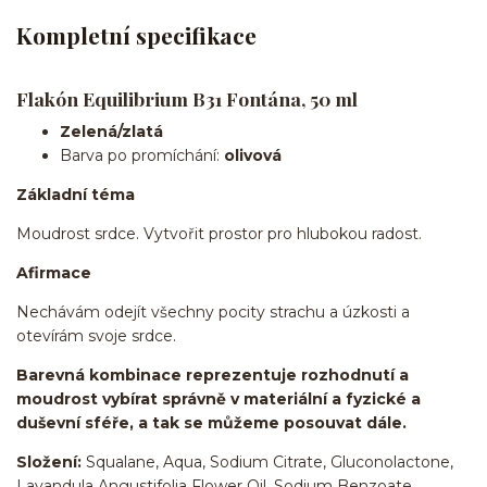
Kompletní specifikace
Flakón Equilibrium B31 Fontána, 50 ml
Zelená/zlatá
Barva po promíchání:
olivová
Základní téma
Moudrost srdce. Vytvořit prostor pro hlubokou radost.
Afirmace
Nechávám odejít všechny pocity strachu a úzkosti a
otevírám svoje srdce.
Barevná kombinace reprezentuje rozhodnutí a
moudrost vybírat správně v materiální a fyzické a
duševní sféře, a tak se můžeme posouvat dále.
Složení:
Squalane, Aqua, Sodium Citrate, Gluconolactone,
Lavandula Angustifolia Flower Oil, Sodium Benzoate,