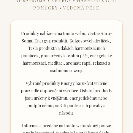
AURA-SOMA • ENERGY • HARMONIZAČNÍ
POMŮCKY • VĚDOMÁ PÉČE
Produkty nabízené na tomto webu, včetně Aura-
Soma, Energy produktů, Kolzovových destiček,
Tesla produktů a dalších harmonizačních
pomůcek, jsou určeny k osobní péči, energetické
harmonizaci, meditaci, aromaterapii, relaxaci a
osobnímu rozvoji.
Vybrané produkty Energy lze užívat vnitřně
pouze dle doporučení výrobce. Ostatní produkty
jsou určeny k vnějšímu, energetickému nebo
podpůrnému použití podle jejich povahy a
návodu.
Informace uvedené na tomto webu slouží pouze