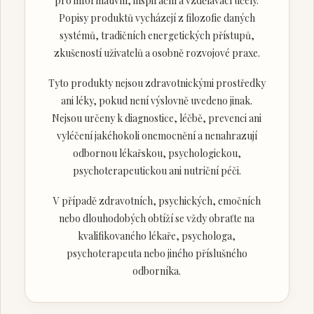
pro informativní, inspirační a vzdělávací účely.
Popisy produktů vycházejí z filozofie daných
systémů, tradičních energetických přístupů,
zkušeností uživatelů a osobně rozvojové praxe.
Tyto produkty nejsou zdravotnickými prostředky
ani léky, pokud není výslovně uvedeno jinak.
Nejsou určeny k diagnostice, léčbě, prevenci ani
vyléčení jakéhokoli onemocnění a nenahrazují
odbornou lékařskou, psychologickou,
psychoterapeutickou ani nutriční péči.
V případě zdravotních, psychických, emočních
nebo dlouhodobých obtíží se vždy obraťte na
kvalifikovaného lékaře, psychologa,
psychoterapeuta nebo jiného příslušného
odborníka.