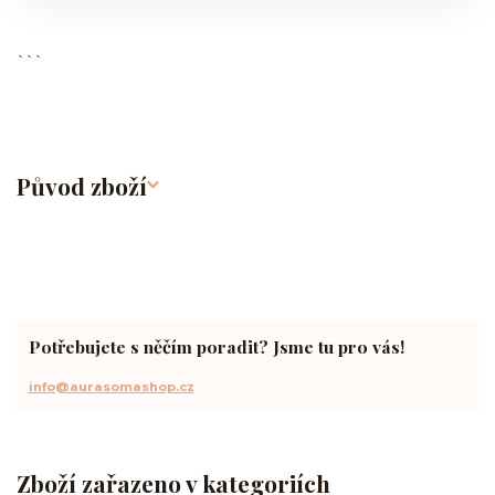
```
Původ zboží
Potřebujete s něčím poradit? Jsme tu pro vás!
info@aurasomashop.cz
Zboží zařazeno v kategoriích