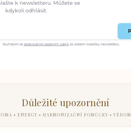
hlašte k newsletteru. Můžete se
kdykoli odhlásit.
P
Souhlasím se
zpracováním osobních údajů
za účelem rozesílky newsletteru.
Důležité upozornění
SOMA • ENERGY • HARMONIZAČNÍ POMŮCKY • VĚDOM