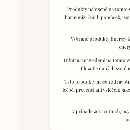
Produkty nabízené na tomto w
harmonizačních pomůcek, jsou 
Vybrané produkty Energy lz
ener
Informace uvedené na tomto web
filozofie daných systém
Tyto produkty nejsou zdravotni
léčbě, prevenci ani vyléčení j
V případě zdravotních, psy
ps