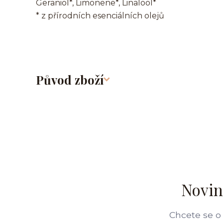
Geraniol*, Limonene*, Linalool*
* z přírodních esenciálních olejů
Původ zboží
Novin
Chcete se o