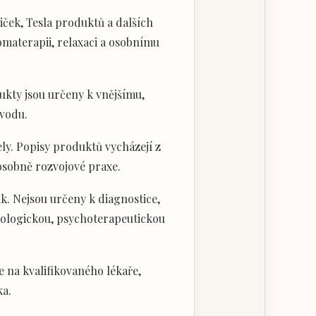
ček, Tesla produktů a dalších
materapii, relaxaci a osobnímu
kty jsou určeny k vnějšímu,
vodu.
ly. Popisy produktů vycházejí z
 osobně rozvojové praxe.
k. Nejsou určeny k diagnostice,
hologickou, psychoterapeutickou
 na kvalifikovaného lékaře,
ka.