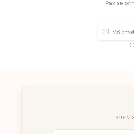
Pak se při
AURA-