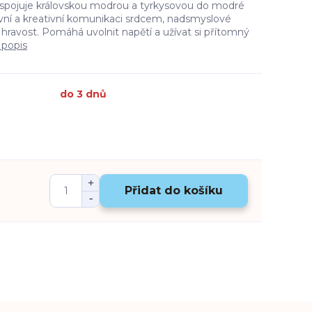
 spojuje královskou modrou a tyrkysovou do modré
ivní a kreativní komunikaci srdcem, nadsmyslové
hravost. Pomáhá uvolnit napětí a užívat si přítomný
 popis
do 3 dnů
Přidat do košíku