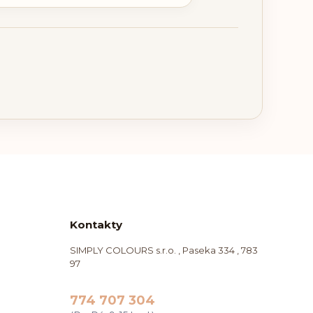
Kontakty
SIMPLY COLOURS s.r.o. , Paseka 334 , 783
97
774 707 304