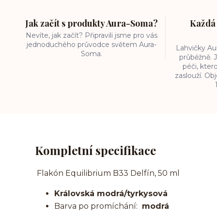
Jak začít s produkty Aura-Soma?
Každá 
Nevíte, jak začít? Připravili jsme pro vás
jednoduchého průvodce světem Aura-
Lahvičky A
Soma.
průběžně. J
péči, kter
zaslouží. O
Kompletní specifikace
Flakón Equilibrium B33 Delfín, 50 ml
Královská modrá/tyrkysová
Barva po promíchání:
modrá