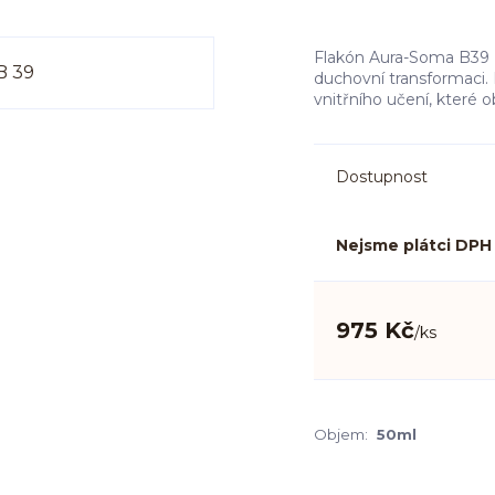
Flakón Aura-Soma B39 L
duchovní transformaci. 
vnitřního učení, které 
Dostupnost
Nejsme plátci DPH
975 Kč
/
ks
Objem:
50ml