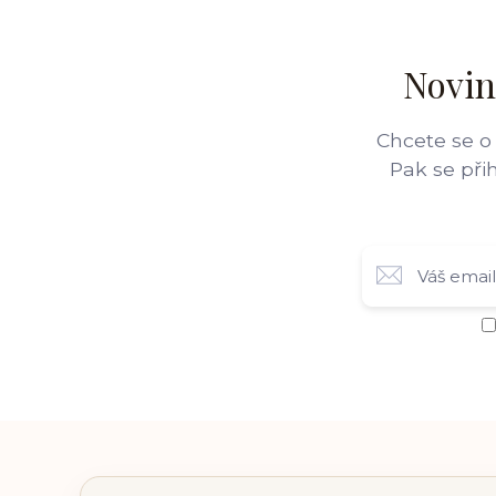
Novin
Chcete se o
Pak se při