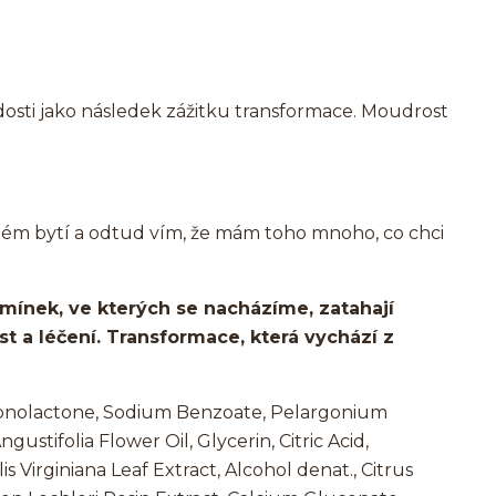
osti jako následek zážitku transformace. Moudrost
mém bytí a odtud vím, že mám toho mnoho, co chci
ínek, ve kterých se nacházíme, zatahají
st a léčení. Transformace, která vychází z
conolactone, Sodium Benzoate, Pelargonium
stifolia Flower Oil, Glycerin, Citric Acid,
Virginiana Leaf Extract, Alcohol denat., Citrus