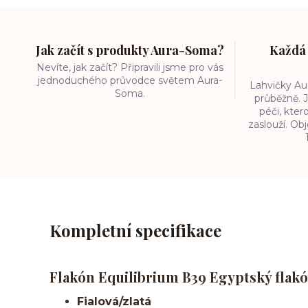
Jak začít s produkty Aura-Soma?
Každá 
Nevíte, jak začít? Připravili jsme pro vás
jednoduchého průvodce světem Aura-
Lahvičky A
Soma.
průběžně. J
péči, kter
zaslouží. O
Kompletní specifikace
Flakón Equilibrium B39 Egyptský flakó
Fialová/zlatá