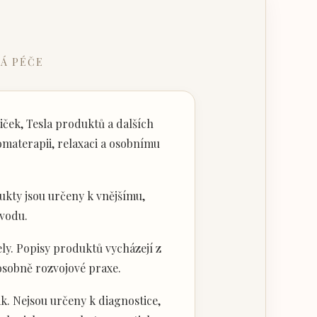
Á PÉČE
ček, Tesla produktů a dalších
materapii, relaxaci a osobnímu
kty jsou určeny k vnějšímu,
vodu.
ly. Popisy produktů vycházejí z
 osobně rozvojové praxe.
k. Nejsou určeny k diagnostice,