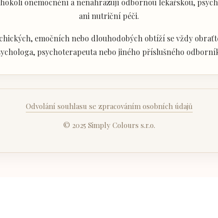
akéhokoli onemocnění a nenahrazují odbornou lékařskou, psyc
ani nutriční péči.
chických, emočních nebo dlouhodobých obtíží se vždy obraťte
ychologa, psychoterapeuta nebo jiného příslušného odborní
Odvolání souhlasu se zpracováním osobních údajů
© 2025 Simply Colours s.r.o.