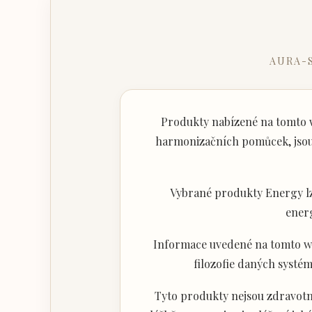
AURA-
Produkty nabízené na tomto w
harmonizačních pomůcek, jsou 
Vybrané produkty Energy lz
ener
Informace uvedené na tomto web
filozofie daných systém
Tyto produkty nejsou zdravotni