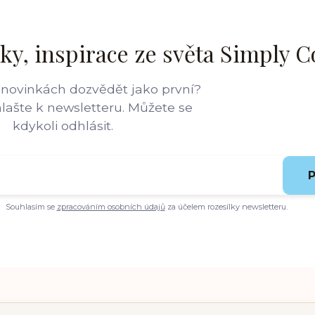
ky, inspirace ze světa Simply C
 novinkách dozvědět jako první?
hlašte k newsletteru. Můžete se
kdykoli odhlásit.
P
Souhlasím se
zpracováním osobních údajů
za účelem rozesílky newsletteru.