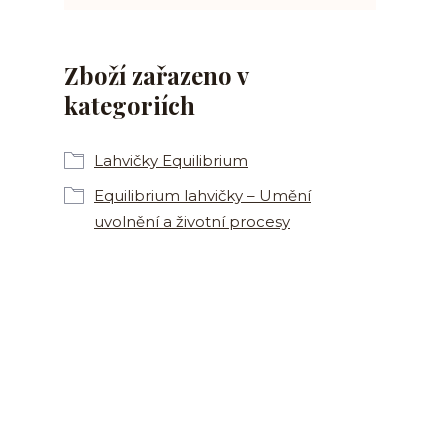
Zboží zařazeno v
kategoriích
Lahvičky Equilibrium
Equilibrium lahvičky – Umění
uvolnění a životní procesy