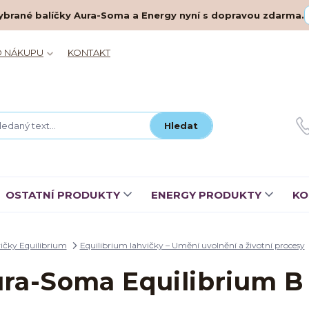
– vybrané balíčky Aura-Soma a Energy nyní s dopravou zdarma.
O NÁKUPU
KONTAKT
Hledat
OSTATNÍ PRODUKTY
ENERGY PRODUKTY
KO
ičky Equilibrium
Equilibrium lahvičky – Umění uvolnění a životní procesy
ra-Soma Equilibrium B