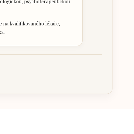
hologickou, psychoterapeutickou
 na kvalifikovaného lékaře,
ka.