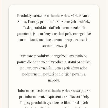
Produkty nabízené na tomto webu, včetně Aura-
Soma, Energy produktů, Kolzovových destiček,
Tesla produktů a dalších harmonizačních
pomůcek, jsou určeny k osobní péči, energetické
harmonizaci, meditaci, aromaterapii, relaxaci a
osobnímu rozvoji.
Vybrané produkty Energy lze užívat vnitřně
pouze dle doporučení výrobce. Ostatní produkty
jsou určeny k vnějšímu, energetickému nebo
podpůrnému použití podle jejich povahy a
návodu.
Informace uvedené na tomto webu slouží pouze
pro informativní, inspirační a vzdělávací účely.
Popisy produktů vycházejí z filozofie daných