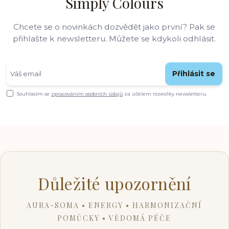
Simply Colours
Chcete se o novinkách dozvědět jako první? Pak se
přihlašte k newsletteru. Můžete se kdykoli odhlásit.
Přihlásit se
Souhlasím se
zpracováním osobních údajů
za účelem rozesílky newsletteru.
Důležité upozornění
AURA-SOMA • ENERGY • HARMONIZAČNÍ
POMŮCKY • VĚDOMÁ PÉČE