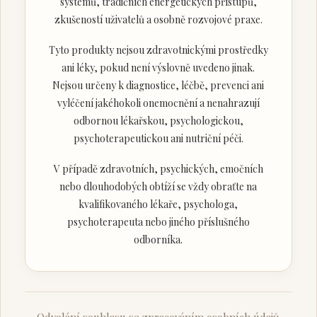
systémů, tradičních energetických přístupů,
zkušeností uživatelů a osobně rozvojové praxe.
Tyto produkty nejsou zdravotnickými prostředky
ani léky, pokud není výslovně uvedeno jinak.
Nejsou určeny k diagnostice, léčbě, prevenci ani
vyléčení jakéhokoli onemocnění a nenahrazují
odbornou lékařskou, psychologickou,
psychoterapeutickou ani nutriční péči.
V případě zdravotních, psychických, emočních
nebo dlouhodobých obtíží se vždy obraťte na
kvalifikovaného lékaře, psychologa,
psychoterapeuta nebo jiného příslušného
odborníka.
Odvolání souhlasu se zpracováním osobních údajů