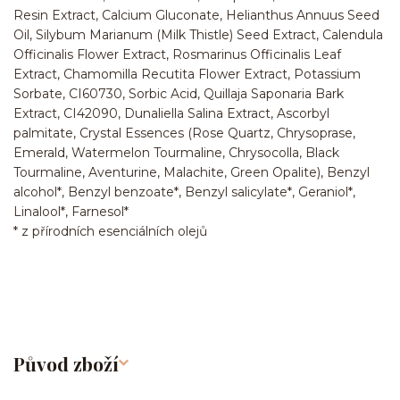
Resin Extract, Calcium Gluconate, Helianthus Annuus Seed
Oil, Silybum Marianum (Milk Thistle) Seed Extract, Calendula
Officinalis Flower Extract, Rosmarinus Officinalis Leaf
Extract, Chamomilla Recutita Flower Extract, Potassium
Sorbate, CI60730, Sorbic Acid, Quillaja Saponaria Bark
Extract, CI42090, Dunaliella Salina Extract, Ascorbyl
palmitate, Crystal Essences (Rose Quartz, Chrysoprase,
Emerald, Watermelon Tourmaline, Chrysocolla, Black
Tourmaline, Aventurine, Malachite, Green Opalite), Benzyl
alcohol*, Benzyl benzoate*, Benzyl salicylate*, Geraniol*,
Linalool*, Farnesol*
* z přírodních esenciálních olejů
Původ zboží