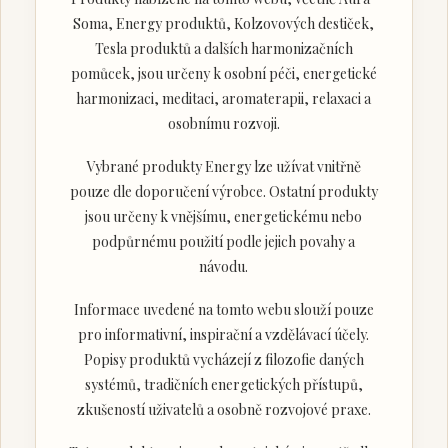
Soma, Energy produktů, Kolzovových destiček,
Tesla produktů a dalších harmonizačních
pomůcek, jsou určeny k osobní péči, energetické
harmonizaci, meditaci, aromaterapii, relaxaci a
osobnímu rozvoji.
Vybrané produkty Energy lze užívat vnitřně
pouze dle doporučení výrobce. Ostatní produkty
jsou určeny k vnějšímu, energetickému nebo
podpůrnému použití podle jejich povahy a
návodu.
Informace uvedené na tomto webu slouží pouze
pro informativní, inspirační a vzdělávací účely.
Popisy produktů vycházejí z filozofie daných
systémů, tradičních energetických přístupů,
zkušeností uživatelů a osobně rozvojové praxe.