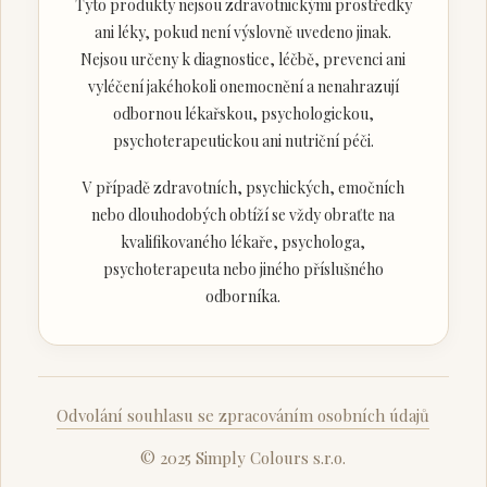
Tyto produkty nejsou zdravotnickými prostředky
ani léky, pokud není výslovně uvedeno jinak.
Nejsou určeny k diagnostice, léčbě, prevenci ani
vyléčení jakéhokoli onemocnění a nenahrazují
odbornou lékařskou, psychologickou,
psychoterapeutickou ani nutriční péči.
V případě zdravotních, psychických, emočních
nebo dlouhodobých obtíží se vždy obraťte na
kvalifikovaného lékaře, psychologa,
psychoterapeuta nebo jiného příslušného
odborníka.
Odvolání souhlasu se zpracováním osobních údajů
© 2025 Simply Colours s.r.o.