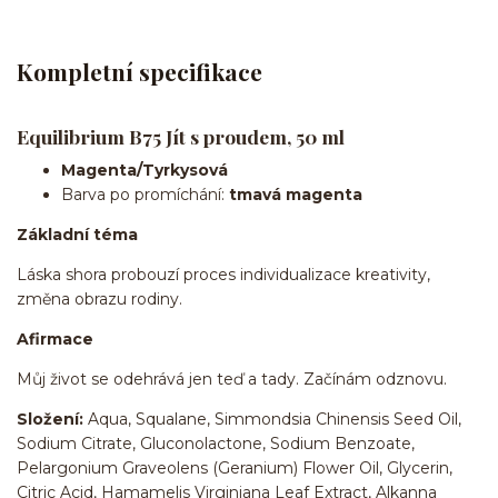
Kompletní specifikace
Equilibrium B75 Jít s proudem, 50 ml
Magenta/Tyrkysová
Barva po promíchání:
tmavá magenta
Základní téma
Láska shora probouzí proces individualizace kreativity,
změna obrazu rodiny.
Afirmace
Můj život se odehrává jen teď a tady. Začínám odznovu.
Složení:
Aqua, Squalane, Simmondsia Chinensis Seed Oil,
Sodium Citrate, Gluconolactone, Sodium Benzoate,
Pelargonium Graveolens (Geranium) Flower Oil, Glycerin,
Citric Acid, Hamamelis Virginiana Leaf Extract, Alkanna