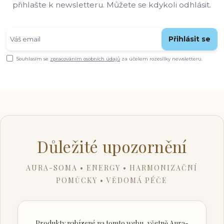
přihlašte k newsletteru. Můžete se kdykoli odhlásit.
Přihlásit se
Souhlasím se
zpracováním osobních údajů
za účelem rozesílky newsletteru.
Důležité upozornění
AURA-SOMA • ENERGY • HARMONIZAČNÍ
POMŮCKY • VĚDOMÁ PÉČE
Produkty nabízené na tomto webu, včetně Aura-