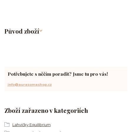
Původ zboží
Potřebujete s něčím poradit? Jsme tu pro vás!
info@aurasomashop.cz
Zboží zařazeno v kategoriích
Lahvičky Equilibrium