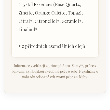
Crystal Essences (Rose Quartz,
Zincite, Orange Calcite, Topaz),
Citral*, Citronellol*, Geraniol*,
Linalool*
* z přírodních esenciálních olejů
Informace vycházejí z principů Aura-Somy®, práce s
barvami, symbolikou a vědomé péče o sebe. Nejedná se o
náhradu odborné zdravotní péče ani léčby.