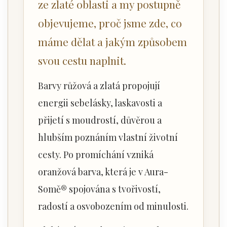
ze zlaté oblasti a my postupně
objevujeme, proč jsme zde, co
máme dělat a jakým způsobem
svou cestu naplnit.
Barvy růžová a zlatá propojují
energii sebelásky, laskavosti a
přijetí s moudrostí, důvěrou a
hlubším poznáním vlastní životní
cesty. Po promíchání vzniká
oranžová barva, která je v Aura-
Somě® spojována s tvořivostí,
radostí a osvobozením od minulosti.