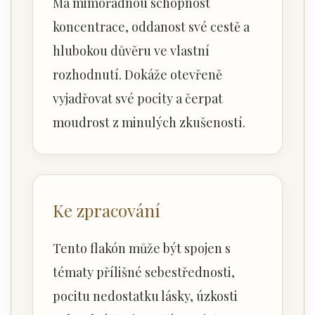
Má mimořádnou schopnost
koncentrace, oddanost své cestě a
hlubokou důvěru ve vlastní
rozhodnutí. Dokáže otevřeně
vyjadřovat své pocity a čerpat
moudrost z minulých zkušeností.
Ke zpracování
Tento flakón může být spojen s
tématy přílišné sebestřednosti,
pocitu nedostatku lásky, úzkosti