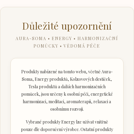
Důležité upozornění
AURA-SOMA • ENERGY • HARMONIZAČNÍ
POMŮCKY • VĚDOMÁ PÉČE
Produkty nabízené na tomto webu, včetně Aura-
Soma, Energy produktů, Kolzovových destiček,
Tesla produktů a dalších harmonizačních
pomůcek, jsou určeny k osobní péči, energetické
harmonizaci, meditaci, aromaterapii, relaxaci a
osobnímu rozvoji.
Vybrané produkty Energy lze užívat vnitřně
pouze dle doporučení výrobce. Ostatní produkty