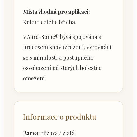
Místa vhodná pro aplikaci:
Kolem celého břicha.
V Aura-Somě® bývá spojována s
procesem znovuzrození, vyrovnání
se s minulostí a postupného
osvobození od starých bolestí a
omezení.
Informace o produktu
Barva:
růžová / zlatá