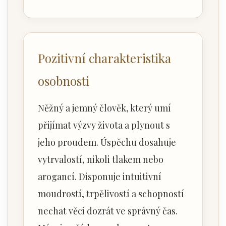
Pozitivní charakteristika
osobnosti
Něžný a jemný člověk, který umí
přijímat výzvy života a plynout s
jeho proudem. Úspěchu dosahuje
vytrvalostí, nikoli tlakem nebo
arogancí. Disponuje intuitivní
moudrostí, trpělivostí a schopností
nechat věci dozrát ve správný čas.