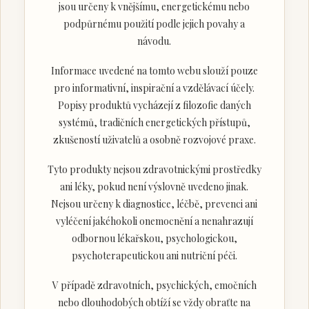
jsou určeny k vnějšímu, energetickému nebo
podpůrnému použití podle jejich povahy a
návodu.
Informace uvedené na tomto webu slouží pouze
pro informativní, inspirační a vzdělávací účely.
Popisy produktů vycházejí z filozofie daných
systémů, tradičních energetických přístupů,
zkušeností uživatelů a osobně rozvojové praxe.
Tyto produkty nejsou zdravotnickými prostředky
ani léky, pokud není výslovně uvedeno jinak.
Nejsou určeny k diagnostice, léčbě, prevenci ani
vyléčení jakéhokoli onemocnění a nenahrazují
odbornou lékařskou, psychologickou,
psychoterapeutickou ani nutriční péči.
V případě zdravotních, psychických, emočních
nebo dlouhodobých obtíží se vždy obraťte na