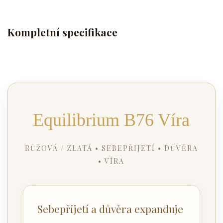
Kompletní specifikace
Equilibrium B76 Víra
RŮŽOVÁ / ZLATÁ • SEBEPŘIJETÍ • DŮVĚRA
• VÍRA
Sebepřijetí a důvěra expanduje