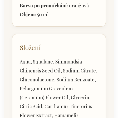
Barva po promíchání:
oranžová
Objem:
50 ml
Složení
Aqua, Squalane, Simmondsia
Chinensis Seed Oil, Sodium Citrate,
Gluconolactone, Sodium Benzoate,
Pelargonium Graveolens
(Geranium) Flower Oil, Glycerin,
Citric Acid, Carthamus Tinctorius
Flower Extract, Hamamelis