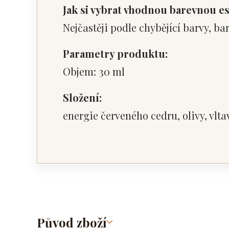
Jak si vybrat vhodnou barevnou e
Nejčastěji podle chybějící barvy, ba
Parametry produktu:
Objem: 30 ml
Složení:
energie červeného cedru, olivy, vlta
Původ zboží