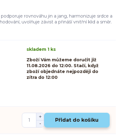
podporuje rovnováhu jin a jang, harmonizuje srdce a
dování, uvolňuje závist a přináší vnitřní klid a směr.
skladem 1 ks
Zboží Vám můžeme doručit již
11.08.2026 do 12:00. Stačí, když
zboží objednáte nejpozději do
zítra do 12:00
Přidat do košíku