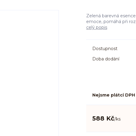
Zelená barevná esence 
emoce, pomáhá při rozho
celý popis
Dostupnost
Doba dodání
Nejsme plátci DPH
588 Kč
/
ks