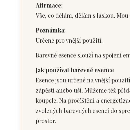
Afirmace:
Vše, co dělám, dělám s láskou. Mou 
Poznámka:
Určené pro vnější použití.
Barevné esence slouží na spojení em
Jak používat barevné esence
Esence jsou určené na vnější použit
zápěstí anebo uší. Můžeme též přid
koupele. Na pročištění a energetiza
zvolených barevných esencí do sprej
prostor.