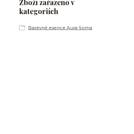
Zboží zařazeno v
kategoriích
Barevné esence Aura-Soma