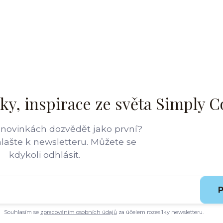
ky, inspirace ze světa Simply C
 novinkách dozvědět jako první?
hlašte k newsletteru. Můžete se
kdykoli odhlásit.
P
Souhlasím se
zpracováním osobních údajů
za účelem rozesílky newsletteru.