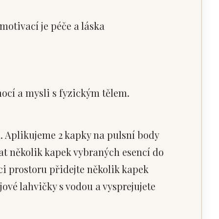
motivací je péče a láska
ocí a mysli s fyzickým tělem.
í. Aplikujeme 2 kapky na pulsní body
at několik kapek vybraných esencí do
ci prostoru přidejte několik kapek
ové lahvičky s vodou a vysprejujete