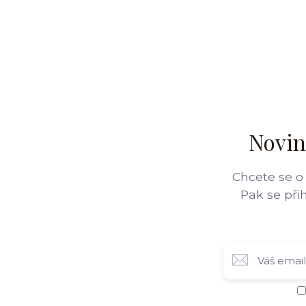
Novin
Chcete se o
Pak se při