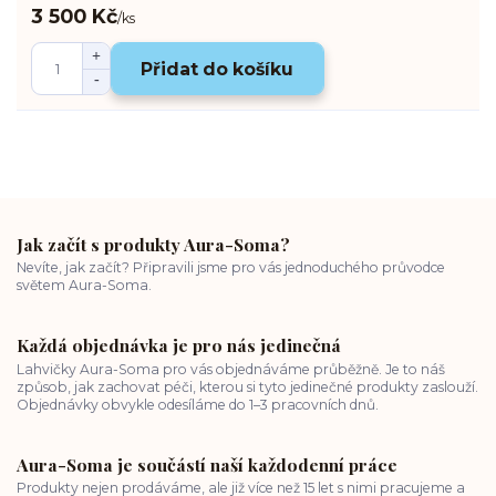
3 500 Kč
/
ks
Přidat do košíku
Jak začít s produkty Aura-Soma?
Nevíte, jak začít? Připravili jsme pro vás jednoduchého průvodce
světem Aura-Soma.
Každá objednávka je pro nás jedinečná
Lahvičky Aura-Soma pro vás objednáváme průběžně. Je to náš
způsob, jak zachovat péči, kterou si tyto jedinečné produkty zaslouží.
Objednávky obvykle odesíláme do 1–3 pracovních dnů.
Aura-Soma je součástí naší každodenní práce
Produkty nejen prodáváme, ale již více než 15 let s nimi pracujeme a