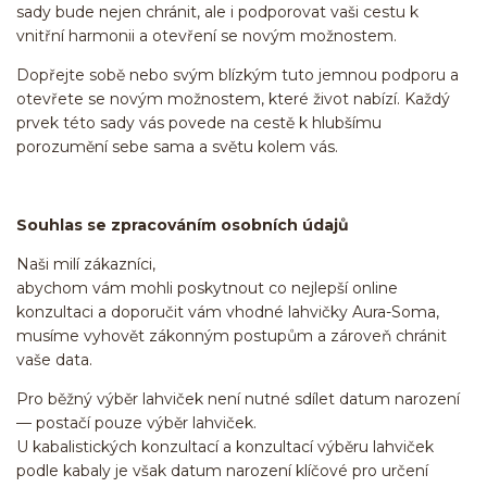
sady bude nejen chránit, ale i podporovat vaši cestu k
vnitřní harmonii a otevření se novým možnostem.
Dopřejte sobě nebo svým blízkým tuto jemnou podporu a
otevřete se novým možnostem, které život nabízí. Každý
prvek této sady vás povede na cestě k hlubšímu
porozumění sebe sama a světu kolem vás.
Souhlas se zpracováním osobních údajů
Naši milí zákazníci,
abychom vám mohli poskytnout co nejlepší online
konzultaci a doporučit vám vhodné lahvičky Aura-Soma,
musíme vyhovět zákonným postupům a zároveň chránit
vaše data.
Pro běžný výběr lahviček není nutné sdílet datum narození
— postačí pouze výběr lahviček.
U kabalistických konzultací a konzultací výběru lahviček
podle kabaly je však datum narození klíčové pro určení