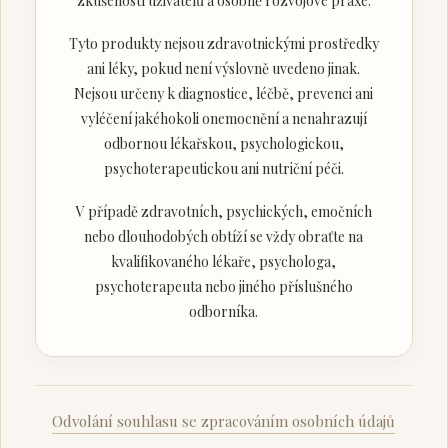
zkušeností uživatelů a osobně rozvojové praxe.
Tyto produkty nejsou zdravotnickými prostředky
ani léky, pokud není výslovně uvedeno jinak.
Nejsou určeny k diagnostice, léčbě, prevenci ani
vyléčení jakéhokoli onemocnění a nenahrazují
odbornou lékařskou, psychologickou,
psychoterapeutickou ani nutriční péči.
V případě zdravotních, psychických, emočních
nebo dlouhodobých obtíží se vždy obraťte na
kvalifikovaného lékaře, psychologa,
psychoterapeuta nebo jiného příslušného
odborníka.
Odvolání souhlasu se zpracováním osobních údajů