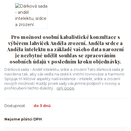
Pro možnost osobní kabalistické konzultace s
výběrem lahviček Anděla zrození, Anděla srdce a
Anděla intelektu na základě vašeho data narození
je nezbytné udělit souhlas se zpracováním
osobních údajů v posledním kroku objednávky.
Dárková sada – Anděl intelektu, srdce a zrození Tato dárková sada je
navržena tak, aby vás vedla na cestě k vnitřní rovnováze a harmonii.
Spojuje tři klíčové aspekty naší existence – intelekt, srdce a zrození
nových možností. Každý prvek sady vás jemně podpoří v rozvoji a
prohloubení těchto důležitý...
celý popis
Dostupnost
do 3 dnů
Nejsme plátci DPH