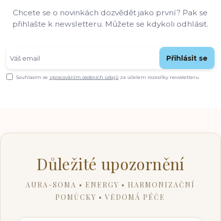
Chcete se o novinkách dozvědět jako první? Pak se
přihlašte k newsletteru. Můžete se kdykoli odhlásit.
Přihlásit se
Souhlasím se
zpracováním osobních údajů
za účelem rozesílky newsletteru.
Důležité upozornění
AURA-SOMA • ENERGY • HARMONIZAČNÍ
POMŮCKY • VĚDOMÁ PÉČE