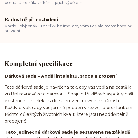
pomáháme zákazníkům s jejich výběrem.
Radost už při rozbalení
Každou objednávku pečlivě balíme, aby vám udělala radost hned při
otevření.
Kompletní specifikace
Dárková sada – Anděl intelektu, srdce a zrození
Tato dárková sada je navržena tak, aby vás vedla na cestě k
vnitřní rovnováze a harmonii. Spojuje tři klíčové aspekty naší
existence – intelekt, srdce a zrození nových možností.
Každý prvek sady vás jemně podpoří v rozvoji a prohloubení
těchto důležitých životních kvalit, které jsou neoddělitelně
propojené.
Tato jedinečná dárková sada je sestavena na základě