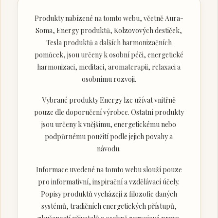
Produkty nabízené na tomto webu, včetně Aura-
Soma, Energy produktů, Kolzovových destiček,
Tesla produktů a dalších harmonizačních
pomůcek, jsou určeny k osobní péči, energetické
harmonizaci, meditaci, aromaterapii, relaxaci a
osobnímu rozvoji.
Vybrané produkty Energy lze užívat vnitřně
pouze dle doporučení výrobce. Ostatní produkty
jsou určeny k vnějšímu, energetickému nebo
podpůrnému použití podle jejich povahy a
návodu.
Informace uvedené na tomto webu slouží pouze
pro informativní, inspirační a vzdělávací účely.
Popisy produktů vycházejí z filozofie daných
systémů, tradičních energetických přístupů,