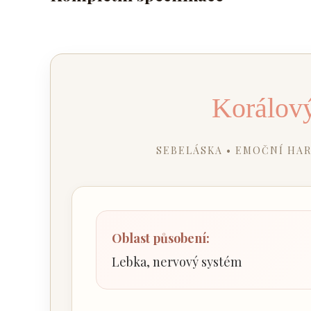
Korálov
SEBELÁSKA • EMOČNÍ HA
Oblast působení:
Lebka, nervový systém