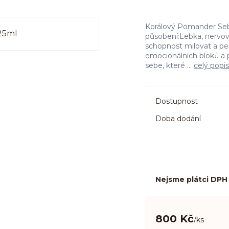
Korálový Pomander Sebe
působení:Lebka, nervo
schopnost milovat a pe
emocionálních bloků a p
sebe, které ...
celý popis
Dostupnost
Doba dodání
Nejsme plátci DPH
800 Kč
/
ks