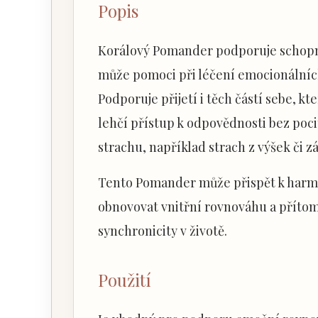
Popis
Korálový Pomander podporuje schopno
může pomoci při léčení emocionálních
Podporuje přijetí i těch částí sebe, 
lehčí přístup k odpovědnosti bez poci
strachu, například strach z výšek či zá
Tento Pomander může přispět k harmo
obnovovat vnitřní rovnováhu a příto
synchronicity v životě.
Použití