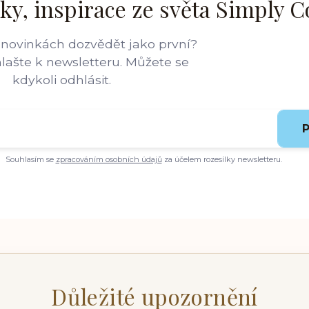
ky, inspirace ze světa Simply C
 novinkách dozvědět jako první?
hlašte k newsletteru. Můžete se
kdykoli odhlásit.
P
Souhlasím se
zpracováním osobních údajů
za účelem rozesílky newsletteru.
Důležité upozornění