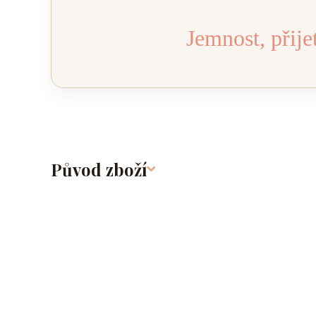
Jemnost, přije
Původ zboží