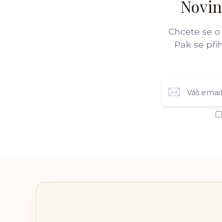
Novin
Chcete se o
Pak se při