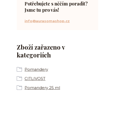
Potřebujete s něčím poradit?
Jsme tu pro vás!
info@aurasomashop.cz
Zboží zařazeno v
kategoriích
Pomandery
CITLIVOST
Pomandery 25 ml