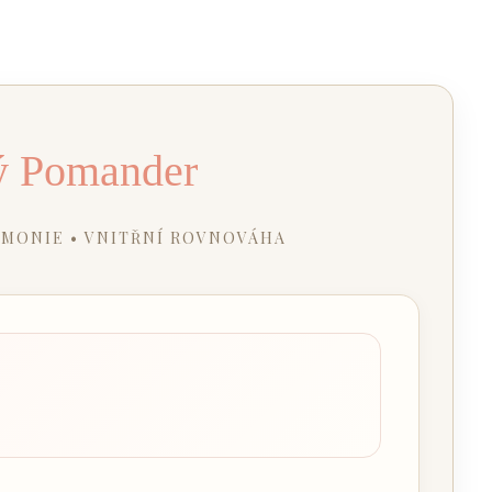
ý Pomander
RMONIE • VNITŘNÍ ROVNOVÁHA