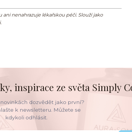
ani nenahrazuje lékařskou péči. Slouží jako
.
ky, inspirace ze světa Simply C
 novinkách dozvědět jako první?
hlašte k newsletteru. Můžete se
kdykoli odhlásit.