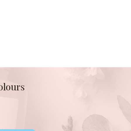
olours