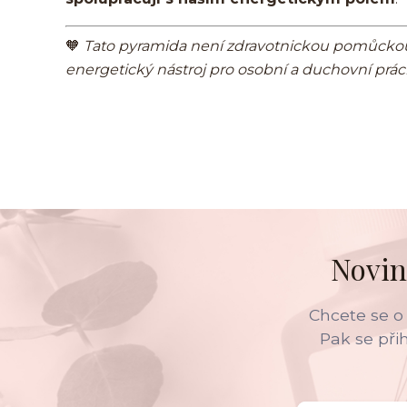
🧡
Tato pyramida není zdravotnickou pomůckou 
energetický nástroj pro osobní a duchovní práci
Novin
Chcete se o
Pak se při