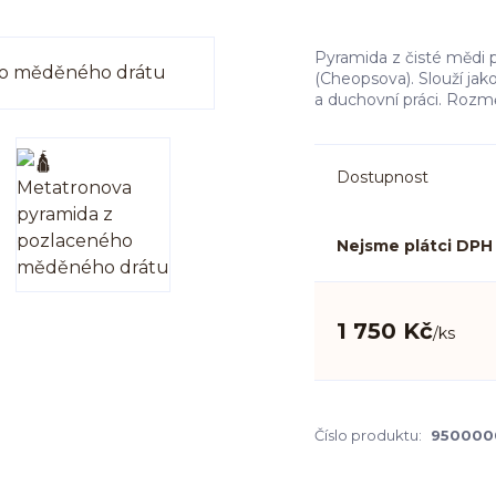
Pyramida z čisté mědi 
(Cheopsova). Slouží jak
a duchovní práci. Rozm
Dostupnost
Nejsme plátci DPH
1 750 Kč
/
ks
Číslo produktu:
950000