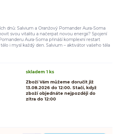
ích dnů: Salvium a Oranžový Pomander Aura-Soma
ovit svou vitalitu a načerpat novou energii? Spojení
Pomanderu Aura-Soma přináší komplexní restart
ělo i mysl každý den. Salvium – aktivátor vašeho těla
skladem 1 ks
Zboží Vám můžeme doručit již
13.08.2026 do 12:00. Stačí, když
zboží objednáte nejpozději do
zítra do 12:00