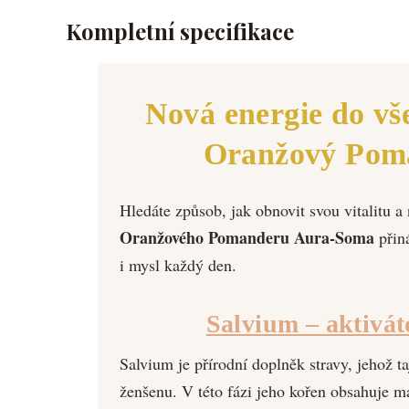
Kompletní specifikace
Nová energie do vš
Oranžový Pom
Hledáte způsob, jak obnovit svou vitalitu a
Oranžového Pomanderu Aura-Soma
přiná
i mysl každý den.
Salvium – aktiváto
Salvium je přírodní doplněk stravy, jehož 
ženšenu. V této fázi jeho kořen obsahuje m