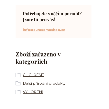
Potřebujete s něčím poradit?
Jsme tu pro vás!
info@aurasomashop.cz
Zboží zařazeno v
kategoriích
CHCI ŘEŠIT
Další přírodní produkty
VYHOŘENÍ