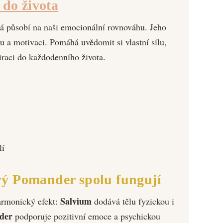
 do života
rá působí na naši emocionální rovnováhu. Jeho
tu a motivaci. Pomáhá uvědomit si vlastní sílu,
iraci do každodenního života.
lí
ý Pomander spolu fungují
Salvium
armonický efekt:
dodává tělu fyzickou i
der
podporuje pozitivní emoce a psychickou