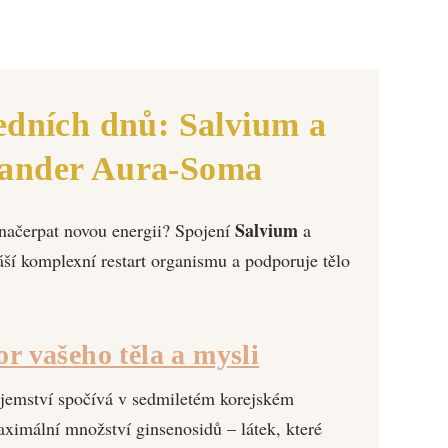
edních dnů: Salvium a
ander Aura-Soma
Salvium
 načerpat novou energii? Spojení
a
ší komplexní restart organismu a podporuje tělo
r vašeho těla a mysli
tajemství spočívá v sedmiletém korejském
aximální množství ginsenosidů – látek, které