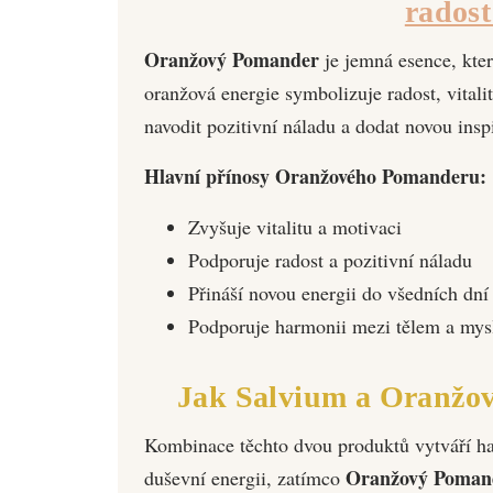
radost
Oranžový Pomander
je jemná esence, kte
oranžová energie symbolizuje radost, vitali
navodit pozitivní náladu a dodat novou insp
Hlavní přínosy Oranžového Pomanderu:
Zvyšuje vitalitu a motivaci
Podporuje radost a pozitivní náladu
Přináší novou energii do všedních dní
Podporuje harmonii mezi tělem a mys
Jak Salvium a Oranžov
Kombinace těchto dvou produktů vytváří h
Oranžový Poman
duševní energii, zatímco