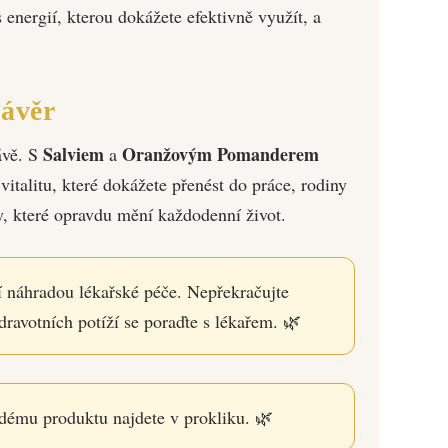
energií, kterou dokážete efektivně využít, a
ávěr
Salviem
Oranžovým Pomanderem
ávě. S
a
vitalitu, které dokážete přenést do práce, rodiny
y, které opravdu mění každodenní život.
 náhradou lékařské péče. Nepřekračujte
ravotních potíží se poraďte s lékařem. 🌿
dému produktu najdete v prokliku. 🌿