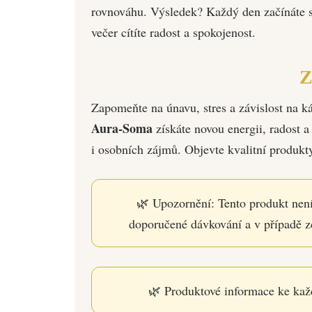
rovnováhu. Výsledek? Každý den začínáte s 
večer cítíte radost a spokojenost.
Z
Zapomeňte na únavu, stres a závislost na k
Aura-Soma
získáte novou energii, radost a 
i osobních zájmů. Objevte kvalitní produkt
🌿 Upozornění: Tento produkt není
doporučené dávkování a v případě zd
🌿 Produktové informace ke kaž