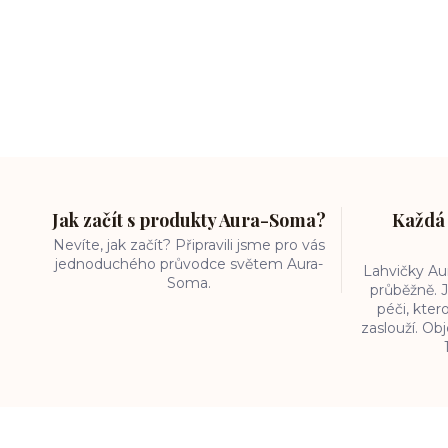
Jak začít s produkty Aura-Soma?
Každá 
Nevíte, jak začít? Připravili jsme pro vás
jednoduchého průvodce světem Aura-
Lahvičky A
Soma.
průběžně. J
péči, kter
zaslouží. O