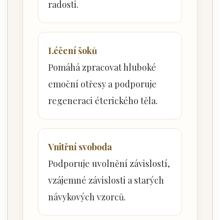
radosti.
Léčení šoků
Pomáhá zpracovat hluboké
emoční otřesy a podporuje
regeneraci éterického těla.
Vnitřní svoboda
Podporuje uvolnění závislostí,
vzájemné závislosti a starých
návykových vzorců.