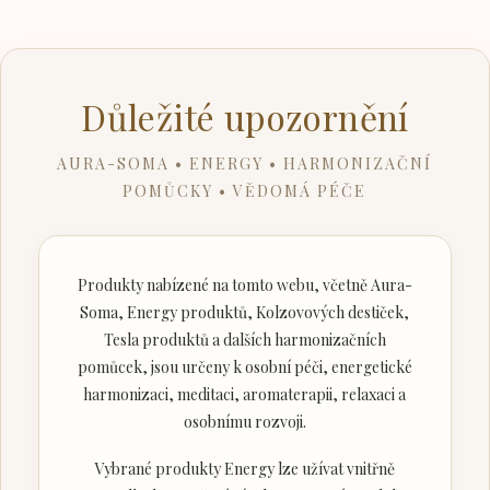
Důležité upozornění
AURA-SOMA • ENERGY • HARMONIZAČNÍ
POMŮCKY • VĚDOMÁ PÉČE
Produkty nabízené na tomto webu, včetně Aura-
Soma, Energy produktů, Kolzovových destiček,
Tesla produktů a dalších harmonizačních
pomůcek, jsou určeny k osobní péči, energetické
harmonizaci, meditaci, aromaterapii, relaxaci a
osobnímu rozvoji.
Vybrané produkty Energy lze užívat vnitřně