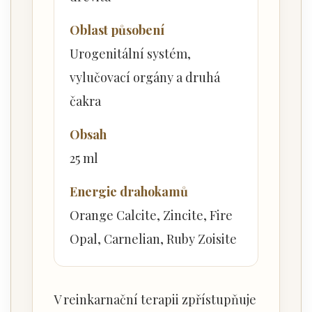
Oblast působení
Urogenitální systém,
vylučovací orgány a druhá
čakra
Obsah
25 ml
Energie drahokamů
Orange Calcite, Zincite, Fire
Opal, Carnelian, Ruby Zoisite
V reinkarnační terapii zpřístupňuje