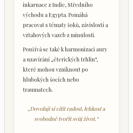
inkarnace z Indie, Středního
východu a Egypta. Pomáhá
pracovat s tématy šoků, závislostí a
vztahových vazeb z minulosti.
Používá se také k harmonizaci aury
a uzavírání „éterických trhlin“,
které mohou vzniknout po
hlubokých šocích nebo
traumatech.
„Dovoluji si cítit radost, lehkost a
svobodně tvořit svůj život.“