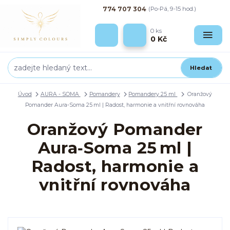
774 707 304
(Po-Pá, 9-15 hod.)
0
ks
0 Kč
Hledat
Úvod
AURA - SOMA
Pomandery
Pomandery 25 ml
Oranžový
Pomander Aura‑Soma 25 ml | Radost, harmonie a vnitřní rovnováha
Oranžový Pomander
Aura‑Soma 25 ml |
Radost, harmonie a
vnitřní rovnováha