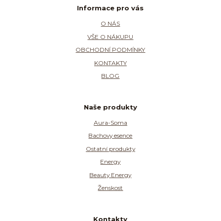
Informace pro vás
O NÁS
VŠE O NÁKUPU
OBCHODNÍ PODMÍNKY
KONTAKTY
BLOG
Naše produkty
Aura-Soma
Bachovy esence
Ostatní produkty
Energy
Beauty Energy
Ženskost
Kontakty