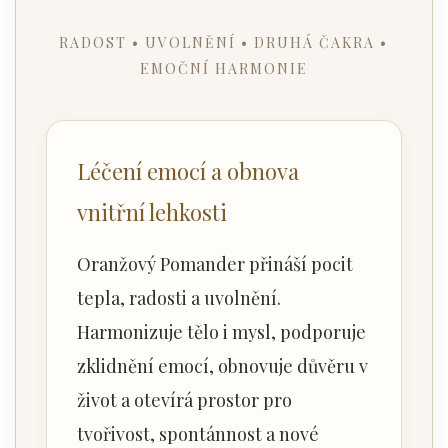
RADOST • UVOLNĚNÍ • DRUHÁ ČAKRA •
EMOČNÍ HARMONIE
Léčení emocí a obnova
vnitřní lehkosti
Oranžový Pomander přináší pocit
tepla, radosti a uvolnění.
Harmonizuje tělo i mysl, podporuje
zklidnění emocí, obnovuje důvěru v
život a otevírá prostor pro
tvořivost, spontánnost a nové