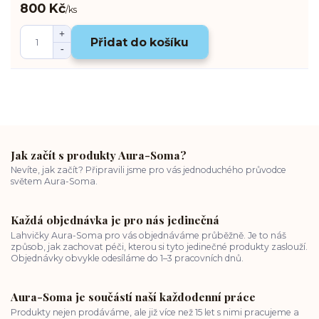
800 Kč
/
ks
Přidat do košíku
Jak začít s produkty Aura-Soma?
Nevíte, jak začít? Připravili jsme pro vás jednoduchého průvodce
světem Aura-Soma.
Každá objednávka je pro nás jedinečná
Lahvičky Aura-Soma pro vás objednáváme průběžně. Je to náš
způsob, jak zachovat péči, kterou si tyto jedinečné produkty zaslouží.
Objednávky obvykle odesíláme do 1–3 pracovních dnů.
Aura-Soma je součástí naší každodenní práce
Produkty nejen prodáváme, ale již více než 15 let s nimi pracujeme a