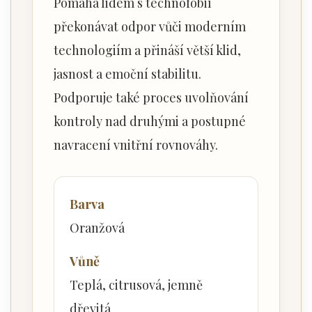
Pomáhá lidem s technofóbií
překonávat odpor vůči moderním
technologiím a přináší větší klid,
jasnost a emoční stabilitu.
Podporuje také proces uvolňování
kontroly nad druhými a postupné
navracení vnitřní rovnováhy.
Barva
Oranžová
Vůně
Teplá, citrusová, jemně
dřevitá