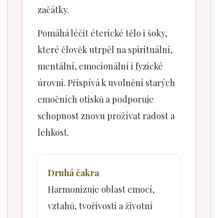
začátky.
Pomáhá léčit éterické tělo i šoky,
které člověk utrpěl na spirituální,
mentální, emocionální i fyzické
úrovni. Přispívá k uvolnění starých
emočních otisků a podporuje
schopnost znovu prožívat radost a
lehkost.
Druhá čakra
Harmonizuje oblast emocí,
vztahů, tvořivosti a životní