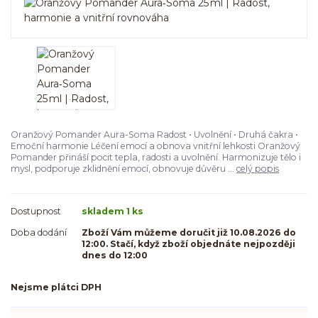
Oranžový Pomander Aura-Soma Radost • Uvolnění • Druhá čakra •
Emoční harmonie Léčení emocí a obnova vnitřní lehkosti Oranžový
Pomander přináší pocit tepla, radosti a uvolnění. Harmonizuje tělo i
mysl, podporuje zklidnění emocí, obnovuje důvěru ...
celý popis
Dostupnost
skladem 1 ks
Doba dodání
Zboží Vám můžeme doručit již 10.08.2026 do
12:00. Stačí, když zboží objednáte nejpozději
dnes do 12:00
Nejsme plátci DPH