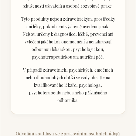
zkušeností uživatelů a osobně rozvojové praxe.
Tyto produkty nejsou zdravotnickými prostředky
ani léky, pokud není výslovně uvedeno jinak.
Nejsou určeny k diagnostice, léčbě, prevenci ani
vyléčení jakéhokoli onemocnění a nenahrazují
odbornou lékařskou, psychologickou,
psychoterapeutickou ani nutriční péči.
V případě zdravotních, psychických, emočních
nebo dlouhodobých obtíží se vždy obraťte na
kvalifikovaného lékaře, psychologa,
psychoterapeuta nebo jiného příslušného
odborníka.
Odvolání souhlasu se zpracováním osobních údajů