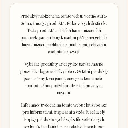
Produkty nabízené na tomto webu, včetně Aura-
Soma, Energy produktů, Kolzovových destiček,
Tesla produktů a dalších harmonizačních
pomůcek, jsou určeny k osobní péči, energetické
harmonizaci, meditaci, aromaterapii, relaxaci a
osobnímu rozvoji.
Vybrané produkty Energy lze užívat vnitřně
pouze dle doporučení výrobce. Ostatní produkty
jsou určeny k vnějšímu, energetickému nebo
podpůrnému použití podle jejich povahy a
návodu.
Informace uvedené na tomto webu slouží pouze
pro informativní, inspirační a vzdělávací účely.
Popisy produktů vycházejí z filozofie daných
systémů, tradičních energetických přístupů,