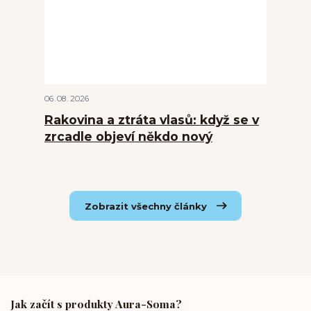
06
08
2026
Rakovina a ztráta vlasů: když se v
zrcadle objeví někdo nový
Zobrazit všechny články
Jak začít s produkty Aura-Soma?