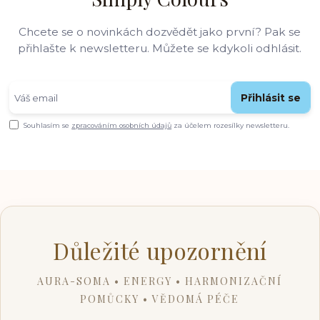
Chcete se o novinkách dozvědět jako první? Pak se
přihlašte k newsletteru. Můžete se kdykoli odhlásit.
Přihlásit se
Souhlasím se
zpracováním osobních údajů
za účelem rozesílky newsletteru.
Důležité upozornění
AURA-SOMA • ENERGY • HARMONIZAČNÍ
POMŮCKY • VĚDOMÁ PÉČE