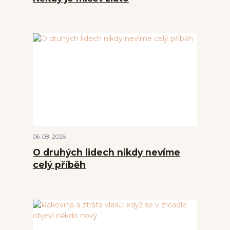
06
08
2026
O druhých lidech nikdy nevíme
celý příběh