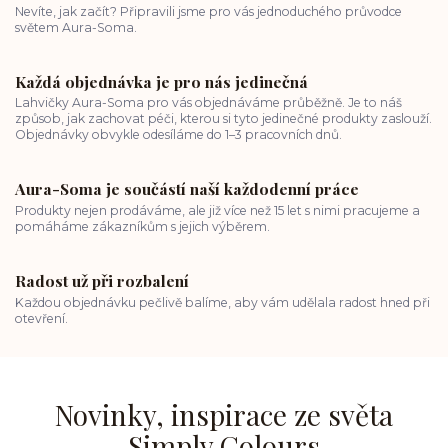
Nevíte, jak začít? Připravili jsme pro vás jednoduchého průvodce
světem Aura-Soma.
Každá objednávka je pro nás jedinečná
Lahvičky Aura-Soma pro vás objednáváme průběžně. Je to náš
způsob, jak zachovat péči, kterou si tyto jedinečné produkty zaslouží.
Objednávky obvykle odesíláme do 1–3 pracovních dnů.
Aura-Soma je součástí naší každodenní práce
Produkty nejen prodáváme, ale již více než 15 let s nimi pracujeme a
pomáháme zákazníkům s jejich výběrem.
Radost už při rozbalení
Každou objednávku pečlivě balíme, aby vám udělala radost hned při
otevření.
Novinky, inspirace ze světa
Simply Colours