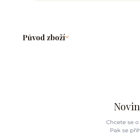
Původ zboží
Novin
Chcete se o
Pak se při