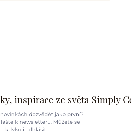
ky, inspirace ze světa Simply C
 novinkách dozvědět jako první?
hlašte k newsletteru. Můžete se
kdykoli odhlásit.