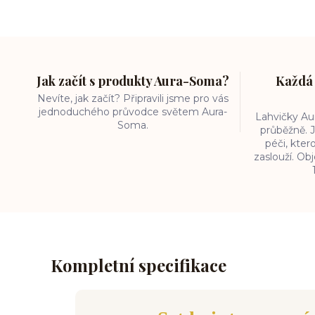
Jak začít s produkty Aura-Soma?
Každá 
Nevíte, jak začít? Připravili jsme pro vás
jednoduchého průvodce světem Aura-
Lahvičky A
Soma.
průběžně. J
péči, kter
zaslouží. O
Kompletní specifikace