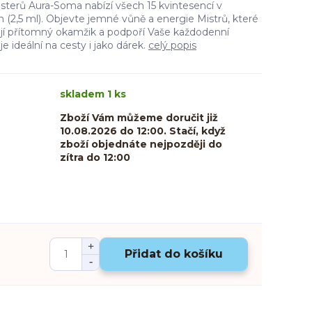
sterů Aura-Soma nabízí všech 15 kvintesencí v
ch (2,5 ml). Objevte jemné vůně a energie Mistrů, které
lují přítomný okamžik a podpoří Vaše každodenní
 je ideální na cesty i jako dárek.
celý popis
skladem 1 ks
Zboží Vám můžeme doručit již
10.08.2026 do 12:00. Stačí, když
zboží objednáte nejpozději do
zítra do 12:00
Přidat do košíku