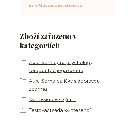
info@aurasomashop.cz
Zboží zařazeno v
kategoriích
Aura-Soma pro psychology,
terapeuty a jóga centra
Aura-Soma balíčky s dopravou
zdarma
Kvintesence - 2,5 ml
Testovací sada kvintesencí