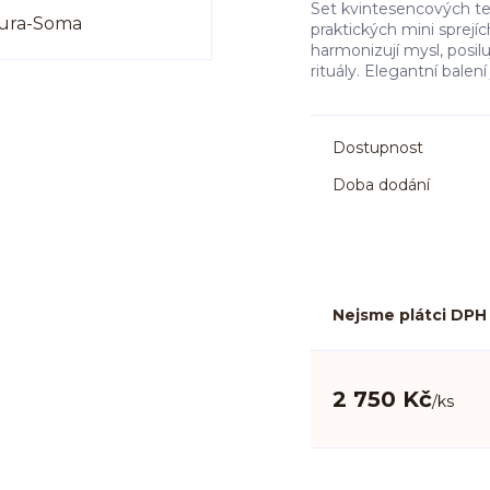
Set kvintesencových te
praktických mini sprejí
harmonizují mysl, posi
rituály. Elegantní balení
Dostupnost
Doba dodání
Nejsme plátci DPH
2 750 Kč
/
ks