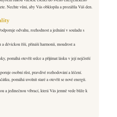
ete. Nechte vůni, aby Vás obklopila a prozářila Váš den.
lity
Podporuje odvahu, rozhodnost a jednání v souladu s
 a dévickou říši, přináší harmonii, moudrost a
, pomáhá otevřít srdce a přijímat lásku v její nejčistší
poruje osobní růst, pravdivé rozhodování a léčení.
átku, pomáhá uvolnit staré a otevřít se nové energii.
ou a jedinečnou vibrací, která Vás jemně vede blíže k