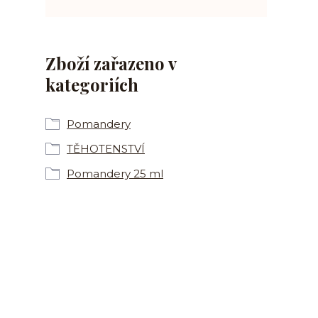
Zboží zařazeno v
kategoriích
Pomandery
TĚHOTENSTVÍ
Pomandery 25 ml