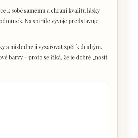
ce k sobě samému a chrání kvalitu lásky
 podmínek. Na spirále vývoje představuje
ky a následně ji vyzařovat zpět k druhým.
ové barvy – proto se říká, že je dobré „nosit