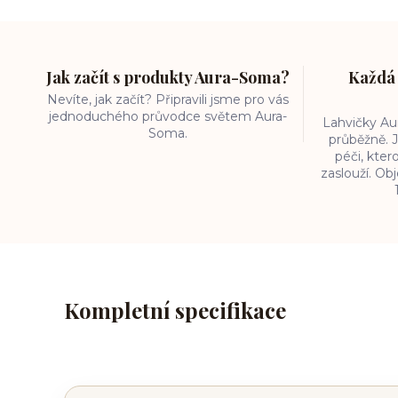
Jak začít s produkty Aura-Soma?
Každá 
Nevíte, jak začít? Připravili jsme pro vás
jednoduchého průvodce světem Aura-
Lahvičky A
Soma.
průběžně. J
péči, kter
zaslouží. O
Kompletní specifikace