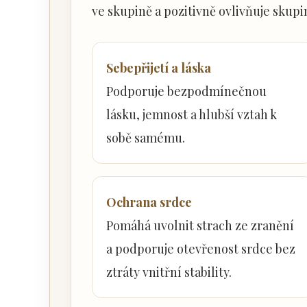
ve skupině a pozitivně ovlivňuje skupi
Sebepřijetí a láska
Podporuje bezpodmínečnou
lásku, jemnost a hlubší vztah k
sobě samému.
Ochrana srdce
Pomáhá uvolnit strach ze zranění
a podporuje otevřenost srdce bez
ztráty vnitřní stability.