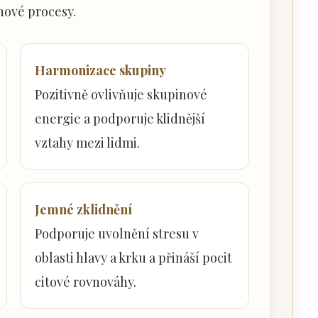
nové procesy.
Harmonizace skupiny
Pozitivně ovlivňuje skupinové
energie a podporuje klidnější
vztahy mezi lidmi.
Jemné zklidnění
Podporuje uvolnění stresu v
oblasti hlavy a krku a přináší pocit
citové rovnováhy.