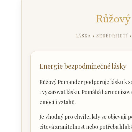
Růžový
LÁSKA • SEBEPŘIJETÍ
Energie bezpodmínečné lásky
Růžový Pomander podporuje lásku k s
i vyzařovat lásku. Pomáhá harmonizovat
emocí i vztahů.
Je vhodný pro chvíle, kdy se objevují 
citová zranitelnost nebo potřeba hlub