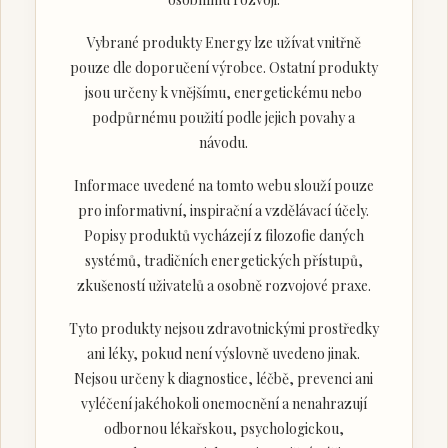
Vybrané produkty Energy lze užívat vnitřně
pouze dle doporučení výrobce. Ostatní produkty
jsou určeny k vnějšímu, energetickému nebo
podpůrnému použití podle jejich povahy a
návodu.
Informace uvedené na tomto webu slouží pouze
pro informativní, inspirační a vzdělávací účely.
Popisy produktů vycházejí z filozofie daných
systémů, tradičních energetických přístupů,
zkušeností uživatelů a osobně rozvojové praxe.
Tyto produkty nejsou zdravotnickými prostředky
ani léky, pokud není výslovně uvedeno jinak.
Nejsou určeny k diagnostice, léčbě, prevenci ani
vyléčení jakéhokoli onemocnění a nenahrazují
odbornou lékařskou, psychologickou,