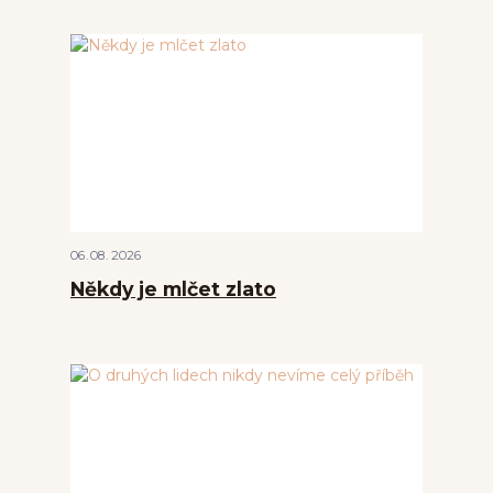
06
08
2026
Někdy je mlčet zlato