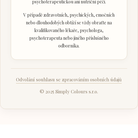
psychoterapeutickou ani nutriční péči.
V případě zdravotních, psychických, emočních
nebo dlouhodobých obtíží se vždy obraťte na
kvalifikovaného lékaře, psychologa,
psychoterapeuta nebo jiného příslušného
odborníka.
Odvolání souhlasu se zpracováním osobních údajů
© 2025 Simply Colours s.r.o.