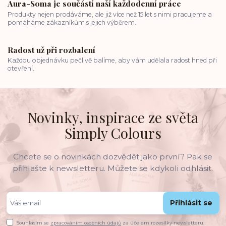
Aura-Soma je součástí naší každodenní práce
Produkty nejen prodáváme, ale již více než 15 let s nimi pracujeme a
pomáháme zákazníkům s jejich výběrem.
Radost už při rozbalení
Každou objednávku pečlivě balíme, aby vám udělala radost hned při
otevření.
Novinky, inspirace ze světa
Simply Colours
Chcete se o novinkách dozvědět jako první? Pak se
přihlašte k newsletteru. Můžete se kdykoli odhlásit.
Přihlásit se
Souhlasím se
zpracováním osobních údajů
za účelem rozesílky newsletteru.