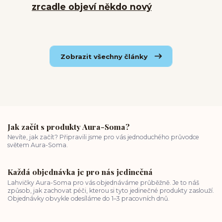
zrcadle objeví někdo nový
Zobrazit všechny články
Jak začít s produkty Aura-Soma?
Nevíte, jak začít? Připravili jsme pro vás jednoduchého průvodce
světem Aura-Soma.
Každá objednávka je pro nás jedinečná
Lahvičky Aura-Soma pro vás objednáváme průběžně. Je to náš
způsob, jak zachovat péči, kterou si tyto jedinečné produkty zaslouží.
Objednávky obvykle odesíláme do 1–3 pracovních dnů.