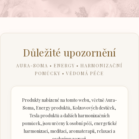
Důležité upozornění
AURA-SOMA • ENERGY • HARMONIZAČNÍ
POMŮCKY • VĚDOMÁ PÉČE
Produkty nabízené na tomto webu, včetně Aura-
Soma, Energy produktů, Kolzovových destiček,
Tesla produktů a dalších harmonizačních
pomůcek, jsou určeny k osobní péči, energetické
harmonizaci, meditaci, aromaterapii, relaxaci a
osobnímu rozvoji.