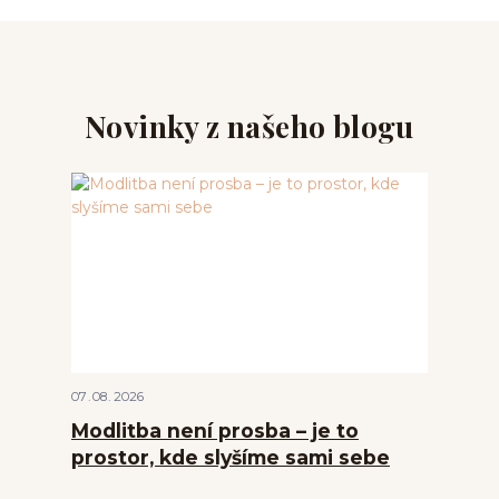
Novinky z našeho blogu
07
08
2026
Modlitba není prosba – je to
prostor, kde slyšíme sami sebe