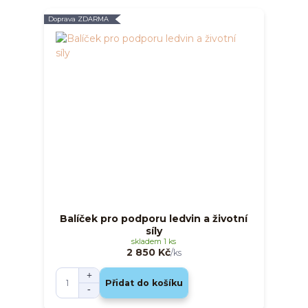
Doprava ZDARMA
Balíček pro podporu ledvin a životní
síly
skladem 1 ks
2 850 Kč
/
ks
Přidat do košíku