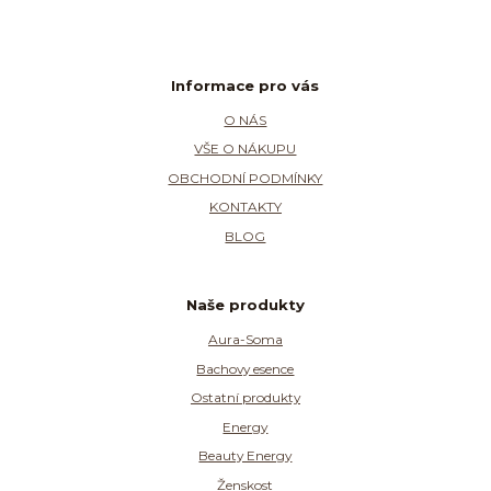
Informace pro vás
O NÁS
VŠE O NÁKUPU
OBCHODNÍ PODMÍNKY
KONTAKTY
BLOG
Naše produkty
Aura-Soma
Bachovy esence
Ostatní produkty
Energy
Beauty Energy
Ženskost