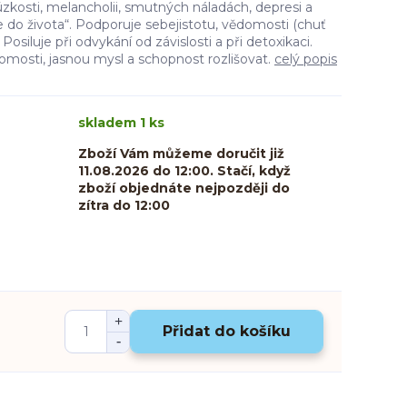
zkosti, melancholii, smutných náladách, depresi a
e do života“. Podporuje sebejistotu, vědomosti (chuť
. Posiluje při odvykání od závislosti a při detoxikaci.
omosti, jasnou mysl a schopnost rozlišovat.
celý popis
skladem 1 ks
Zboží Vám můžeme doručit již
11.08.2026 do 12:00. Stačí, když
zboží objednáte nejpozději do
zítra do 12:00
Přidat do košíku