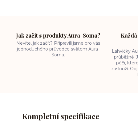
Jak začít s produkty Aura-Soma?
Každá 
Nevíte, jak začít? Připravili jsme pro vás
jednoduchého průvodce světem Aura-
Lahvičky A
Soma.
průběžně. J
péči, kter
zaslouží. O
Kompletní specifikace