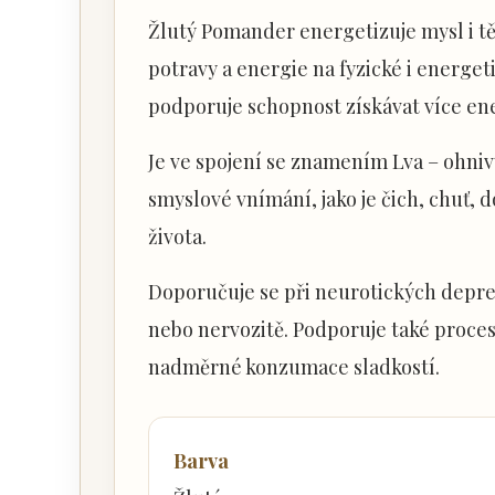
Žlutý Pomander energetizuje mysl i t
potravy a energie na fyzické i energet
podporuje schopnost získávat více en
Je ve spojení se znamením Lva – ohni
smyslové vnímání, jako je čich, chuť,
života.
Doporučuje se při neurotických depres
nebo nervozitě. Podporuje také proces
nadměrné konzumace sladkostí.
Barva