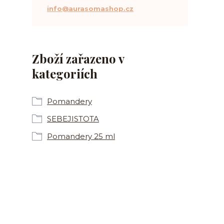
info@aurasomashop.cz
Zboží zařazeno v
kategoriích
Pomandery
SEBEJISTOTA
Pomandery 25 ml