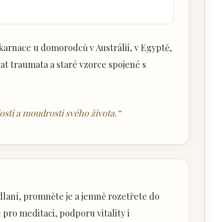
karnace u domorodců v Austrálii, v Egyptě,
at traumata a staré vzorce spojené s
osti a moudrosti svého života.“
laní, promněte je a jemně rozetřete do
pro meditaci, podporu vitality i