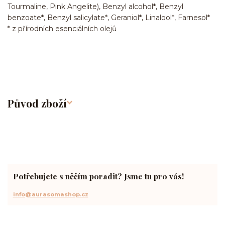
Tourmaline, Pink Angelite), Benzyl alcohol*, Benzyl
benzoate*, Benzyl salicylate*, Geraniol*, Linalool*, Farnesol*
* z přírodních esenciálních olejů
Původ zboží
Potřebujete s něčím poradit? Jsme tu pro vás!
info@aurasomashop.cz