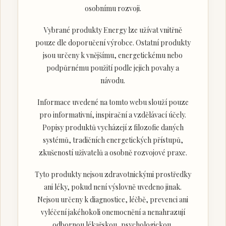
osobnímu rozvoji.
Vybrané produkty Energy lze užívat vnitřně
pouze dle doporučení výrobce. Ostatní produkty
jsou určeny k vnějšímu, energetickému nebo
podpůrnému použití podle jejich povahy a
návodu.
Informace uvedené na tomto webu slouží pouze
pro informativní, inspirační a vzdělávací účely.
Popisy produktů vycházejí z filozofie daných
systémů, tradičních energetických přístupů,
zkušeností uživatelů a osobně rozvojové praxe.
Tyto produkty nejsou zdravotnickými prostředky
ani léky, pokud není výslovně uvedeno jinak.
Nejsou určeny k diagnostice, léčbě, prevenci ani
vyléčení jakéhokoli onemocnění a nenahrazují
odbornou lékařskou, psychologickou,