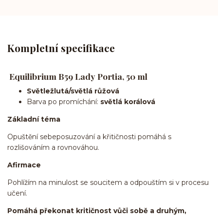
Kompletní specifikace
Equilibrium B59 Lady Portia, 50 ml
Světležlutá/světlá růžová
Barva po promíchání:
světlá korálová
Základní téma
Opuštění sebeposuzování a křitičnosti pomáhá s
rozlišováním a rovnováhou.
Afirmace
Pohlížím na minulost se soucitem a odpouštím si v procesu
učení.
Pomáhá překonat kritičnost vůči sobě a druhým,