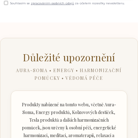
Souhlasím se
zpracováním osobních údajů
za účelem rozesílky newsletteru.
Důležité upozornění
AURA-SOMA • ENERGY • HARMONIZAČNÍ
POMŮCKY • VĚDOMÁ PÉČE
Produkty nabízené na tomto webu, včetně Aura-
Soma, Energy produktů, Kolzovových destiček,
Tesla produktů a dalších harmonizačních
pomůcek, jsou určeny k osobní péči, energetické
harmonizaci, meditaci, aromaterapii, relaxaci a