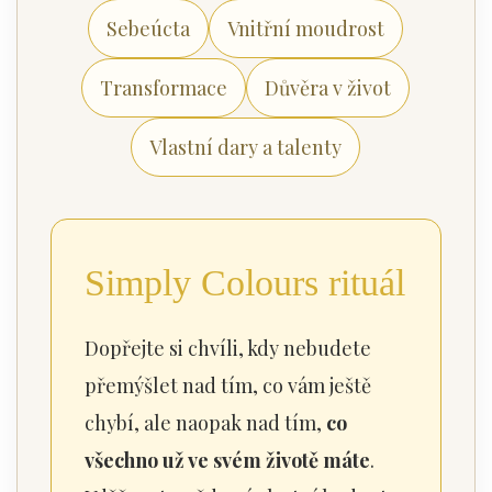
Sebeúcta
Vnitřní moudrost
Transformace
Důvěra v život
Vlastní dary a talenty
Simply Colours rituál
Dopřejte si chvíli, kdy nebudete
přemýšlet nad tím, co vám ještě
chybí, ale naopak nad tím,
co
všechno už ve svém životě máte
.