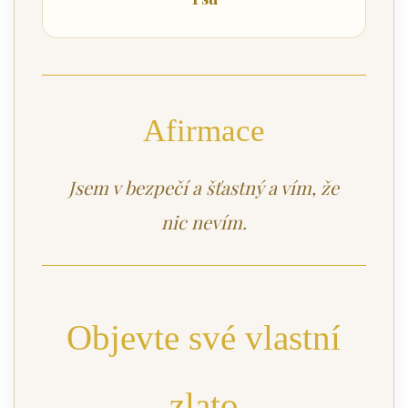
Afirmace
Jsem v bezpečí a šťastný a vím, že
nic nevím.
Objevte své vlastní
zlato