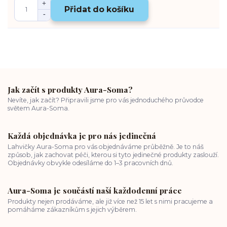
Přidat do košíku
Jak začít s produkty Aura-Soma?
Nevíte, jak začít? Připravili jsme pro vás jednoduchého průvodce
světem Aura-Soma.
Každá objednávka je pro nás jedinečná
Lahvičky Aura-Soma pro vás objednáváme průběžně. Je to náš
způsob, jak zachovat péči, kterou si tyto jedinečné produkty zaslouží.
Objednávky obvykle odesíláme do 1–3 pracovních dnů.
Aura-Soma je součástí naší každodenní práce
Produkty nejen prodáváme, ale již více než 15 let s nimi pracujeme a
pomáháme zákazníkům s jejich výběrem.