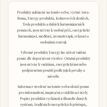
Produkty nabízené na tomto webu, včetně Aura-
Soma, Energy produktů, Kolzovových destiček,
Tesla produktů a dalších harmonizačních
pomůcek, jsou určeny k osobní péči, energetické
harmonizaci, meditaci, aromaterapii, relaxaci a
osobnímu rozvoji.
Vybrané produkty Energy lze užívat vnitřně
pouze dle doporučení výrobce. Ostatní produkty
jsou určeny k vnějšímu, energetickému nebo
podpůrnému použití podle jejich povahy a
návodu.
Informace uvedené na tomto webu slouží pouze
pro informativní, inspirační a vzdělávací účely.
Popisy produktů vycházejí z filozofie daných
systémů, tradičních energetických přístupů,