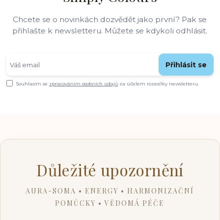
Chcete se o novinkách dozvědět jako první? Pak se
přihlašte k newsletteru. Můžete se kdykoli odhlásit.
Přihlásit se
Souhlasím se
zpracováním osobních údajů
za účelem rozesílky newsletteru.
Důležité upozornění
AURA-SOMA • ENERGY • HARMONIZAČNÍ
POMŮCKY • VĚDOMÁ PÉČE