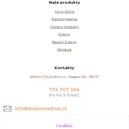
Naše produkty
Aura-Soma
Bachovy esence
Ostatní produkty
Energy
Beauty Energy
Ženskost
Kontakty
SIMPLY COLOURS s.r.o. , Paseka 334 , 783 97
774 707 304
(Po-Pá, 9-15 hod.)
info@aurasomashop.cz
Cookies