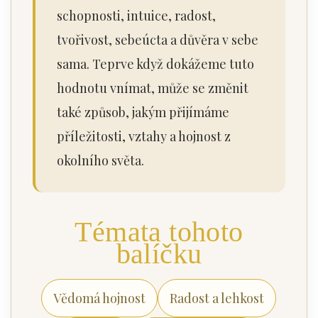
schopnosti, intuice, radost,
tvořivost, sebeúcta a důvěra v sebe
sama. Teprve když dokážeme tuto
hodnotu vnímat, může se změnit
také způsob, jakým přijímáme
příležitosti, vztahy a hojnost z
okolního světa.
Témata tohoto
balíčku
Vědomá hojnost
Radost a lehkost