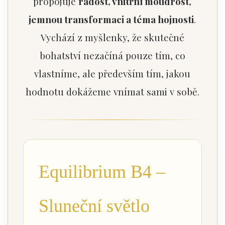
propojuje
radost, vnitřní moudrost,
jemnou transformaci a téma hojnosti
.
Vychází z myšlenky, že skutečné
bohatství nezačíná pouze tím, co
vlastníme, ale především tím, jakou
hodnotu dokážeme vnímat sami v sobě.
Equilibrium B4 –
Sluneční světlo