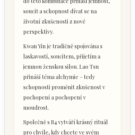
do této kombinace přináší jemnost,
soucit a schopnost dívat se na
životní zkušenosti z nové
perspektivy.
Kwan Yin je tradičně spojována s
laskavostí, soucitem, přijetím a
jemnou ženskou silou. Lao Tsu
přináší téma alchymie – tedy
schopnosti proměnit zkušenost v
pochopení a pochopení v
moudrost.
Společně s B4 vytváří krásný rituál
pro chvíle, kdy chcete ve svém