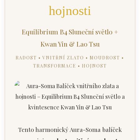
hojnosti
Equilibrium B4 Sluneční světlo +
Kwan Yin & Lao Tsu
RADOST • VNITŘNÍ ZLATO • MOUDROST •
TRANSFORMACE • HOJNOST
Tento harmonický Aura-Soma balíček