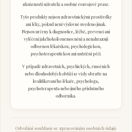
zkušeností uživatelů a osobně rozvojové praxe.
Tyto produkty nejsou zdravotnickými prostředky
ani léky, pokud není výslovně uvedeno jinak.
Nejsou určeny k diagnostice, léčbě, prevenci ani
vyléčení jakéhokoli onemocnění a nenahrazují
odbornou lékařskou, psychologickou,
psychoterapeutickou ani nutriční péči.
V případě zdravotních, psychických, emočních
nebo dlouhodobých obtíží se vždy obraťte na
kvalifikovaného lékaře, psychologa,
psychoterapeuta nebo jiného příslušného
odborníka.
Odvolání souhlasu se zpracováním osobních údajů