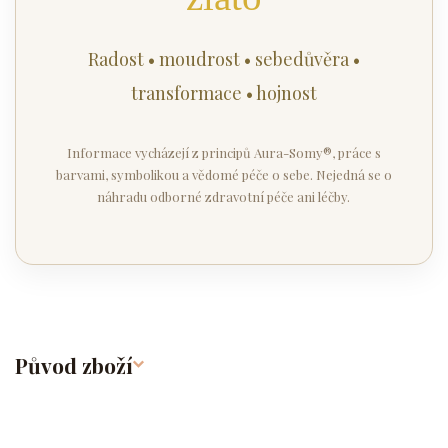
Radost • moudrost • sebedůvěra •
transformace • hojnost
Informace vycházejí z principů Aura-Somy®, práce s
barvami, symbolikou a vědomé péče o sebe. Nejedná se o
náhradu odborné zdravotní péče ani léčby.
Původ zboží