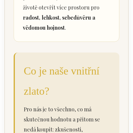
životě otevřít více prostoru pro
radost, lehkost, sebedůvěru a
vědomou hojnost
.
Co je naše vnitřní
zlato?
Pro nás je to všechno, co má
skutečnou hodnotu a přitom se
nedá koupit: zkušenosti,