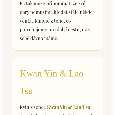
B4 tak může připomínat, že své
dary nemusíme hledat stále někde
venku. Mnohé z toho, co
potřebujeme pro další cestu, už v
sobě dávno máme.
Kwan Yin & Lao
Tsu
Kvintesence
Kwan Yin & Lao Tsu