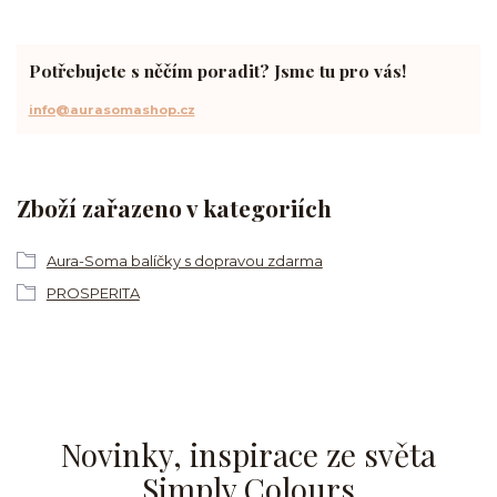
Potřebujete s něčím poradit? Jsme tu pro vás!
info@aurasomashop.cz
Zboží zařazeno v kategoriích
Aura-Soma balíčky s dopravou zdarma
PROSPERITA
Novinky, inspirace ze světa
Simply Colours