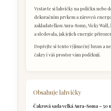
Vystavte si lahvičky na poličku nebo
dekoračním prvkem a zároveň energet
zakladatelkou Aura-Somy, Vicky Wall, 
a sledovala, jak jejich energie přiroz
Dopřejte si tento výjimečný luxus a ne
čakry i váš prostor vám poděkují.
Obsahuje lahvičky
Čakrová sada velká Aura-Soma – 50 ml la