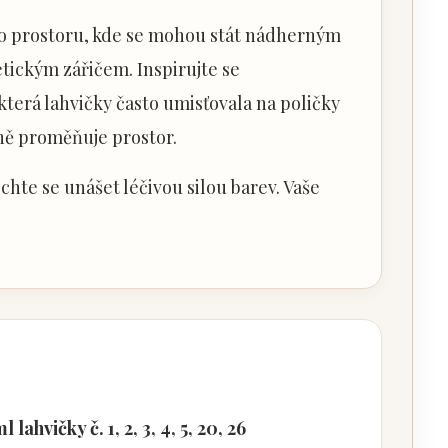
 do prostoru, kde se mohou stát nádherným
ickým zářičem. Inspirujte se
která lahvičky často umisťovala na poličky
eně proměňuje prostor.
chte se unášet léčivou silou barev. Vaše
hvičky č. 1, 2, 3, 4, 5, 20, 26