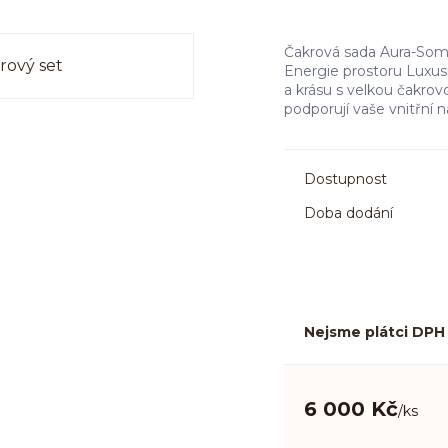
Čakrová sada Aura-Soma
Energie prostoru Luxusn
a krásu s velkou čakro
podporují vaše vnitřní n
Dostupnost
Doba dodání
Nejsme plátci DPH
6 000 Kč
/
ks