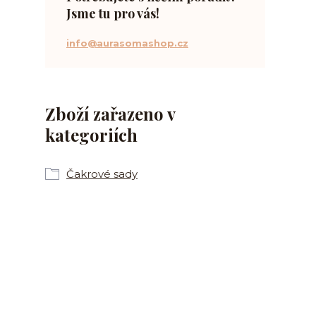
Jsme tu pro vás!
info@aurasomashop.cz
Zboží zařazeno v
kategoriích
Čakrové sady