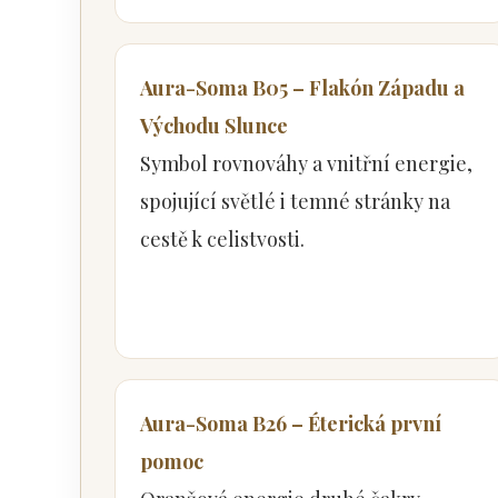
Aura-Soma B05 – Flakón Západu a
Východu Slunce
Symbol rovnováhy a vnitřní energie,
spojující světlé i temné stránky na
cestě k celistvosti.
Aura-Soma B26 – Éterická první
pomoc