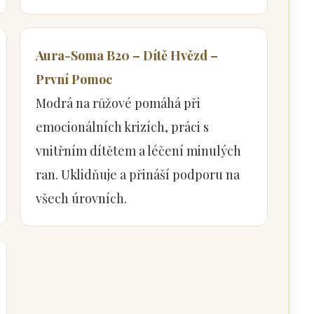
Aura-Soma B20 – Dítě Hvězd –
První Pomoc
Modrá na růžové pomáhá při
emocionálních krizích, práci s
vnitřním dítětem a léčení minulých
ran. Uklidňuje a přináší podporu na
všech úrovních.