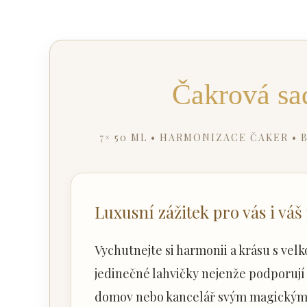
Čakrová sa
7× 50 ML • HARMONIZACE ČAKER •
Luxusní zážitek pro vás i váš
Vychutnejte si harmonii a krásu s ve
jedinečné lahvičky nejenže podporují v
domov nebo kancelář svým magickým