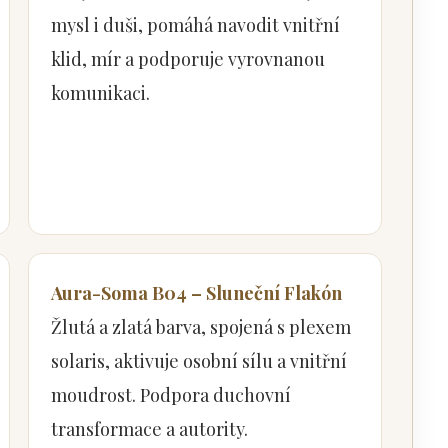
mysl i duši, pomáhá navodit vnitřní
klid, mír a podporuje vyrovnanou
komunikaci.
Aura-Soma B04 – Sluneční Flakón
Žlutá a zlatá barva, spojená s plexem
solaris, aktivuje osobní sílu a vnitřní
moudrost. Podpora duchovní
transformace a autority.