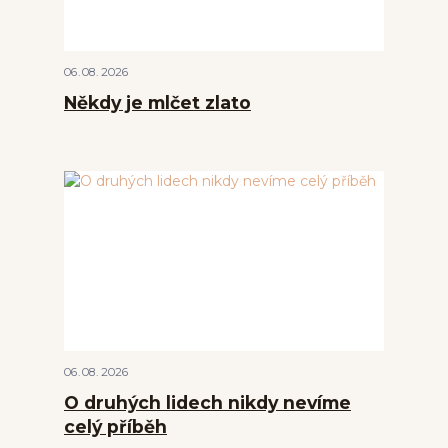
06
08
2026
Někdy je mlčet zlato
06
08
2026
O druhých lidech nikdy nevíme
celý příběh