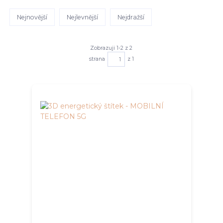
Nejnovější
Nejlevnější
Nejdražší
Zobrazuji 1-2 z 2
strana
z 1