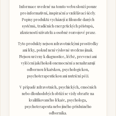
Informace uvedené na tomto webu slouží pouze
pro informativní, inspirační a vzdělávací účely.
Popisy produktů vycházejí z filozofie daných
systémů, tradičních energetických přístupů,
zkušeností uživatelů a osobně rozvojové praxe.
Tyto produkty nejsou zdravotnickými prostředky
ani léky, pokud není výslovně uvedeno jinak.
Nejsou určeny k diagnostice, léčbě, prevenci ani
vyléčení jakéhokoli onemocnění a nenahrazují
odbornou lékařskou, psychologickou,
psychoterapeutickou ani nutriční péči.
V případě zdravotních, psychických, emočních
nebo dlouhodobých obtíží se vždy obraťte na
kvalifikovaného lékaře, psychologa,
psychoterapeuta nebo jiného příslušného
odborníka.