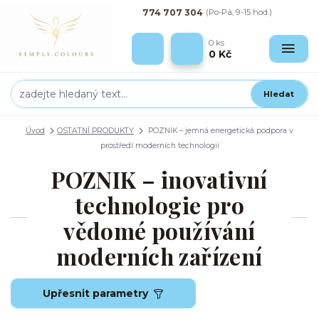
774 707 304
(Po-Pá, 9-15 hod.)
0
ks
0 Kč
Hledat
Úvod
OSTATNÍ PRODUKTY
POZNIK – jemná energetická podpora v
prostředí moderních technologií
POZNIK – inovativní
technologie pro
vědomé používání
moderních zařízení
Upřesnit parametry