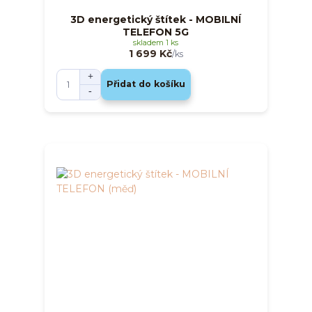
3D energetický štítek - MOBILNÍ
TELEFON 5G
skladem 1 ks
1 699 Kč
/
ks
Přidat do košíku