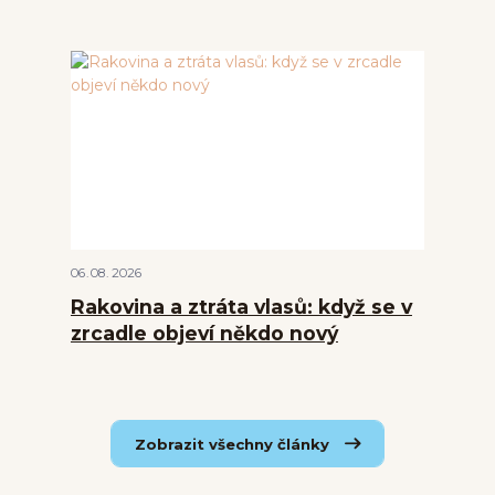
06
08
2026
Rakovina a ztráta vlasů: když se v
zrcadle objeví někdo nový
Zobrazit všechny články