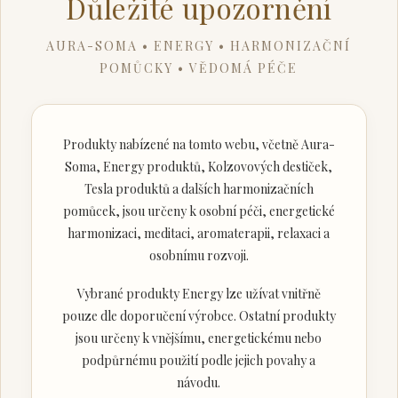
Důležité upozornění
AURA-SOMA • ENERGY • HARMONIZAČNÍ
POMŮCKY • VĚDOMÁ PÉČE
Produkty nabízené na tomto webu, včetně Aura-
Soma, Energy produktů, Kolzovových destiček,
Tesla produktů a dalších harmonizačních
pomůcek, jsou určeny k osobní péči, energetické
harmonizaci, meditaci, aromaterapii, relaxaci a
osobnímu rozvoji.
Vybrané produkty Energy lze užívat vnitřně
pouze dle doporučení výrobce. Ostatní produkty
jsou určeny k vnějšímu, energetickému nebo
podpůrnému použití podle jejich povahy a
návodu.