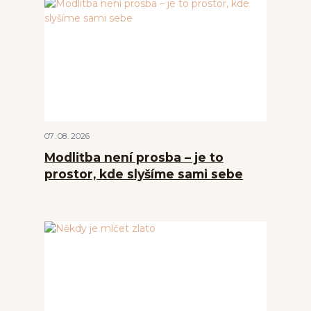
07
08
2026
Modlitba není prosba – je to
prostor, kde slyšíme sami sebe