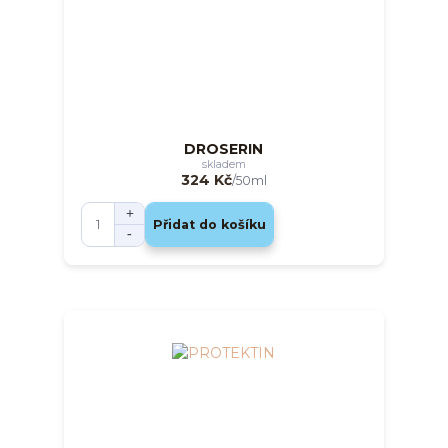
DROSERIN
skladem
324 Kč
/
50ml
Přidat do košíku