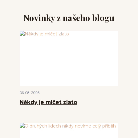
Novinky z našeho blogu
06
08
2026
Někdy je mlčet zlato