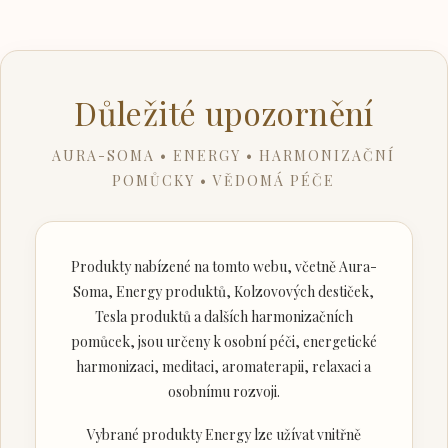
Důležité upozornění
AURA-SOMA • ENERGY • HARMONIZAČNÍ
POMŮCKY • VĚDOMÁ PÉČE
Produkty nabízené na tomto webu, včetně Aura-
Soma, Energy produktů, Kolzovových destiček,
Tesla produktů a dalších harmonizačních
pomůcek, jsou určeny k osobní péči, energetické
harmonizaci, meditaci, aromaterapii, relaxaci a
osobnímu rozvoji.
Vybrané produkty Energy lze užívat vnitřně