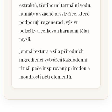
extraktů, třetihorní termální vodu,
humáty a vzácné pryskyřice, které
podporují regeneraci, výživu
pokožky a celkovou harmonii těla i
mysli.
Jemná textura a síla přírodních
ingrediencí vytvářejí každodenní
rituál péče inspirovaný přírodou a
moudrostí pěti elementů.