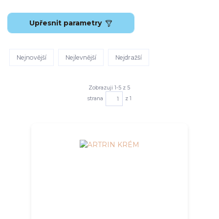
Upřesnit parametry
Nejnovější
Nejlevnější
Nejdražší
Zobrazuji 1-5 z 5
strana
z 1