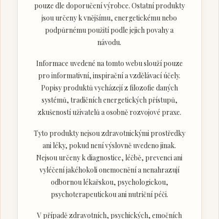
pouze dle doporučení výrobce. Ostatní produkty
jsou určeny k vnějšímu, energetickému nebo
podpůrnému použití podle jejich povahy a
návodu.
Informace uvedené na tomto webu slouží pouze
pro informativní, inspirační a vzdělávací účely.
Popisy produktů vycházejí z filozofie daných
systémů, tradičních energetických přístupů,
zkušeností uživatelů a osobně rozvojové praxe.
Tyto produkty nejsou zdravotnickými prostředky
ani léky, pokud není výslovně uvedeno jinak.
Nejsou určeny k diagnostice, léčbě, prevenci ani
vyléčení jakéhokoli onemocnění a nenahrazují
odbornou lékařskou, psychologickou,
psychoterapeutickou ani nutriční péči.
V případě zdravotních, psychických, emočních