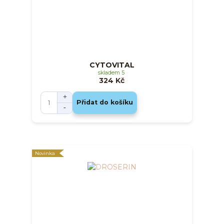
CYTOVITAL
skladem 5
324 Kč
Přidat do košíku
Novinka