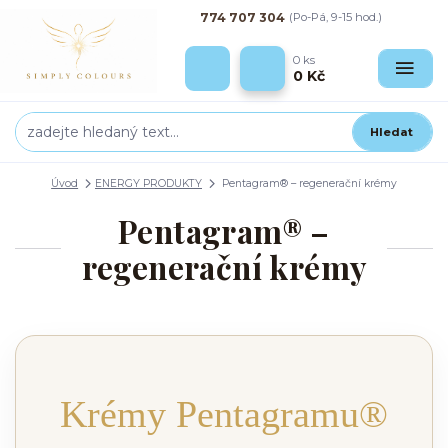
774 707 304
(Po-Pá, 9-15 hod.)
0
ks
0 Kč
Hledat
Úvod
ENERGY PRODUKTY
Pentagram® – regenerační krémy
Pentagram® –
regenerační krémy
Krémy Pentagramu®