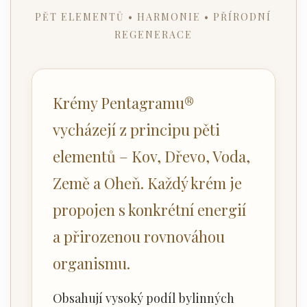
PĚT ELEMENTŮ • HARMONIE • PŘÍRODNÍ
REGENERACE
Krémy Pentagramu®
vycházejí z principu pěti
elementů – Kov, Dřevo, Voda,
Země a Oheň. Každý krém je
propojen s konkrétní energií
a přirozenou rovnováhou
organismu.
Obsahují vysoký podíl bylinných