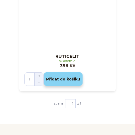
RUTICELIT
skladem 2
356 Kč
Přidat do košíku
strana
z 1