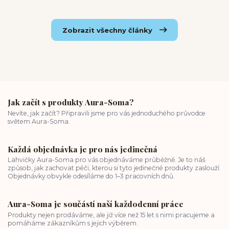
Zobrazit všechny články
Jak začít s produkty Aura-Soma?
Nevíte, jak začít? Připravili jsme pro vás jednoduchého průvodce
světem Aura-Soma.
Každá objednávka je pro nás jedinečná
Lahvičky Aura-Soma pro vás objednáváme průběžně. Je to náš
způsob, jak zachovat péči, kterou si tyto jedinečné produkty zaslouží.
Objednávky obvykle odesíláme do 1–3 pracovních dnů.
Aura-Soma je součástí naší každodenní práce
Produkty nejen prodáváme, ale již více než 15 let s nimi pracujeme a
pomáháme zákazníkům s jejich výběrem.