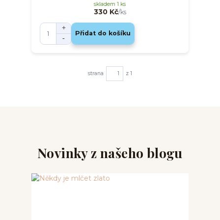
skladem 1 ks
330 Kč
/
ks
Přidat do košíku
strana
z 1
Novinky z našeho blogu