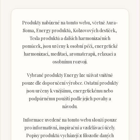
Produkty nabízené na tomto webu, včetně Aura-
Soma, Energy produktů, Kolzovových destiček,
Tesla produktů a dalších harmonizačních
pomůcek, jsou určeny k osobní péči, energetické
harmonizaci, meditaci, aromaterapii, relaxaci a
osobnímu rozvoji.
Vybrané produkty Energy lze užívat vnitřně
pouze dle doporučení výrobce. Ostatní produkty
jsou určeny k vnějšímu, energetickému nebo
podpůrnému použití podle jejich povahy a
návodu.
Informace uvedené na tomto webu slouží pouze
pro informativní, inspirační a vzdělávací účely.
Popisy produktů vycházejí z filozofie daných