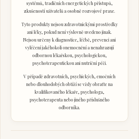
systémů, tradičních energetických přístupů,
zkušeností uživatelů a osobně rozvojové praxe.
Tyto produkty nejsou zdravotnickými prostředky
ani léky, pokud není výslovně uvedeno jinak.
Nejsou určeny k diagnostice, léčbě, prevenci ani
vyléčení jakéhokoli onemocnění a nenahrazují
odbornou lékařskou, psychologickou,
psychoterapeutickou ani nutriční péči.
V případě zdravotních, psychických, emočních
nebo dlouhodobých obtíží se vždy obraťte na
kvalifikovaného lékaře, psychologa,
psychoterapeuta nebo jiného příslušného
odborníka.