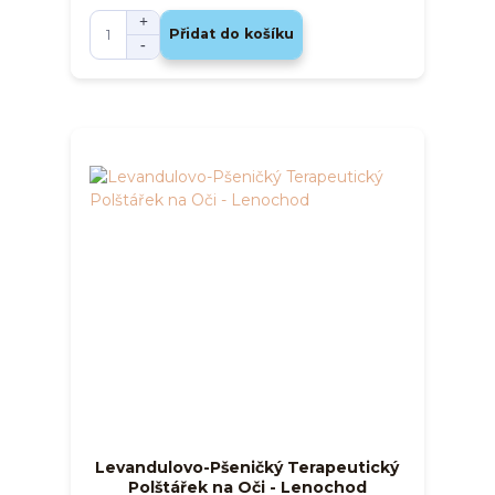
Přidat do košíku
Levandulovo-Pšeničký Terapeutický
Polštářek na Oči - Lenochod