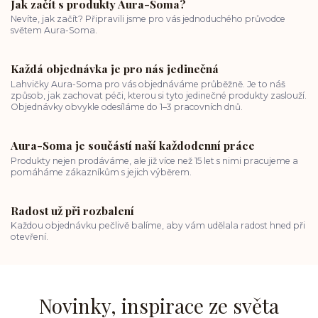
Jak začít s produkty Aura-Soma?
Nevíte, jak začít? Připravili jsme pro vás jednoduchého průvodce
světem Aura-Soma.
Každá objednávka je pro nás jedinečná
Lahvičky Aura-Soma pro vás objednáváme průběžně. Je to náš
způsob, jak zachovat péči, kterou si tyto jedinečné produkty zaslouží.
Objednávky obvykle odesíláme do 1–3 pracovních dnů.
Aura-Soma je součástí naší každodenní práce
Produkty nejen prodáváme, ale již více než 15 let s nimi pracujeme a
pomáháme zákazníkům s jejich výběrem.
Radost už při rozbalení
Každou objednávku pečlivě balíme, aby vám udělala radost hned při
otevření.
Novinky, inspirace ze světa