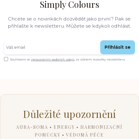
Simply Colours
Chcete se o novinkách dozvědět jako první? Pak se
přihlašte k newsletteru. Můžete se kdykoli odhlásit.
Přihlásit se
Souhlasím se
zpracováním osobních údajů
za účelem rozesílky newsletteru.
Důležité upozornění
AURA-SOMA • ENERGY • HARMONIZAČNÍ
POMŮCKY • VĚDOMÁ PÉČE