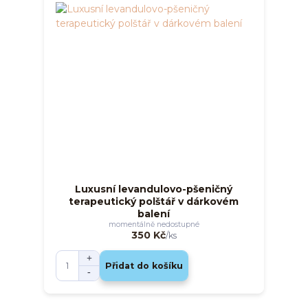
Luxusní levandulovo-pšeničný
terapeutický polštář v dárkovém
balení
momentálně nedostupné
350 Kč
/
ks
Přidat do košíku