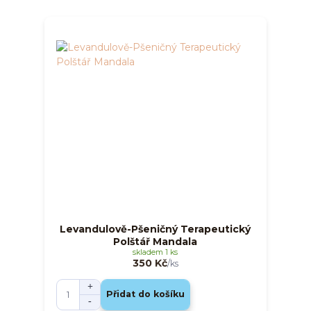
Levandulově-Pšeničný Terapeutický
Polštář Mandala
skladem 1 ks
350 Kč
/
ks
Přidat do košíku