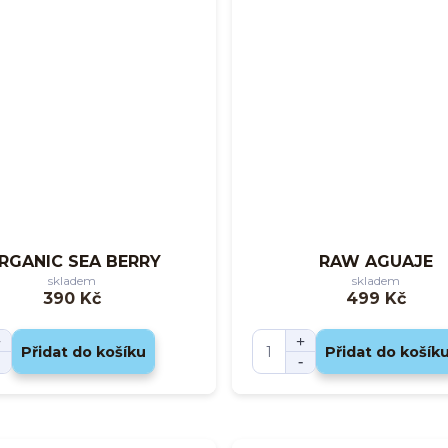
RGANIC SEA BERRY
RAW AGUAJE
skladem
skladem
390 Kč
499 Kč
Přidat do košíku
Přidat do košík