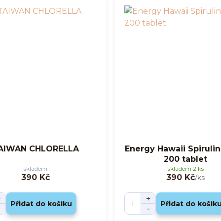
AIWAN CHLORELLA
Energy Hawaii Spirulin
200 tablet
skladem
skladem 2 ks
390 Kč
390 Kč
/
ks
Přidat do košíku
Přidat do košík