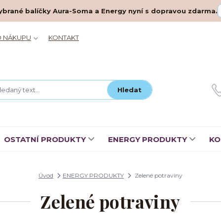
– vybrané balíčky Aura-Soma a Energy nyní s dopravou zdarma.
O NÁKUPU
KONTAKT
Hledat
OSTATNÍ PRODUKTY
ENERGY PRODUKTY
KO
Úvod
ENERGY PRODUKTY
Zelené potraviny
Zelené potraviny