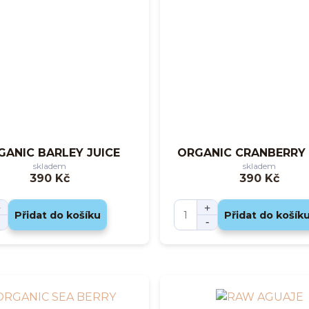
GANIC BARLEY JUICE
ORGANIC CRANBERRY 
skladem
skladem
390 Kč
390 Kč
Přidat do košíku
Přidat do košík