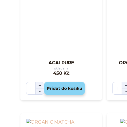
ACAI PURE
OR
skladem
450 Kč
Přidat do košíku