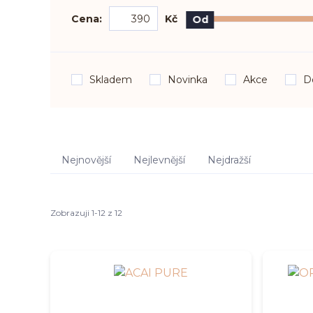
Cena:
Kč
Od
Skladem
Novinka
Akce
D
Nejnovější
Nejlevnější
Nejdražší
Zobrazuji 1-12 z 12