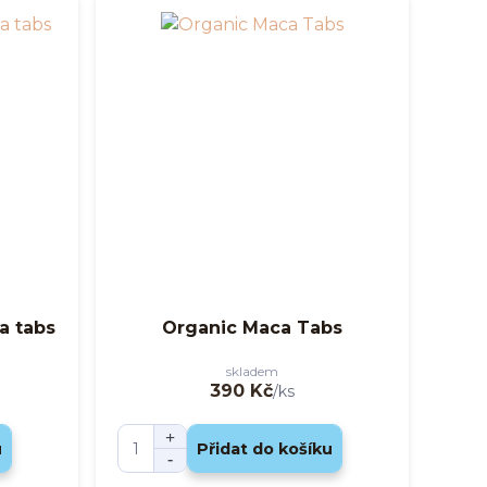
a tabs
Organic Maca Tabs
skladem
390 Kč
/
ks
u
Přidat do košíku