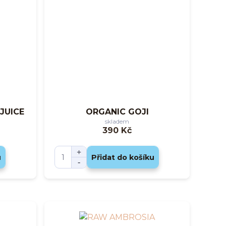
JUICE
ORGANIC GOJI
skladem
390 Kč
u
Přidat do košíku