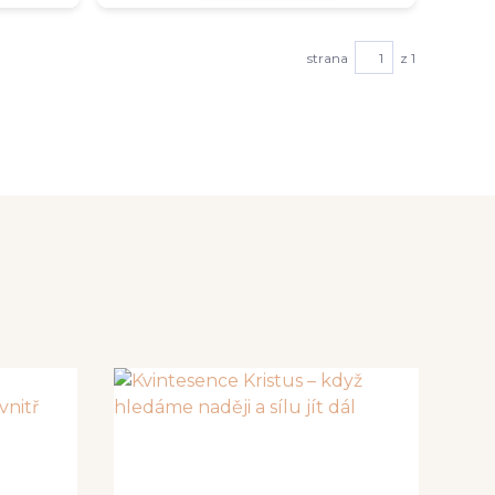
strana
z 1