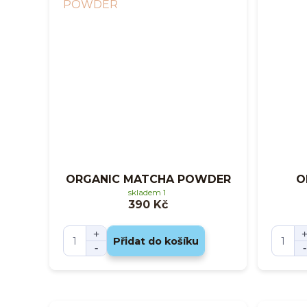
ORGANIC MATCHA POWDER
O
skladem 1
390 Kč
Přidat do košíku