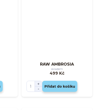
RAW AMBROSIA
skladem
499 Kč
u
Přidat do košíku