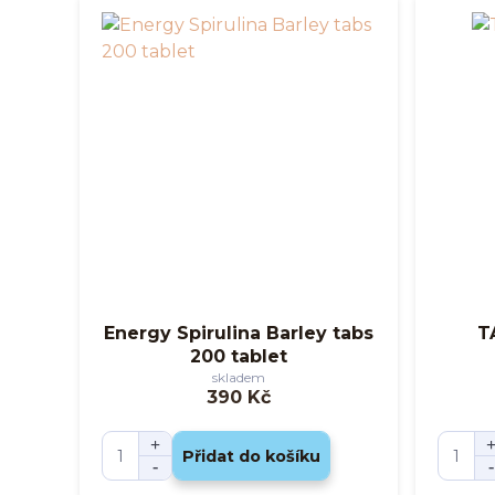
Energy Spirulina Barley tabs
T
200 tablet
skladem
390 Kč
Přidat do košíku