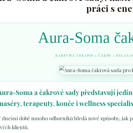
práci s ene
Aura-Soma čak
BAREVNÁ TERAPIE • ČAKRY • RELAXA
Aura-Soma a čakrové sady představují jedin
maséry, terapeuty, kouče i wellness specialis
 dnešní době mnoho odborníků hledá nové způsoby, jak pod
vých klientů.