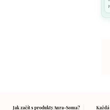
p
Jak začít s produkty Aura-Soma?
Každá 