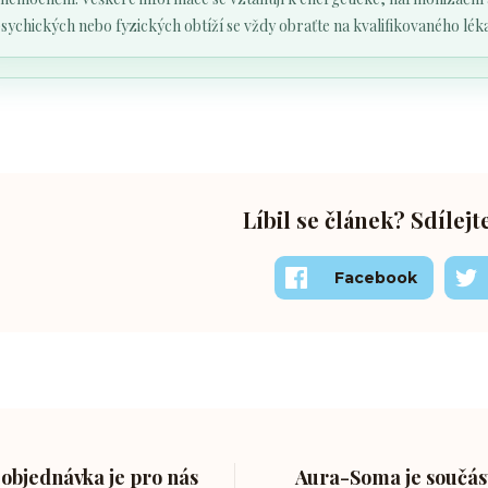
sychických nebo fyzických obtíží se vždy obraťte na kvalifikovaného lé
Líbil se článek? Sdílejt
Facebook
objednávka je pro nás
Aura-Soma je součást