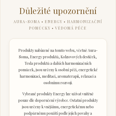
Důležité upozornění
AURA-SOMA • ENERGY • HARMONIZAČNÍ
POMŮCKY • VĚDOMÁ PÉČE
Produkty nabízené na tomto webu, včetně Aura-
Soma, Energy produktů, Kolzovových destiček,
Tesla produktů a dalších harmonizačních
pomůcek, jsou určeny k osobní péči, energetické
harmonizaci, meditaci, aromaterapii, relaxaci a
osobnímu rozvoji.
Vybrané produkty Energy lze užívat vnitřně
pouze dle doporučení výrobce. Ostatní produkty
jsou určeny k vnějšímu, energetickému nebo
podpůrnému použití podle jejich povahy a