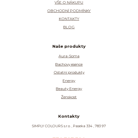
VŠE O NÁKUPU
OBCHODNÍ PODMÍNKY
KONTAKTY
BLOG
Naše produkty
Aura-Soma
Bachovy esence
Ostatní produkty
Energy
Beauty Energy
Ženskost
Kontakty
SIMPLY COLOURS s.r.o. , Paseka 334 , 783 97