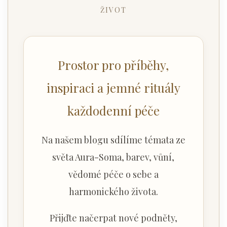
ŽIVOT
Prostor pro příběhy,
inspiraci a jemné rituály
každodenní péče
Na našem blogu sdílíme témata ze
světa Aura-Soma, barev, vůní,
vědomé péče o sebe a
harmonického života.
Přijďte načerpat nové podněty,