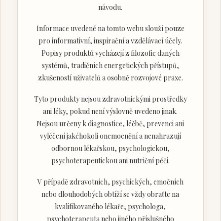
návodu.
Informace uvedené na tomto webu slouží pouze
pro informativní, inspirační a vzdělávací účely.
Popisy produktů vycházejí z filozofie daných
systémů, tradičních energetických přístupů,
zkušeností uživatelů a osobně rozvojové praxe.
Tyto produkty nejsou zdravotnickými prostředky
ani léky, pokud není výslovně uvedeno jinak.
Nejsou určeny k diagnostice, léčbě, prevenci ani
vyléčení jakéhokoli onemocnění a nenahrazují
odbornou lékařskou, psychologickou,
psychoterapeutickou ani nutriční péči.
V případě zdravotních, psychických, emočních
nebo dlouhodobých obtíží se vždy obraťte na
kvalifikovaného lékaře, psychologa,
psychoterapeuta nebo jiného příslušného