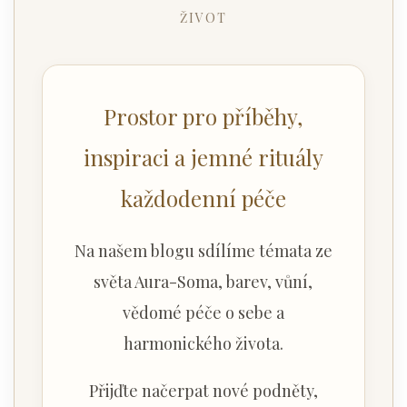
ŽIVOT
Prostor pro příběhy,
inspiraci a jemné rituály
každodenní péče
Na našem blogu sdílíme témata ze
světa Aura-Soma, barev, vůní,
vědomé péče o sebe a
harmonického života.
Přijďte načerpat nové podněty,