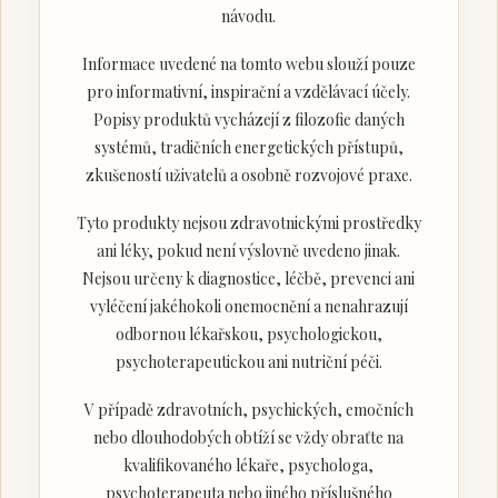
návodu.
Informace uvedené na tomto webu slouží pouze
pro informativní, inspirační a vzdělávací účely.
Popisy produktů vycházejí z filozofie daných
systémů, tradičních energetických přístupů,
zkušeností uživatelů a osobně rozvojové praxe.
Tyto produkty nejsou zdravotnickými prostředky
ani léky, pokud není výslovně uvedeno jinak.
Nejsou určeny k diagnostice, léčbě, prevenci ani
vyléčení jakéhokoli onemocnění a nenahrazují
odbornou lékařskou, psychologickou,
psychoterapeutickou ani nutriční péči.
V případě zdravotních, psychických, emočních
nebo dlouhodobých obtíží se vždy obraťte na
kvalifikovaného lékaře, psychologa,
psychoterapeuta nebo jiného příslušného