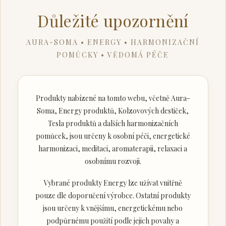
Důležité upozornění
AURA-SOMA • ENERGY • HARMONIZAČNÍ
POMŮCKY • VĚDOMÁ PÉČE
Produkty nabízené na tomto webu, včetně Aura-
Soma, Energy produktů, Kolzovových destiček,
Tesla produktů a dalších harmonizačních
pomůcek, jsou určeny k osobní péči, energetické
harmonizaci, meditaci, aromaterapii, relaxaci a
osobnímu rozvoji.
Vybrané produkty Energy lze užívat vnitřně
pouze dle doporučení výrobce. Ostatní produkty
jsou určeny k vnějšímu, energetickému nebo
podpůrnému použití podle jejich povahy a