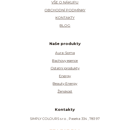
VŠE O NÁKUPU
OBCHODNÍ PODMÍNKY
KONTAKTY
BLOG
Naše produkty
Aura-Soma
Bachovy esence
Ostatní produkty
Energy
Beauty Energy
Ženskost
Kontakty
SIMPLY COLOURS s.r.o. , Paseka 334 , 783 97