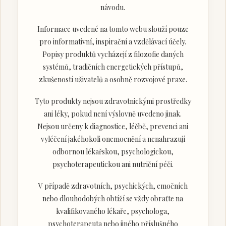
návodu.
Informace uvedené na tomto webu slouží pouze
pro informativní, inspirační a vzdělávací účely.
Popisy produktů vycházejí z filozofie daných
systémů, tradičních energetických přístupů,
zkušeností uživatelů a osobně rozvojové praxe.
Tyto produkty nejsou zdravotnickými prostředky
ani léky, pokud není výslovně uvedeno jinak.
Nejsou určeny k diagnostice, léčbě, prevenci ani
vyléčení jakéhokoli onemocnění a nenahrazují
odbornou lékařskou, psychologickou,
psychoterapeutickou ani nutriční péči.
V případě zdravotních, psychických, emočních
nebo dlouhodobých obtíží se vždy obraťte na
kvalifikovaného lékaře, psychologa,
psychoterapeuta nebo jiného příslušného