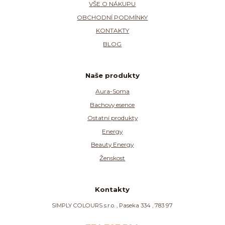
VŠE O NÁKUPU
OBCHODNÍ PODMÍNKY
KONTAKTY
BLOG
Naše produkty
Aura-Soma
Bachovy esence
Ostatní produkty
Energy
Beauty Energy
Ženskost
Kontakty
SIMPLY COLOURS s.r.o. , Paseka 334 , 783 97