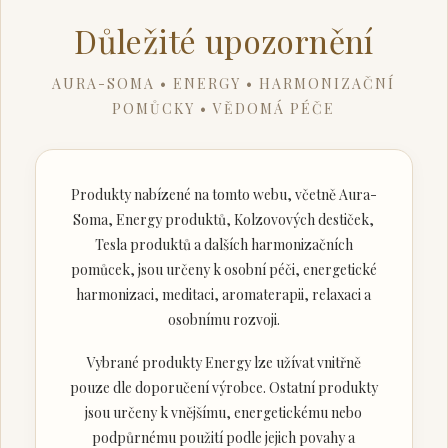
Důležité upozornění
AURA-SOMA • ENERGY • HARMONIZAČNÍ
POMŮCKY • VĚDOMÁ PÉČE
Produkty nabízené na tomto webu, včetně Aura-
Soma, Energy produktů, Kolzovových destiček,
Tesla produktů a dalších harmonizačních
pomůcek, jsou určeny k osobní péči, energetické
harmonizaci, meditaci, aromaterapii, relaxaci a
osobnímu rozvoji.
Vybrané produkty Energy lze užívat vnitřně
pouze dle doporučení výrobce. Ostatní produkty
jsou určeny k vnějšímu, energetickému nebo
podpůrnému použití podle jejich povahy a