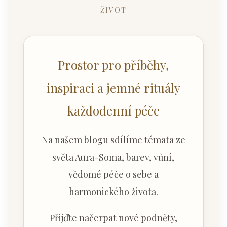
ŽIVOT
Prostor pro příběhy,
inspiraci a jemné rituály
každodenní péče
Na našem blogu sdílíme témata ze
světa Aura-Soma, barev, vůní,
vědomé péče o sebe a
harmonického života.
Přijďte načerpat nové podněty,